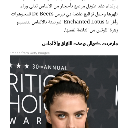
بارتداء عقد طويل مرصع بأحجار من الألماس تدلى وراء
ظهرها وحمل توقيع علامة دي بيرس De Beers للمجوهرات
وأقراط Enchanted Lotus المرصعة بالألماس بتصميم
زهرة اللوتس من العلامة نفسها.
مارغريت كوالي وعقد اللؤلؤ والألماس
Embed from Getty Images