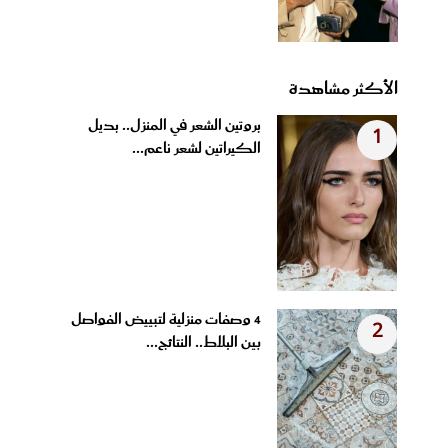
الأكثر مشاهدة
بروتين الشعر في المنزل.. بديل
1
الكيراتين لشعر ناعم...
4 وصفات منزلية لتبييض الفواصل
2
بين البلاط.. النتائج...