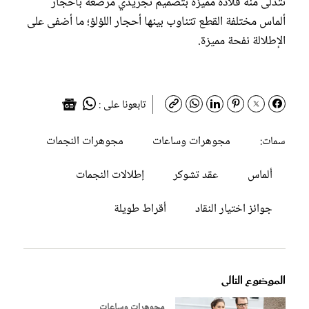
تتدلى منه قلادة مميزة بتصميم تجريدي مرصعة بأحجار
ألماس مختلفة القطع تتناوب بينها أحجار اللؤلؤ؛ ما أضفى على
الإطلالة نفحة مميزة.
تابعونا على :
مجوهرات وساعات
مجوهرات النجمات
سمات:
ألماس
عقد تشوكر
إطلالات النجمات
جوائز اختيار النقاد
أقراط طويلة
الموضوع التالى
مجوهرات وساعات