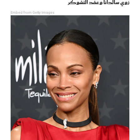
زوي سالدانا وعقد التشوكر
Embed from Getty Images