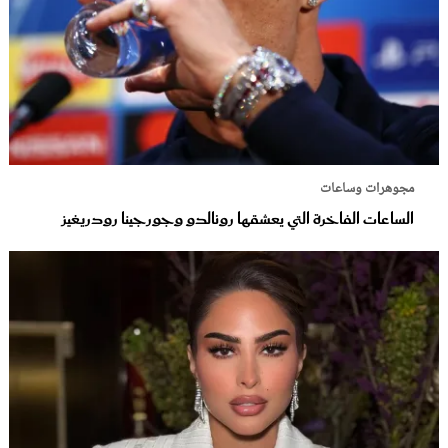
مجوهرات وساعات
الساعات الفاخرة التي يعشقها رونالدو وجورجينا رودريغيز