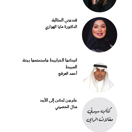
قدوتي المثاليّة
الدكتورة مايا الهواري
اتركوا الخرابيط واستمتعوا بجنة
العبيط
أحمد العرفج
عابرون لكن إلى الأبد
منال الحصيني