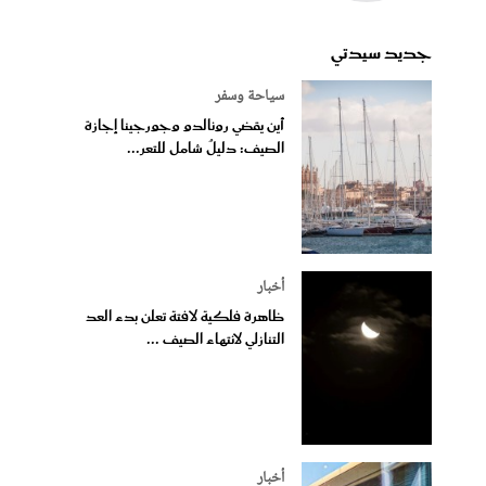
جديد سيدتي
سياحة وسفر
أين يقضي رونالدو وجورجينا إجازة
الصيف: دليلٌ شامل للتعر...
أخبار
ظاهرة فلكية لافتة تعلن بدء العد
التنازلي لانتهاء الصيف ...
أخبار