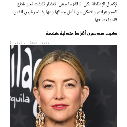
لإكمال الإطلالة بكل أناقة؛ ما جعل الأنظار تلتفت نحو قطع
المجوهرات، وتتمكن من تأمل جمالها ومهارة الحرفيين الذين
قاموا بصنعها.
كيت هدسون أقراط متدلية ضخمة
Embed from Getty Images