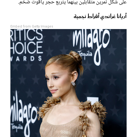
على شكل نمرين متقابلين بينهما يتربع حجر ياقوت ضخم.
أريانا غراندي أقراط نجمية
Embed from Getty Images