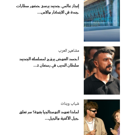
إنجاز عالمي جديد يرسخ حضور مطارات
جدة في الابتكار والاس...
مشاهير العرب
أحمد العوضى يروّج لمسلسله الجديد
سلطان الديب في رمضان 2...
شباب وبنات
لماذا تعود النوستالجيا بقوة؟ سر تعلق
جيل الألفية والجيل...