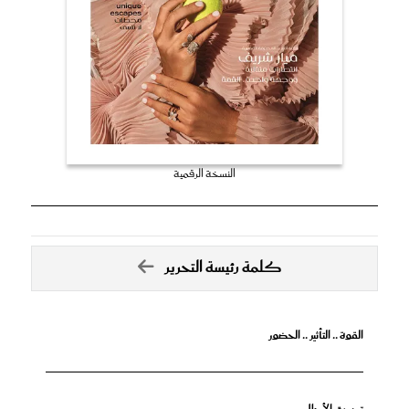
النسخة الرقمية
كلمة رئيسة التحرير
القوة .. التأثير .. الحضور