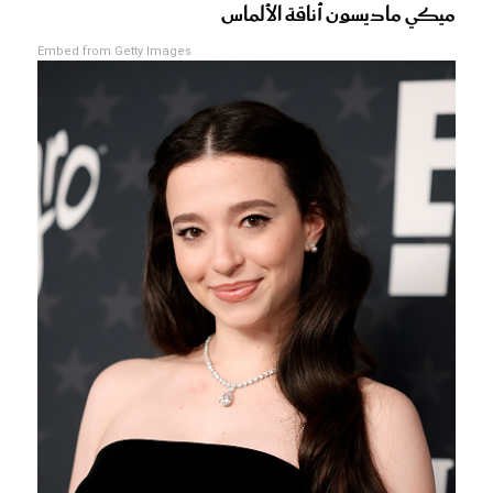
ميكي ماديسون أناقة الألماس
Embed from Getty Images