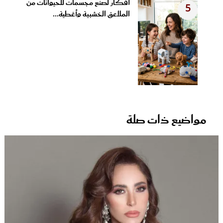
أفكار لصنع مجسمات للحيوانات من
5
الملاعق الخشبية وأغطية...
مواضيع ذات صلة