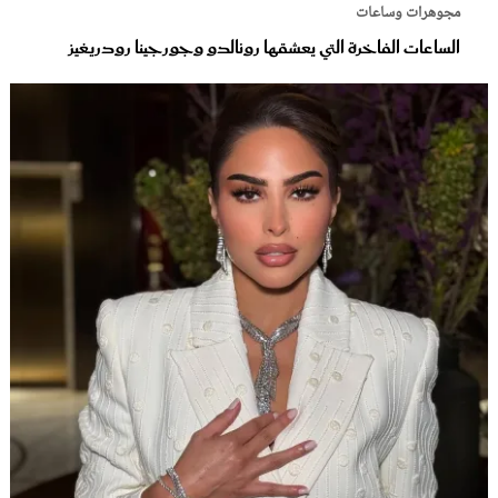
مجوهرات وساعات
الساعات الفاخرة التي يعشقها رونالدو وجورجينا رودريغيز