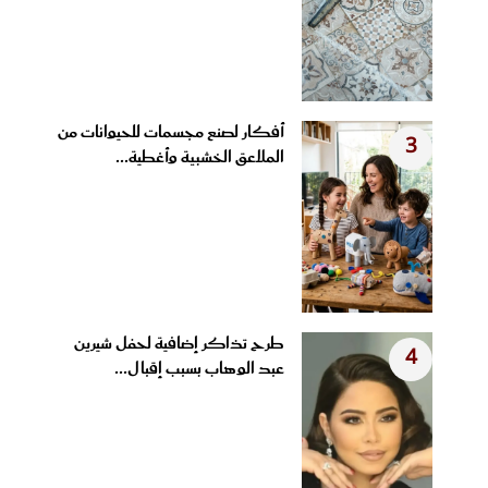
أفكار لصنع مجسمات للحيوانات من
3
الملاعق الخشبية وأغطية...
طرح تذاكر إضافية لحفل شيرين
4
عبد الوهاب بسبب إقبال...