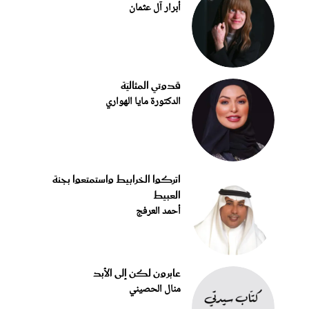
أبرار آل عثمان
قدوتي المثاليّة
الدكتورة مايا الهواري
اتركوا الخرابيط واستمتعوا بجنة
العبيط
أحمد العرفج
عابرون لكن إلى الأبد
منال الحصيني