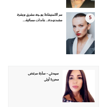
سر الاستيقاظ بوجه مشرق وبشرة
5
مشدودة.. عادات مسائية...
سيدتي - سارة مرتضى
محررة أولى