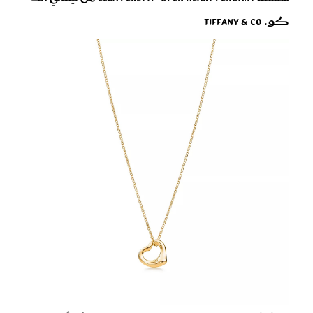
كو. Tiffany & Co