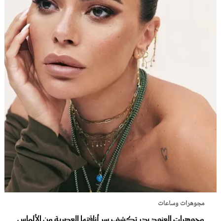
مجوهرات وساعات
مجوهرات العنود بدر تكشف سر أناقتها العصرية من الألماس