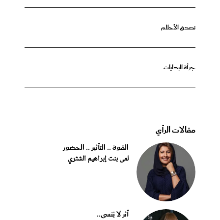
تصدق الأحلام
جرأة البدايات
مقالات الرأي
القوة .. التأثير .. الحضور
لمى بنت إبراهيم الشثري
أثر لا يُنسى..