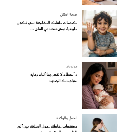
صحة الطفل
كدمات طفلك المفاجئة: متى تكون
طبيعية ومتى تستدعي القلق ...
مولودك
5 أخطاء لا تقعي بها أثناء رعاية
مولودك الجديد
الحمل والولادة
معتقدات خاطئة حول العلاقة بين ألم