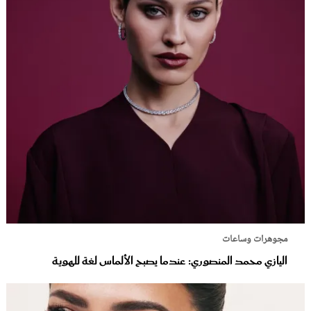
مجوهرات وساعات
اليازي محمد المنصوري: عندما يصبح الألماس لغة للهوية