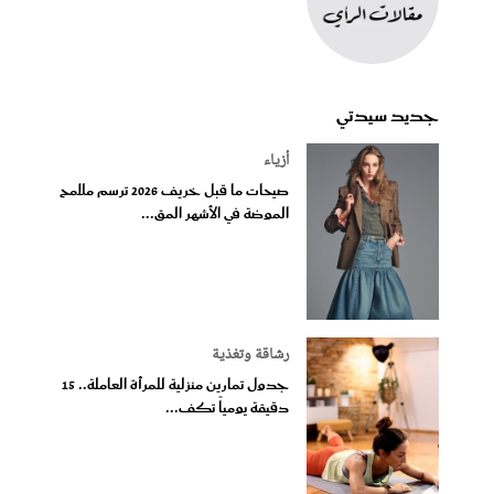
جديد سيدتي
أزياء
صيحات ما قبل خريف 2026 ترسم ملامح
الموضة في الأشهر المق...
رشاقة وتغذية
جدول تمارين منزلية للمرأة العاملة.. 15
دقيقة يومياً تكف...