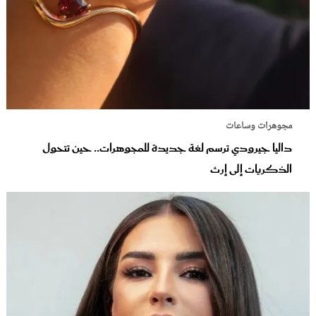
مجوهرات وساعات
داليا جيرودي ترسم لغة جديدة للمجوهرات.. حين تتحول
الذكريات إلى إرث