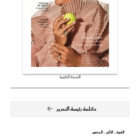
النسخة الرقمية
كلمة رئيسة التحرير
القوة .. التأثير .. الحضور