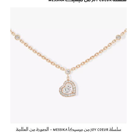
سلسلة Joy Coeur من ميسيكا Messika - الصورة من العلامة