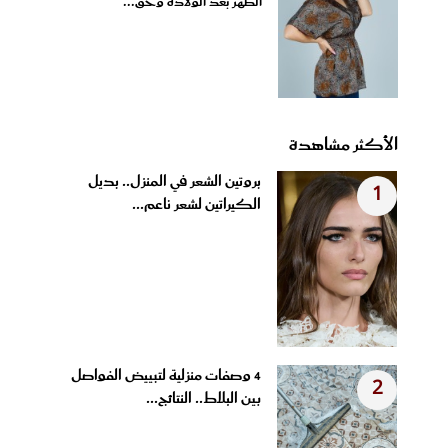
الظهر بعد الولادة وحق...
الأكثر مشاهدة
بروتين الشعر في المنزل.. بديل
1
الكيراتين لشعر ناعم...
4 وصفات منزلية لتبييض الفواصل
2
بين البلاط.. النتائج...