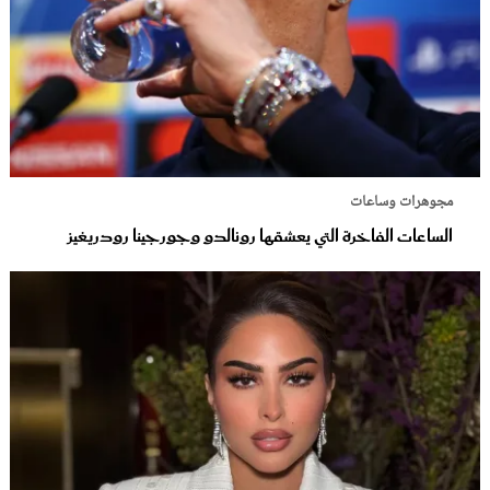
مجوهرات وساعات
الساعات الفاخرة التي يعشقها رونالدو وجورجينا رودريغيز