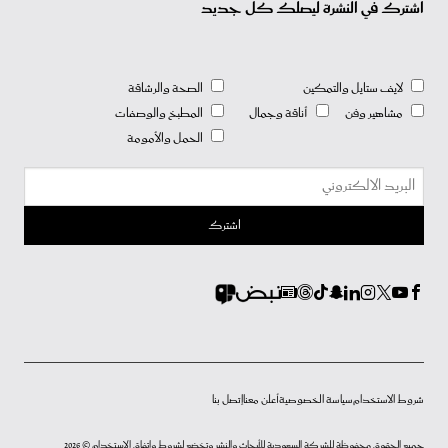
اشترك في النشرة ليصلك كل جديد
لايف ستايل والتمكين
الصحة والرشاقة
مشاهير وفن
أناقة وجمال
المطبخ والوصفات
الحمل والأمومة
شروط الاستخدام
سياسة الخصوصية
أعلن معنا
إتصل بنا
جميع الحقوق محفوظة للشركة السعودية للأبحاث والنشر وتخضع لشروط وإتفاق الإستخدام © 2026