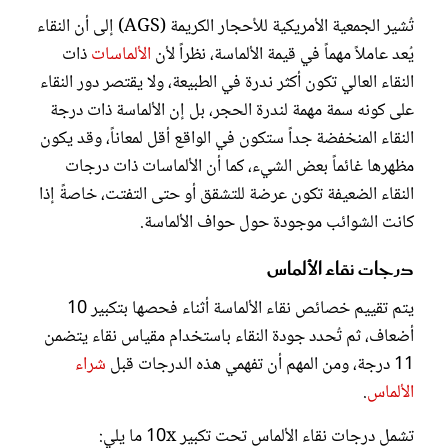
تُشير الجمعية الأمريكية للأحجار الكريمة (AGS) إلى أن النقاء
يُعد عاملاً مهماً في قيمة الألماسة، نظراً لأن
الألماسات
ذات
النقاء العالي تكون أكثر ندرة في الطبيعة، ولا يقتصر دور النقاء
على كونه سمة مهمة لندرة الحجر، بل إن الألماسة ذات درجة
النقاء المنخفضة جداً ستكون في الواقع أقل لمعاناً، وقد يكون
مظهرها غائماً بعض الشيء، كما أن الألماسات ذات درجات
النقاء الضعيفة تكون عرضة للتشقق أو حتى التفتت، خاصةً إذا
كانت الشوائب موجودة حول حواف الألماسة.
درجات نقاء الألماس
يتم تقييم خصائص نقاء الألماسة أثناء فحصها بتكبير 10
أضعاف، ثم تُحدد جودة النقاء باستخدام مقياس نقاء يتضمن
11 درجة، ومن المهم أن تفهمي هذه الدرجات قبل
شراء
الألماس
.
تشمل درجات نقاء الألماس تحت تكبير 10x ما يلي: