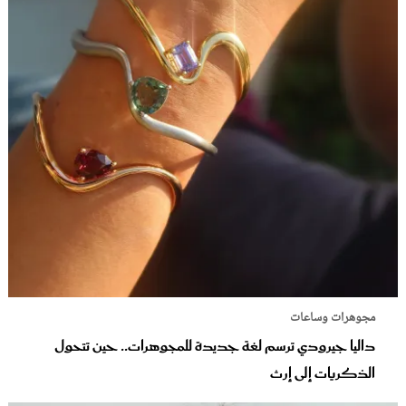
مجوهرات وساعات
داليا جيرودي ترسم لغة جديدة للمجوهرات.. حين تتحول
الذكريات إلى إرث