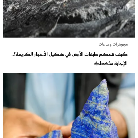
مجوهرات وساعات
كيف تتحكم طبقات الأرض في تشكيل الأحجار الكريمة؟..
الإجابة ستُذهلكِ