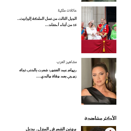
عائلات ملكية
الجيل الثالث من نسل الملكة إليزابيث..
15 من أبناء أحفاد...
مشاهير العرب
ريهام عبد الغفور: شعرت بالذنب تجاه
زوجي بعد وفاة والدي....
الأكثر مشاهدة
بروتين الشعر في المنزل.. بديل