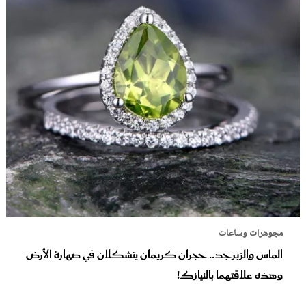
مجوهرات وساعات
الماس والزبرجد.. حجران كريمان يتشكلان في صهارة الأرض
وهذه علاقتهما بالنيازك!