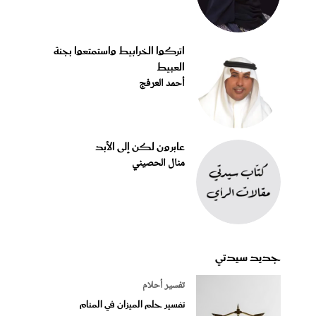
اتركوا الخرابيط واستمتعوا بجنة
العبيط
أحمد العرفج
عابرون لكن إلى الأبد
منال الحصيني
جديد سيدتي
تفسير أحلام
تفسير حلم الميزان في المنام