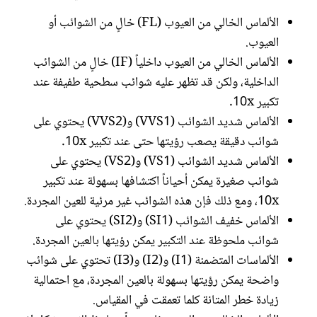
الألماس الخالي من العيوب (FL) خالٍ من الشوائب أو
العيوب.
الألماس الخالي من العيوب داخلياً (IF) خالٍ من الشوائب
الداخلية، ولكن قد تظهر عليه شوائب سطحية طفيفة عند
تكبير 10x.
الألماس شديد الشوائب (VVS1) و(VVS2) يحتوي على
شوائب دقيقة يصعب رؤيتها حتى عند تكبير 10x.
الألماس شديد الشوائب (VS1) و(VS2) يحتوي على
شوائب صغيرة يمكن أحياناً اكتشافها بسهولة عند تكبير
10x، ومع ذلك فإن هذه الشوائب غير مرئية للعين المجردة.
الألماس خفيف الشوائب (SI1) و(SI2) يحتوي على
شوائب ملحوظة عند التكبير يمكن رؤيتها بالعين المجردة.
الألماسات المتضمنة (I1) و(I2) و(I3) تحتوي على شوائب
واضحة يمكن رؤيتها بسهولة بالعين المجردة، مع احتمالية
زيادة خطر المتانة كلما تعمقت في المقياس.