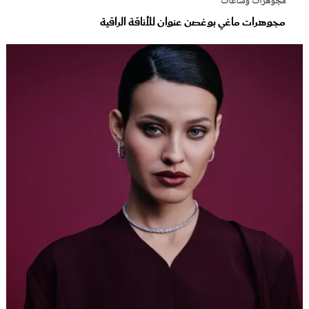
مجوهرات وساعات
مجوهرات ماغي بوغصن عنوان للأناقة الراقية