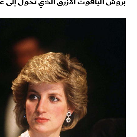
بروش الياقوت الأزرق الذي تحول إلى ع
s