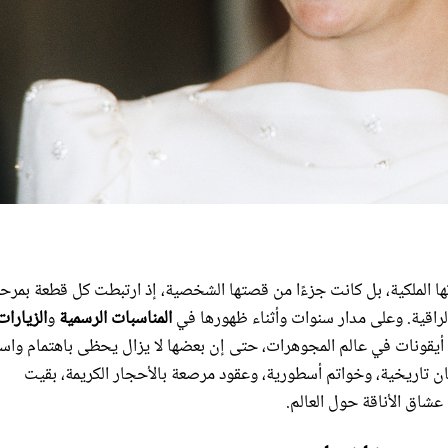
ا الملكية، بل كانت جزءًا من قصتها الشخصية، إذ ارتبطت كل قطعة بمرحل
الراقية. وعلى مدار سنوات وأثناء ظهورها في
المناسبات الرسمية
و
الزيارات
ى أيقونات في عالم المجوهرات، حتى إن بعضها لا يزال يحظى باهتمام واس
يجان تاريخية، وخواتم أسطورية، وعقود مرصعة بالأحجار الكريمة، بقيت
عشاق الأناقة حول العالم.