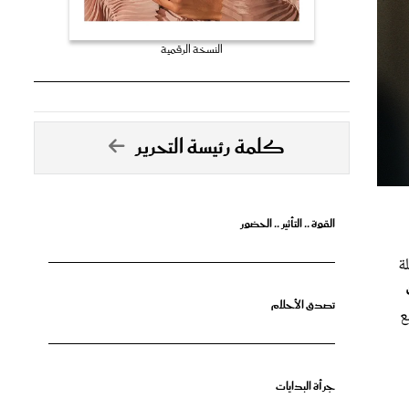
النسخة الرقمية
كلمة رئيسة التحرير
القوة .. التأثير .. الحضور
ة
تصدق الأحلام
ع
جرأة البدايات