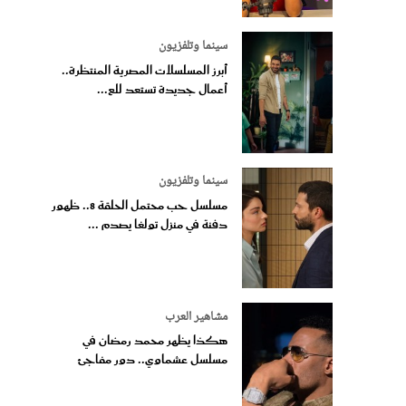
سينما وتلفزيون
أبرز المسلسلات المصرية المنتظرة..
أعمال جديدة تستعد للع...
سينما وتلفزيون
مسلسل حب محتمل الحلقة 8.. ظهور
دفنة في منزل تولغا يصدم ...
مشاهير العرب
هكذا يظهر محمد رمضان في
مسلسل عشماوي.. دور مفاجئ