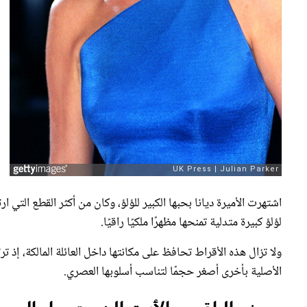
اشتهرت الأميرة ديانا بحبها الكبير للؤلؤ، وكان من أكثر القطع التي ار
لؤلؤ كبيرة متدلية تمنحها مظهرًا ملكيًا راقيًا.
ولا تزال هذه الأقراط تحافظ على مكانتها داخل العائلة المالكة، إذ تر
الأصلية بأخرى أصغر حجمًا لتناسب أسلوبها العصري.