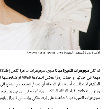
الأميرة ديانا (مصدر الصورة Anwar Hussein/WireImage)
لم تكن
مجوهرات الأميرة ديانا
مجرد مجوهرات فاخرة تُكمل إطلالاته
مهمة في حياتها أو حملت رمزًا يعكس انتماءها للعائلة أو شخصيتها 
الملكية
، استطاعت أميرة ويلز الراحلة أن تحول العديد من القطع إل
ويزين إطلالات أفراد العائلة المالكة البريطانية حتى اليوم. وبين ت
مجوهرات الأميرة ديانا شاهدة على إرث ملكي وإنساني لا يزال يلهم 