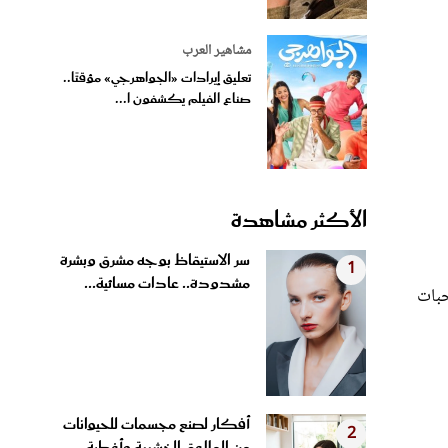
مشاهير العرب
تعليق إيرادات «الجواهرجي» مؤقتًا..
صناع الفيلم يكشفون ا...
الأكثر مشاهدة
سر الاستيقاظ بوجه مشرق وبشرة
1
مشدودة.. عادات مسائية...
حبات
أفكار لصنع مجسمات للحيوانات
2