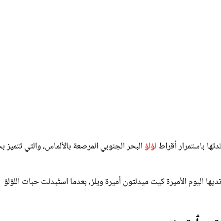
تدتها باستمرار أقراط
لؤلؤ
البحر الجنوبي المرصعة بالألماس، والتي تتميز ب
تديها اليوم الأميرة كيت ميدلتون أميرة ويلز، بعدما استُبدلت حبات اللؤلؤ