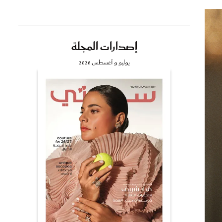
إصدارات المجلة
تي
يوليو و أغسطس 2026
مي