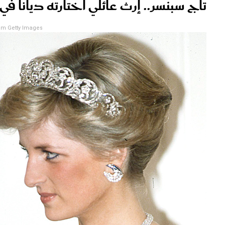
تاج سبنسر.. إرث عائلي اختارته ديانا في
m Getty Images