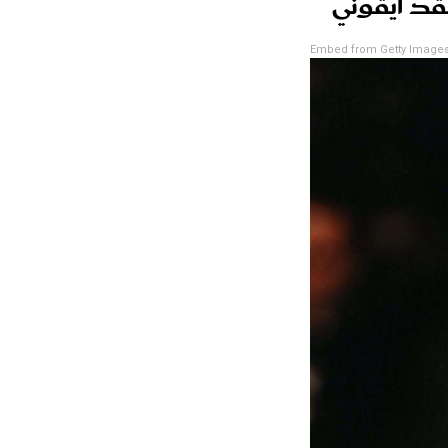
قد أيقوني
Embed from Getty Image