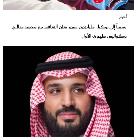
أخبار
رسمياً إلى تركيا.. طرابزون سبور يعلن التعاقد مع محمد صلاح
وكواليس ظهوره الأول