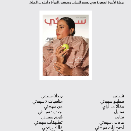
مجلة الأسرة العصرية تعنى بدعم الشباب وتمكين المرأة وأسلوب الحياة.
فيديو
مجلة سيدتي
مطبخ سيدتي
مناسبات X سيدتي
مقالات الرأي
عن سيدتي
ستايل
جديد سيدتي
تقارير
فريق سيدتي
عروس سيدتي
تطبيقات سيدتي
اصدارات سيدتي
غلاف رقمي