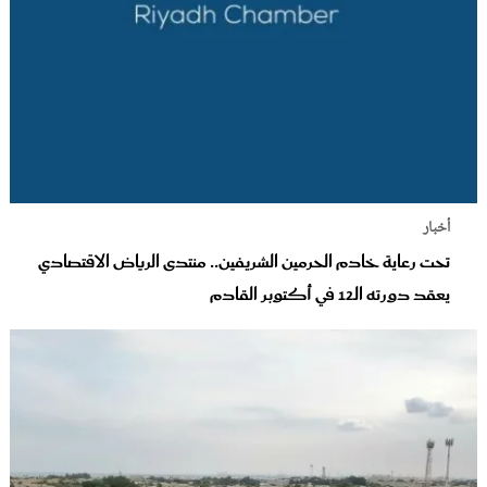
أخبار
تحت رعاية خادم الحرمين الشريفين.. منتدى الرياض الاقتصادي
يعقد دورته الـ12 في أكتوبر القادم