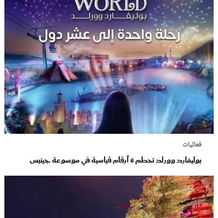
فعاليات
بوليفارد وورلد تحطم 6 أرقام قياسية في موسوعة جينيس