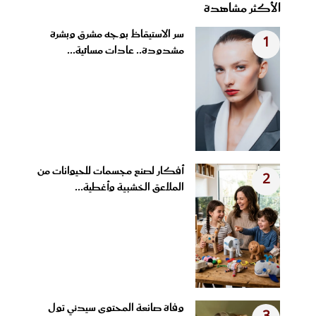
الأكثر مشاهدة
سر الاستيقاظ بوجه مشرق وبشرة
1
مشدودة.. عادات مسائية...
أفكار لصنع مجسمات للحيوانات من
2
الملاعق الخشبية وأغطية...
وفاة صانعة المحتوى سيدني تول