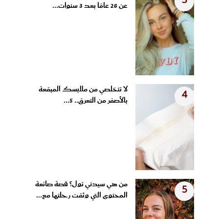
3
عن 26 عامًا بعد 3 سنوات...
لا تتخلصي من ملابسك المبقعة
4
بالأصفر من التعرق.. 5...
من هي سيدني تول؟ قصة صانعة
5
المحتوى التي وثقت رحلتها مع...