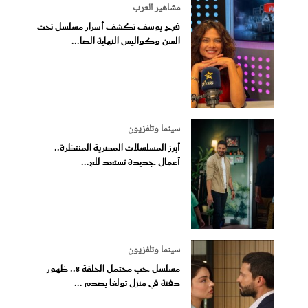
مشاهير العرب
فرح يوسف تكشف أسرار مسلسل تحت
السن وكواليس النهاية الصا...
سينما وتلفزيون
أبرز المسلسلات المصرية المنتظرة..
أعمال جديدة تستعد للع...
سينما وتلفزيون
مسلسل حب محتمل الحلقة 8.. ظهور
دفنة في منزل تولغا يصدم ...