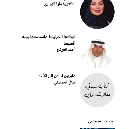
الدكتورة مايا الهواري
اتركوا الخرابيط واستمتعوا بجنة
العبيط
أحمد العرفج
عابرون لكن إلى الأبد
منال الحصيني
جديد سيدتي