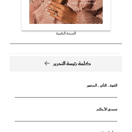
النسخة الرقمية
كلمة رئيسة التحرير
القوة .. التأثير .. الحضور
تصدق الأحلام