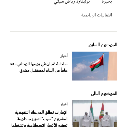
بحيرة
بوليفارد رياض سيتي
الفعاليات الرياضية
الموضوع السابق
أخبار
سلطنة عُمان في يومها الوطني.. 53
عاماً من البناء لمستقبل مشرق
الموضوع التالى
أخبار
الإمارات تطلق المرحلة التنفيذية
لمشروع "سرب" لتعزيز منظومة
تصنيع الأقمار الاصطناعية وتشغيلها