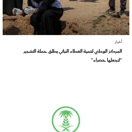
أخبار
المركز الوطني لتنمية الغطاء النباتي يطلق حملة التشجير
"لنجعلها خضراء"