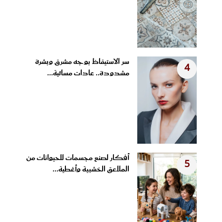
سر الاستيقاظ بوجه مشرق وبشرة
4
مشدودة.. عادات مسائية...
أفكار لصنع مجسمات للحيوانات من
5
الملاعق الخشبية وأغطية...