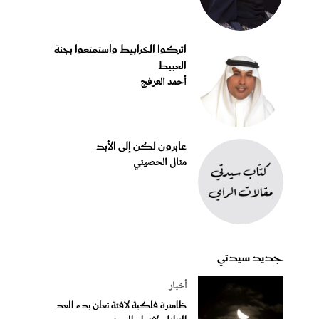
اتركوا الخرابيط واستمتعوا بجنة
العبيط
أحمد العرفج
عابرون لكن إلى الأبد
منال الحصيني
جديد سيدتي
أخبار
ظاهرة فلكية لافتة تعلن بدء العد