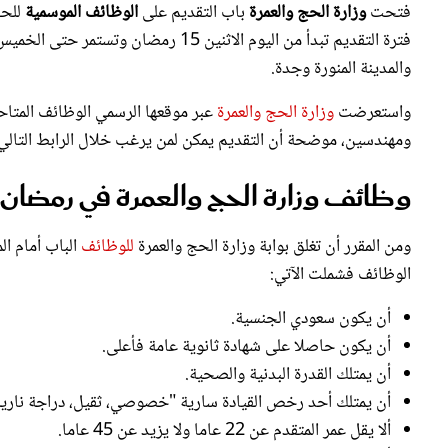
والمدينة المنورة وجدة.
واستعرضت
وزارة الحج والعمرة
عبر موقعها الرسمي الوظائف المتا
ومهندسين، موضحة أن التقديم يمكن لمن يرغب خلال الرابط التالي: ttp://Hajcareers.haj.gov.sa
وظائف وزارة الحج والعمرة في رمضان
ومن المقرر أن تغلق بوابة وزارة الحج والعمرة
للوظائف
الوظائف فشملت الآتي:
أن يكون سعودي الجنسية.
أن يكون حاصلا على شهادة ثانوية عامة فأعلى.
أن يمتلك القدرة البدنية والصحية.
أن يمتلك أحد رخص القيادة سارية "خصوصي، ثقيل، دراجة نارية
ألا يقل عمر المتقدم عن 22 عاما ولا يزيد عن 45 عاما.
أن يجتاز المقابلة الشخصية.