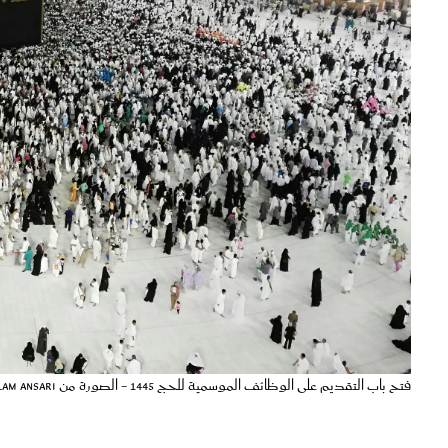
فتح باب التقديم على الوظائف الموسمية للحج 1445 - الصورة من pexels by sahms alam ansari
فتحت
وزارة الحج والعمرة
باب التقديم على
الوظائف الموسمية