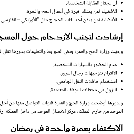
الأفضيلة لمن يمتلك خبرة في أعمال الحج والعمرة.
الأفضلية لمن يتقن أحد لغات الحجاج مثل "الأوزبكي – الفارسي – 
إرشادت لتجنب الازدحام حول المسجد
وجهت وزارة الحج والعمرة بعض الضوابط والتعليمات بدورها تقلل ف
عدم الحضور بالسيارات الشخصية.
الالتزام بتوجيهات رجال المرور.
استخدام حافلات النقل الجامعي.
النزول في محطات التوقف المعتمدة.
وبدورها أوضحت وزارة الحج والعمرة قنوات التواصل معها من أجل ت
الموحد من خارج المملكة، مركز الاتصال الموحد من داخل المملكة، رق
الاكتفاء بعمرة واحدة في رمضان
حثت وزارة الحج والعمرة على ضرورة الاكتفاء
بعمرة واحدة
في شهر ر