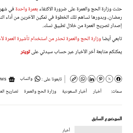
رمضان، وبدورها تساهم تلك الخطوة في تمكين الآخرين من أداء النس
إصدار تصريح العمرة من خلال تطبيق نسك.
تابعي أيضا
وزارة الحج والعمرة تحذر من استخدام تأشيرة العمرة ل
يمكنكم متابعة آخر الأخبار عبر حساب سيدتي على
تويتر
واتساب
Google News
تابعونا على :
سمات:
أخبار
أخبار السعودية
وزارة الحج والعمرة
تصاريح الع
الموضوع السابق
أخبار
بدء التقديم على وظائف وزارة الشؤون