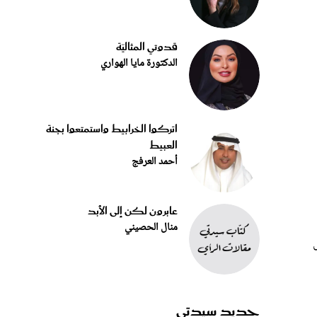
قدوتي المثاليّة
الدكتورة مايا الهواري
اتركوا الخرابيط واستمتعوا بجنة
العبيط
أحمد العرفج
عابرون لكن إلى الأبد
منال الحصيني
جديد سيدتي
 في