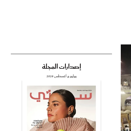
تي
مي
إصدارات المجلة
يوليو و أغسطس 2026