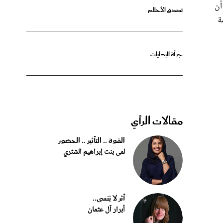
كرمة
جرأة البدايات
مقالات الرأي
القوة .. التأثير .. الحضور
لمى بنت إبراهيم الشثري
أثر لا يُنسى..
أبرار آل عثمان