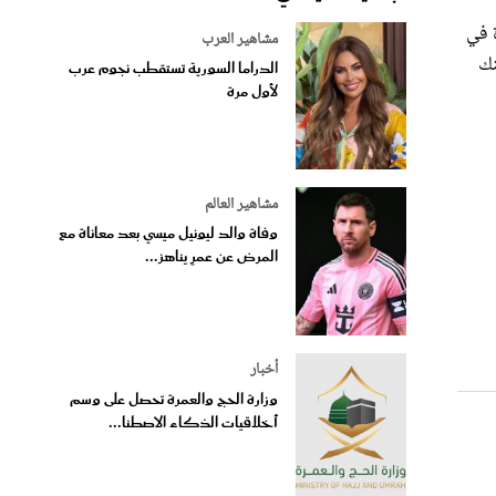
مشاهير العرب
نك
الدراما السورية تستقطب نجوم عرب
لأول مرة
مشاهير العالم
وفاة والد ليونيل ميسي بعد معاناة مع
المرض عن عمرٍ يناهز...
أخبار
وزارة الحج والعمرة تحصل على وسم
أخلاقيات الذكاء الاصطنا...
ئزين