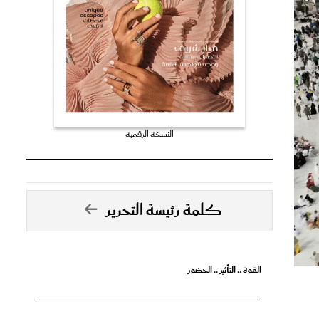
النسخة الرقمية
كلمة رئيسة التحرير
القوة .. التأثير .. الحضور
ة أن
تصدق الأحلام