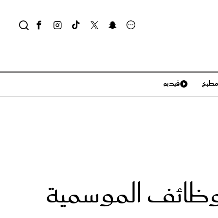
طبخ
فيديو
لايف ستايل
سياحة وسفر
منزل وديكور
تكنولوجيا
الوظائف الموسمية