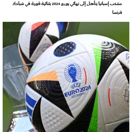
منتخب إسبانيا يتأهل إلى نهائي يورو 2024 بثنائية قوية في شباك
فرنسا