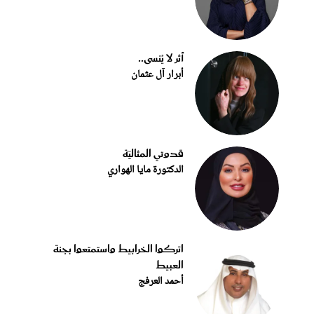
أثر لا يُنسى..
أبرار آل عثمان
قدوتي المثاليّة
الدكتورة مايا الهواري
اتركوا الخرابيط واستمتعوا بجنة
العبيط
أحمد العرفج