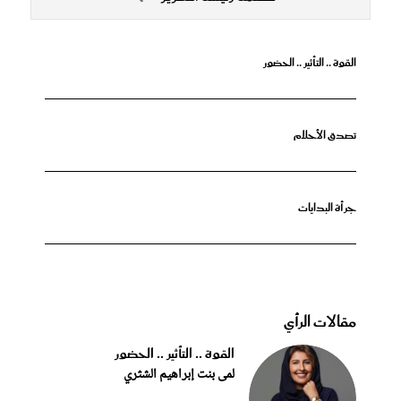
القوة .. التأثير .. الحضور
تصدق الأحلام
جرأة البدايات
مقالات الرأي
القوة .. التأثير .. الحضور
لمى بنت إبراهيم الشثري