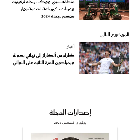
منطقة سيتي ووك.. رحلة ترفيهية
وعربات كهربائية لخدمة زوار
موسم جدة 2024
الموضوع التالى
أخبار
كارلوس ألكاراز إلى نهائي بطولة
ويمبلدون للمرة الثانية على التوالي
إصدارات المجلة
يوليو و أغسطس 2026