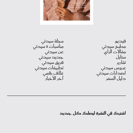
فيديو
مجلة سيدتي
مطبخ سيدتي
مناسبات X سيدتي
مقالات الرأي
عن سيدتي
ستايل
جديد سيدتي
تقارير
فريق سيدتي
عروس سيدتي
تطبيقات سيدتي
اصدارات سيدتي
غلاف رقمي
دليل السفر
آخر الأخبار
اشترك في النشرة ليصلك كل جديد