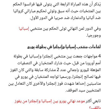
يُذكر أن هذه المباراة الرابعة التي يتولى فيها فرانسوا الحكم
بين المنتخبات حيث أنه سبق وتولي تحكيم مباراتي كرواتيا
ضد ألبانيا والدنمارك ضد صربيا في الدور الأول.
وفي الدور ثمن النهائي تولى الحكم بين منتخبي
إسبانيا
وجورجيا.
لقاءات منتخب إسبانيا وإنجلترا في بطولة يورو
4 مواجهات جمعت بين منتخبي إنجلترا وإسبانيا في بطولة
أمم أوروبا من قبل، حيث شارك المنتخبان في التصفيات
المؤهلة لليورو بإجمالي عدد 2 مشاركة سابقة والتي كان الفوز
فيها لصالح إنجلترا، ورسميا تواجه المنتخبان في يورو في
مناسبتين إحداها شهدت فوز إنجلترا والأخرى كان التعادل بين
المنتخبين سيد الموقف.
تابعي أكثر
موعد نهائي يورو بين إسبانيا وإنجلترا من يفوز
باللقب؟