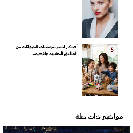
أفكار لصنع مجسمات للحيوانات من
5
الملاعق الخشبية وأغطية...
مواضيع ذات صلة