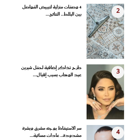
4 وصفات منزلية لتبييض الفواصل
2
بين البلاط.. النتائج...
طرح تذاكر إضافية لحفل شيرين
3
عبد الوهاب بسبب إقبال...
سر الاستيقاظ بوجه مشرق وبشرة
4
مشدودة.. عادات مسائية...