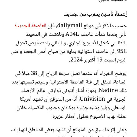
إعصار نادين يضرب من جديد
حسب ما ذكر في موقع dailymail، فإن
العاصفة الجديدة
تأتي بعدما هدأت عاصفة A94L وتلاشت في المحيط
الأطلسي خلال الأسبوع الجاري، وبالتالي زادت فرص تحول
95L إلى عاصفة استوائية بداية من صباح أمس الجمعة وحتى
اليوم السبت 19 أكتوبر 2024.
يوضح الخبراء أنه عندما تصل سرعة الرياح إلى 38 ميلاً في
الساعة، تنتقل إلى فئة العاصفة الاستوائية وسيتم تسميتها بعد
ذلك Nadine، بدوره أشار أنتوني دوارتي، عالم الأرصاد
الجوية في Univision، أنه من المتوقع أن تشهد أمريكا
الوسطى وبليز وشبه جزيرة يوكاتان وجنوب المكسيك خلال
عطلة نهاية الأسبوع هطول أمطار غزيرة.
وعلى إثر ما سبق من المتوقع أن تشهد بعض المناطق انهيارات