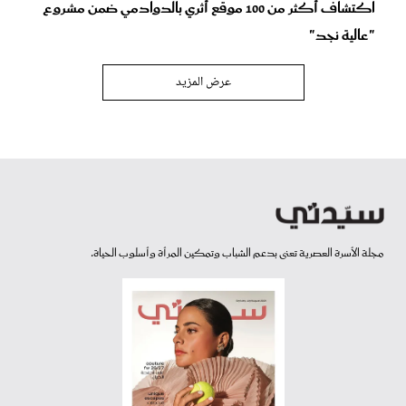
اكتشاف أكثر من 100 موقع أثري بالدوادمي ضمن مشروع
"عالية نجد"
عرض المزيد
مجلة الأسرة العصرية تعنى بدعم الشباب وتمكين المرأة وأسلوب الحياة.