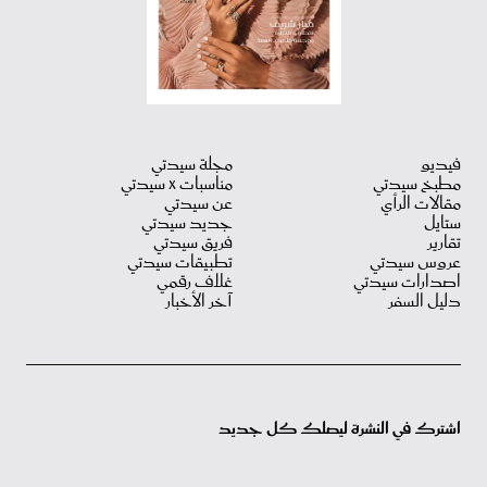
فيديو
مجلة سيدتي
مطبخ سيدتي
مناسبات X سيدتي
مقالات الرأي
عن سيدتي
ستايل
جديد سيدتي
تقارير
فريق سيدتي
عروس سيدتي
تطبيقات سيدتي
اصدارات سيدتي
غلاف رقمي
دليل السفر
آخر الأخبار
اشترك في النشرة ليصلك كل جديد