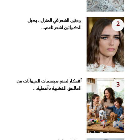
بروتين الشعر في المنزل.. بديل
2
الكيراتين لشعر ناعم...
أفكار لصنع مجسمات للحيوانات من
3
الملاعق الخشبية وأغطية...