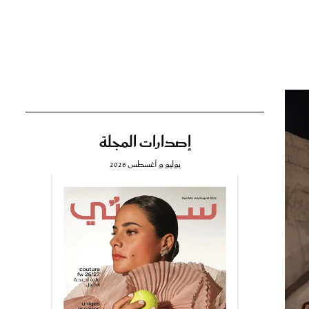
تي
مي
إصدارات المجلة
يوليو و أغسطس 2026