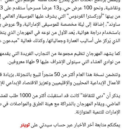
من بينها "أوركسترا الفردوس" التي يشرف عليها الموسيقار العالمي إ
ساوند"، إضافة 
باستخدام دراجة هوائية، يُعد الأول من نوعه في المهرجان الذي يتضمن
الذي يُركز على أساليب العمارة وجمالياتها، وكذلك فعالية "مبدعون 
من نوادي العشاء التي سيتولى الإشراف عليها 9 طهاة معروفين.
الأعمال الإبداعية المحليين والإقليميين وتعزيز الاقتصاد الإبداعي للإم
الماضي، ويقام المهرجان بالشراكة مع هيئة الطرق والمواصلات في 
الإمارات للتنمية المتوازنة.
يمكنكم متابعة آخر الأخبار عبر حساب سيدتي على
تويتر