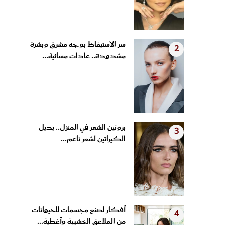
سر الاستيقاظ بوجه مشرق وبشرة
2
مشدودة.. عادات مسائية...
بروتين الشعر في المنزل.. بديل
3
الكيراتين لشعر ناعم...
أفكار لصنع مجسمات للحيوانات
4
من الملاعق الخشبية وأغطية...