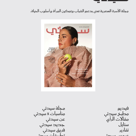
مجلة الأسرة العصرية تعنى بدعم الشباب وتمكين المرأة وأسلوب الحياة.
فيديو
مجلة سيدتي
مطبخ سيدتي
مناسبات X سيدتي
مقالات الرأي
عن سيدتي
ستايل
جديد سيدتي
تقارير
فريق سيدتي
عروس سيدتي
تطبيقات سيدتي