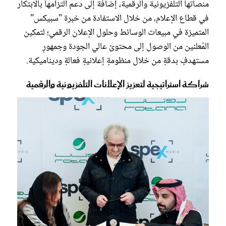
منصاتها التلفزيونية والرقمية، إضافة إلى دعم التزامها بالابتكار
في قطاع الإعلام، من خلال الاستفادة من خبرة "سبيكس"
المتميزة في مبيعات الوسائط وحلول الإعلان الرقمي؛ لتمكين
المُعلنين من الوصول إلى محتوىً عالي الجودة وجمهورٍ
مستهدفٍ بدقةٍ من خلال منظومةٍ إعلانيةٍ فعالةٍ وديناميكية.
شراكة استراتيجية لتعزيز الإعلانات التلفزيونية والرقمية