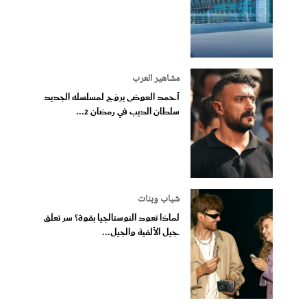
مشاهير العرب
أحمد العوضى يروّج لمسلسله الجديد
سلطان الديب في رمضان 2...
شباب وبنات
لماذا تعود النوستالجيا بقوة؟ سر تعلق
جيل الألفية والجيل...