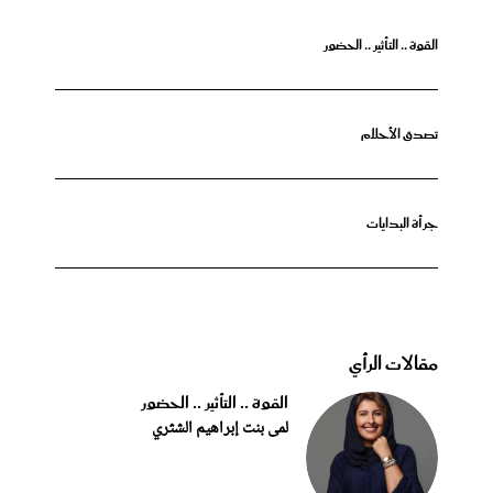
القوة .. التأثير .. الحضور
تصدق الأحلام
جرأة البدايات
مقالات الرأي
القوة .. التأثير .. الحضور
لمى بنت إبراهيم الشثري