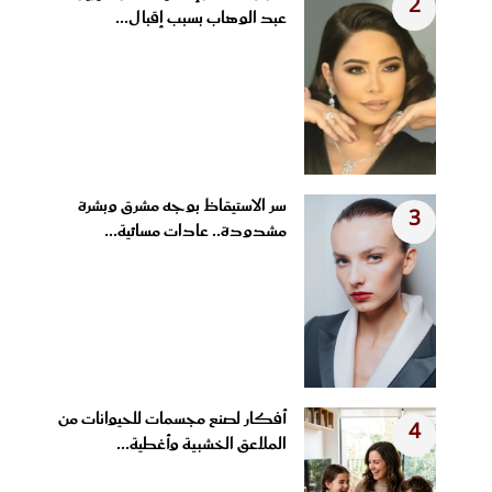
2
عبد الوهاب بسبب إقبال...
سر الاستيقاظ بوجه مشرق وبشرة
3
مشدودة.. عادات مسائية...
أفكار لصنع مجسمات للحيوانات من
4
الملاعق الخشبية وأغطية...