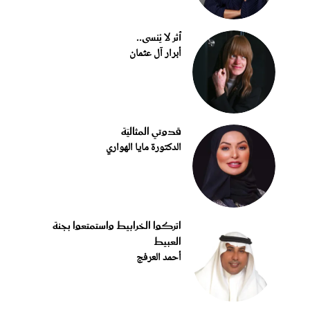
أثر لا يُنسى..
أبرار آل عثمان
قدوتي المثاليّة
الدكتورة مايا الهواري
اتركوا الخرابيط واستمتعوا بجنة
العبيط
أحمد العرفج