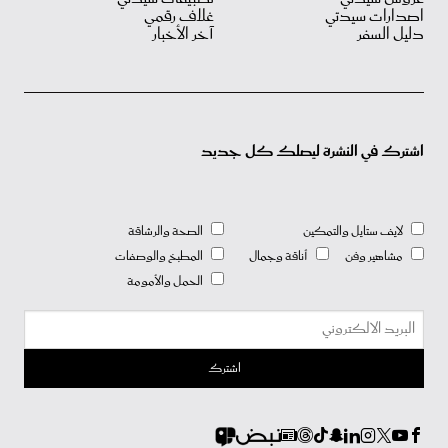
اصدارات سيدتي
غلاف رقمي
دليل السفر
آخر الأخبار
اشترك في النشرة ليصلك كل جديد
لايف ستايل والتمكين
الصحة والرشاقة
مشاهير وفن
أناقة وجمال
المطبخ والوصفات
الحمل والأمومة