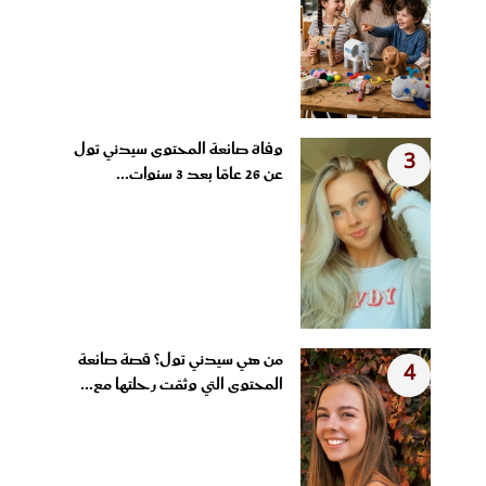
وفاة صانعة المحتوى سيدني تول
3
عن 26 عامًا بعد 3 سنوات...
من هي سيدني تول؟ قصة صانعة
4
المحتوى التي وثقت رحلتها مع...