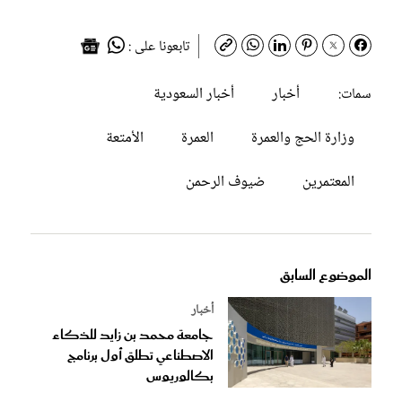
تابعونا على :
أخبار
أخبار السعودية
سمات:
وزارة الحج والعمرة
العمرة
الأمتعة
المعتمرين
ضيوف الرحمن
الموضوع السابق
أخبار
جامعة محمد بن زايد للذكاء
الاصطناعي تطلق أول برنامج
بكالوريوس