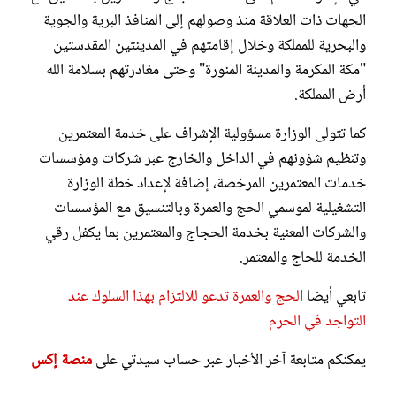
الجهات ذات العلاقة منذ وصولهم إلى المنافذ البرية والجوية
والبحرية للمملكة وخلال إقامتهم في المدينتين المقدستين
"مكة المكرمة والمدينة المنورة" وحتى مغادرتهم بسلامة الله
أرض المملكة.
كما تتولى الوزارة مسؤولية الإشراف على خدمة المعتمرين
وتنظيم شؤونهم في الداخل والخارج عبر شركات ومؤسسات
خدمات المعتمرين المرخصة، إضافة لإعداد خطة الوزارة
التشغيلية لموسمي الحج والعمرة وبالتنسيق مع المؤسسات
والشركات المعنية بخدمة الحجاج والمعتمرين بما يكفل رقي
الخدمة للحاج والمعتمر.
تابعي أيضا
الحج والعمرة تدعو للالتزام بهذا السلوك عند
التواجد في الحرم
يمكنكم متابعة آخر الأخبار عبر حساب سيدتي على
منصة إكس