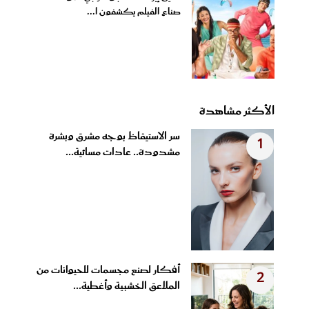
صناع الفيلم يكشفون ا...
الأكثر مشاهدة
سر الاستيقاظ بوجه مشرق وبشرة
1
مشدودة.. عادات مسائية...
أفكار لصنع مجسمات للحيوانات من
2
الملاعق الخشبية وأغطية...