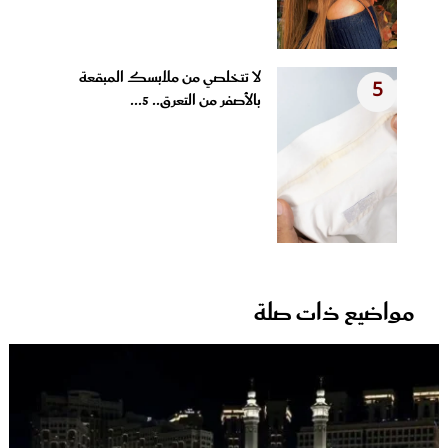
لا تتخلصي من ملابسك المبقعة
5
بالأصفر من التعرق.. 5...
مواضيع ذات صلة