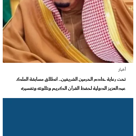
أخبار
تحت رعاية خادم الحرمين الشريفين.. انطلاق مسابقة الملك
عبدالعزيز الدولية لحفظ القرآن الكريم وتلاوته وتفسيره