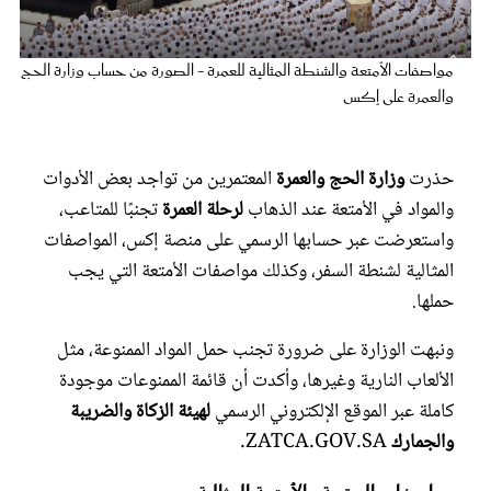
عروس سيدتي
مواصفات الأمتعة والشنطة المثالية للعمرة - الصورة من حساب وزارة الحج
والعمرة على إكس
حذرت
وزارة الحج والعمرة
المعتمرين من تواجد بعض الأدوات
والمواد في الأمتعة عند الذهاب
لرحلة العمرة
تجنبًا للمتاعب،
واستعرضت عبر حسابها الرسمي على منصة إكس، المواصفات
المثالية لشنطة السفر، وكذلك مواصفات الأمتعة التي يجب
حملها.
مجلة سيدتي
ونبهت الوزارة على ضرورة تجنب حمل المواد الممنوعة، مثل
الألعاب النارية وغيرها، وأكدت أن قائمة الممنوعات موجودة
غلاف رفمي
كاملة عبر الموقع الإلكتروني الرسمي
لهيئة الزكاة والضريبة
والجمارك
ZATCA.GOV.SA.