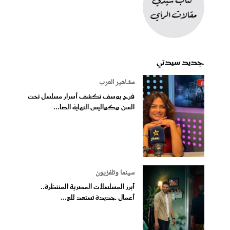
جديد سيدتي
مشاهير العرب
فرح يوسف تكشف أسرار مسلسل تحت
السن وكواليس النهاية الصا...
سينما وتلفزيون
أبرز المسلسلات المصرية المنتظرة..
أعمال جديدة تستعد للع...