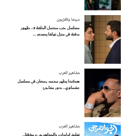
سينما وتلفزيون
مسلسل حب محتمل الحلقة 8.. ظهور
دفنة في منزل تولغا يصدم ...
مشاهير العرب
هكذا يظهر محمد رمضان في مسلسل
عشماوي.. دور مفاجئ
مشاهير العرب
تعليق إيرادات «الجواهرجي» مؤقتًا..