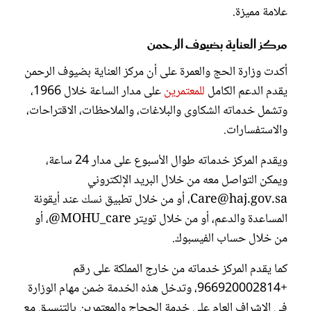
علامة مميزة.
مركز العناية بضيوف الرحمن
أكدت وزارة الحج والعمرة على أن مركز العناية بضيوف الرحمن
يقدم الدعم الكامل
للمعتمرين
على مدار الساعة خلال 1966،
وتشمل خدماته الشكاوى والبلاغات، والملاحظات، الاقتراحات،
والاستفسارات.
ويقدم المركز خدماته طوال الأسبوع على مدار 24 ساعة،
ويمكن التواصل معه من خلال البريد الإلكتروني
Care@haj.gov.sa
، أو من خلال تطبيق نسك عند أيقونة
المساعدة والدعم، أو من خلال تويتر MOHU_care@، أو
من خلال حساب الفيسبوك.
كما يقدم المركز خدماته من خارج المملكة على رقم
+966920002814، وتدخل هذه الخدمة ضمن مهام الوزارة
في الإشراف العام على خدمة الحجاج والمعتمرين بالتنسيق مع