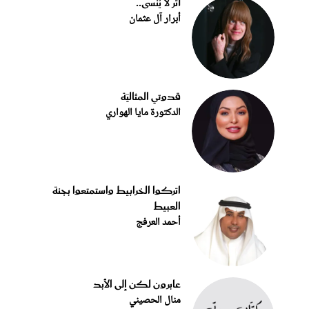
أثر لا يُنسى..
أبرار آل عثمان
قدوتي المثاليّة
الدكتورة مايا الهواري
اتركوا الخرابيط واستمتعوا بجنة
العبيط
أحمد العرفج
عابرون لكن إلى الأبد
منال الحصيني