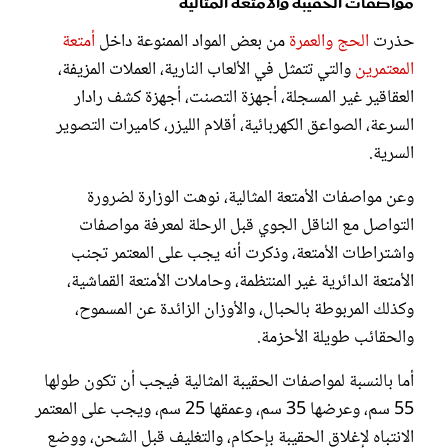
مواصفات الحقيبة والأمتعة المثالية
حذرت
الحج والعمرة
من بعض المواد الممنوعة داخل
أمتعة
المعتمرين
والتي تتمثل في الألعاب النارية، العملات المزيفة،
العقاقير غير المسجلة، أجهزة التصنت، أجهزة كشف رادار
السرعة، الصواعق الكهربائية، أقلام الليزر، كاميرات التصوير
السرية.
وعن مواصفات الأمتعة المثالية، نوهت الوزارة لضرورة
التواصل مع الناقل الجوي قبل الرحلة لمعرفة مواصفات
واشتراطات الأمتعة، وذكرت أنه يجب على المعتمر تجنب
الأمتعة الدائرية غير المنتظمة، وحاملات الأمتعة القماشية،
وكذلك المربوطة بالحبال، والأوزان الزائدة عن المسموح،
والحقائب طويلة الأحزمة.
أما بالنسبة لمواصفات الحقيبة المثالية فيجب أن تكون طولها
55 سم، وعرضها 35 سم، وعمقها 25 سم، ويجب على المعتمر
الانتباه لإغلاق الحقيبة بإحكام، والتغليف قبل الشحن، ووضع