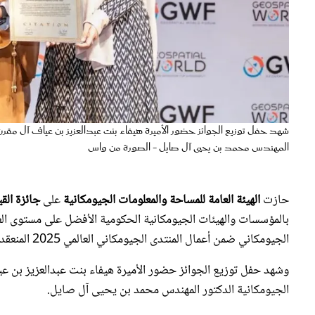
شهد حفل توزيع الجوائز حضور الأميرة هيفاء بنت عبدالعزيز بن عياف آل مقر
المهندس محمد بن يحيى آل صايل - الصورة من واس
حازت
الهيئة العامة للمساحة والمعلومات الجيومكانية
على
جائزة القي
بالمؤسسات والهيئات الجيومكانية الحكومية الأفضل على مستوى العالم
الجيومكاني ضمن أعمال المنتدى الجيومكاني العالمي 2025 المنعقد في العاصمة الإسبانية مدريد خلال الفترة 22-25 أبريل الجاري.
وشهد حفل توزيع الجوائز حضور الأميرة هيفاء بنت عبدالعزيز بن ع
الجيومكانية الدكتور المهندس محمد بن يحيى آل صايل.