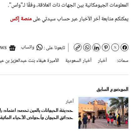
المعلومات الجيومكانية بين الجهات ذات العلاقة، وفقًا لـ"واس".
يمكنكم متابعة آخر الأخبار عبر حساب سيدتي على
منصة إكس
واتساب
Google News
تابعونا على :
سمات:
أخبار
أخبار السعودية
الأميرة هيفاء بنت عبدالعزيز بن ع
الموضوع السابق
أخبار
حديقة الحيوانات بالعين تحصد اعتماد را
حدائق الحيوان وأحواض الأحياء المائية