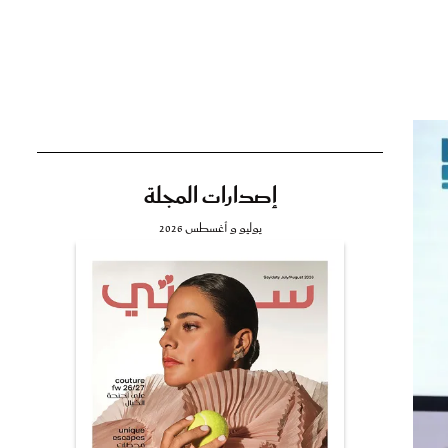
تي
مي
إصدارات المجلة
يوليو و أغسطس 2026