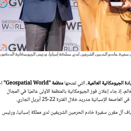
ن سفيرة خادم الحرمين الشريفين لدى مملكة إسبانيا، ورئيس الجيومكانية الدكتور
ادة الجيومكانية العالمية
، التي تمنحها
منظمة "Geospatial World"
اح
، إذ جاء إعلان فوز الجيومكانية بالمنظمة الأولى عالميًا في المجال
ياف آل مقرن سفيرة خادم الحرمين الشريفين لدى مملكة إسبانيا، ورئيس