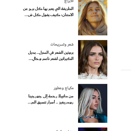
الأبراج
الطريقة التي يعبر بها كل برج عن
الامتنان: كيف يقول كل ش...
شعر وتسريحات
بروتين الشعر في المنزل.. بديل
الكيراتين لشعر ناعم وخالٍ...
مكياج وعطور
من دانييلا رحمة إلى جورجينا
رودريغيز .. أسرار تنسيق الم...