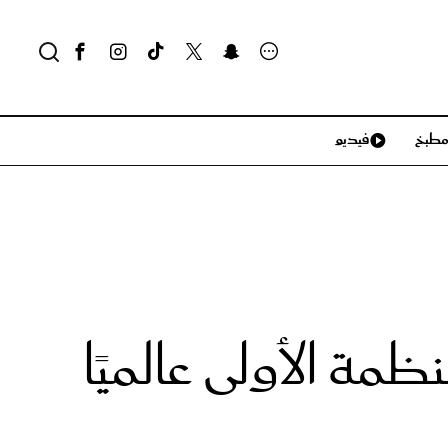
طبخ
فيديو
لايف ستايل
سياحة وسفر
منزل وديكور
تكنولوجيا
مة الأولى عالميًا