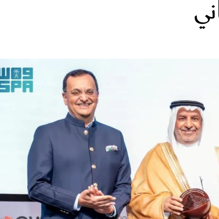
ني
الات الرأي
تطبيقات سيدتي
ايل
دليل السفر
ارير
آخر الأخبار
وس سيدتي
مجلة سيد
غلاف رف