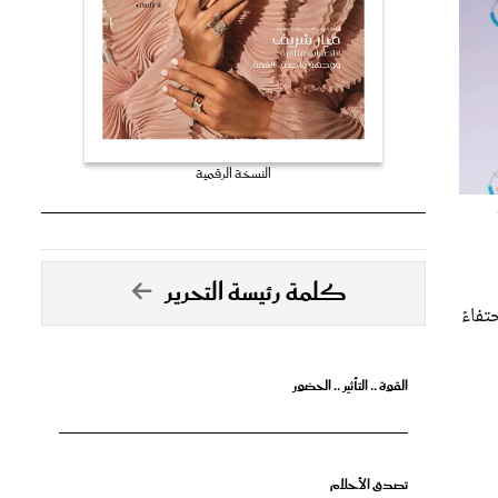
النسخة الرقمية
كلمة رئيسة التحرير
تفاءً
القوة .. التأثير .. الحضور
تصدق الأحلام