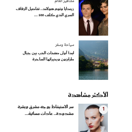
مشاهير العالم
زيندايا وتوم هولاند.. تفاصيل الزفاف
السري الذي كلف 500 ...
سياحة وسفر
ابدآ أولى صفحات الحب بين جبال
طرابزون وبحيراتها الساحرة
الأكثر مشاهدة
سر الاستيقاظ بوجه مشرق وبشرة
1
مشدودة.. عادات مسائية...