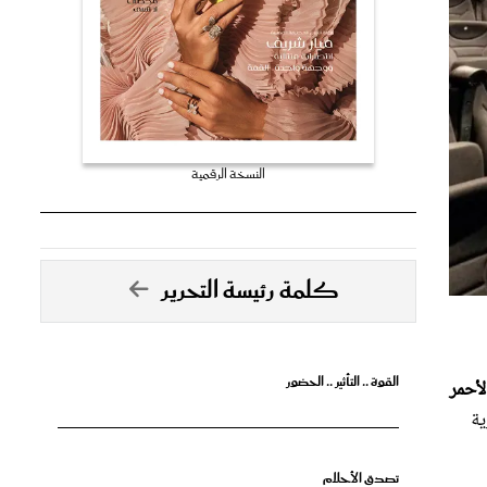
النسخة الرقمية
كلمة رئيسة التحرير
القوة .. التأثير .. الحضور
لأحمر
ية
تصدق الأحلام