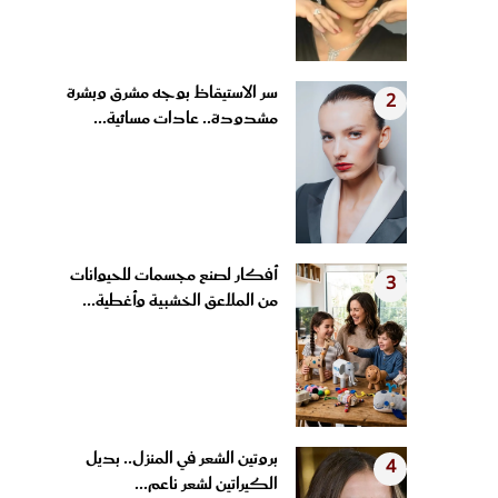
سر الاستيقاظ بوجه مشرق وبشرة
2
مشدودة.. عادات مسائية...
أفكار لصنع مجسمات للحيوانات
3
من الملاعق الخشبية وأغطية...
بروتين الشعر في المنزل.. بديل
4
الكيراتين لشعر ناعم...