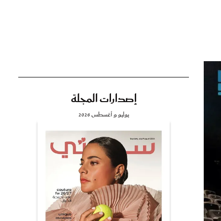
تي
مي
إصدارات المجلة
يوليو و أغسطس 2026