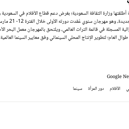
طلقتها وزارة الثقافة السعودية؛ بغرض دعم قطاع الأفلام في السعودية و
المحتوى السينمائي المحلي، ويستهدف أيضًا كافة الأعمال العربية الجديدة، وهو مهرجان سنوي عُقدت دورته 
 التراثية المسجلة في قائمة التراث العالمي، ويلتحق بالمهرجان معمل البحر الأ
ال العام؛ لتطوير الإنتاج المحلي السينمائي وفق معايير السينما العالمية.
ﻲ
الأفلام
دور المرأة
سينما