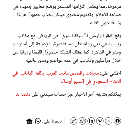
مرموقة، مما يعكس التزامها المستمر بوضع معايير جديدة في
صناعة الإعلام، وتقديم محتوى مبتكر يجذب جمهورًا عربيًّا
واسعًا حول العالم.
يقع المقر الرئيسي لـ"شبكة الشرق" في الرياض، مع مكاتب
رئيسية في دبي وواشنطن وسنغافورة، بالإضافة إلى أستوديو
ومقر في القاهرة. كما تمتلك الشبكة حضورًا إقليميًّا ودوليًّا من
خلال مراسلين ومكاتب في عدة عواصم ومدن عالمية.
اطلعي على:
مجلات وقصص مانجا العربية باللغة اليابانية في
الجناح السعودي في إكسبو أوساكا
يمكنكم متابعة آخر الأخبار عبر حساب سيدتي على
منصة x
تابعونا على :