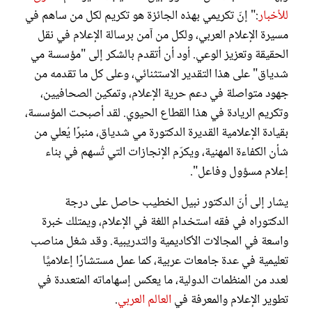
للأخبار
:" إنّ تكريمي بهذه الجائزة هو تكريم لكل من ساهم في
مسيرة الإعلام العربي، ولكل من آمن برسالة الإعلام في نقل
الحقيقة وتعزيز الوعي. أود أن أتقدم بالشكر إلى "مؤسسة مي
شدياق" على هذا التقدير الاستثنائي، وعلى كل ما تقدمه من
جهود متواصلة في دعم حرية الإعلام، وتمكين الصحافيين،
وتكريم الريادة في هذا القطاع الحيوي. لقد أصبحت المؤسسة،
بقيادة الإعلامية القديرة الدكتورة مي شدياق، منبرًا يُعلي من
شأن الكفاءة المهنية، ويكرّم الإنجازات التي تُسهم في بناء
إعلام مسؤول وفاعل".
يشار إلى أنّ الدكتور نبيل الخطيب حاصل على درجة
الدكتوراه في فقه استخدام اللغة في الإعلام، ويمتلك خبرة
واسعة في المجالات الأكاديمية والتدريبية. وقد شغل مناصب
تعليمية في عدة جامعات عربية، كما عمل مستشارًا إعلاميًّا
لعدد من المنظمات الدولية، ما يعكس إسهاماته المتعددة في
تطوير الإعلام والمعرفة في
العالم العربي
.