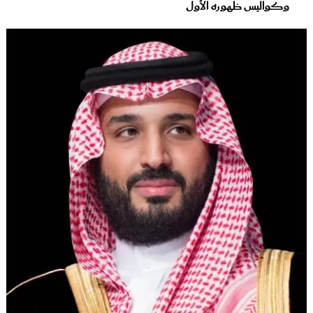
وكواليس ظهوره الأول