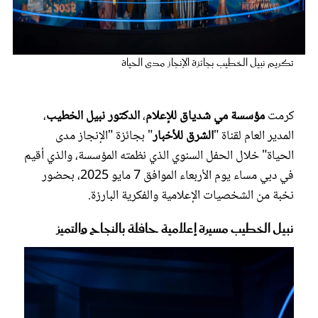
عروس سيدتي
تكريم نبيل الخطيب بجائزة الإنجاز مدى الحياة
كرمت
مؤسسة مي شدياق للإعلام
،
الدكتور نبيل الخطيب
،
المدير العام لقناة "
الشرق للأخبار
" بجائزة "الإنجاز مدى
الحياة" خلال الحفل السنوي الذي نظمته المؤسسة، والذي أقيم
في دبي مساء يوم الأربعاء الموافق 7 مايو 2025، بحضور
نخبة من الشخصيات الإعلامية والفكرية البارزة.
مجلة سيدتي
نبيل الخطيب مسيرة إعلامية حافلة بالنجاح والتميز
غلاف رفمي