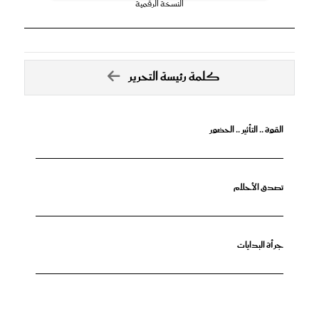
النسخة الرقمية
كلمة رئيسة التحرير
القوة .. التأثير .. الحضور
تصدق الأحلام
جرأة البدايات