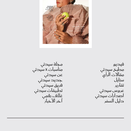
فيديو
مجلة سيدتي
مطبخ سيدتي
مناسبات X سيدتي
مقالات الرأي
عن سيدتي
ستايل
جديد سيدتي
تقارير
فريق سيدتي
عروس سيدتي
تطبيقات سيدتي
اصدارات سيدتي
غلاف رقمي
دليل السفر
آخر الأخبار