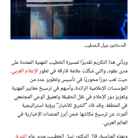
الدكتور نبيل الخطيب
ويأتي هذا التكريم تقديرًا لمسيرة الخطيب المهنية الممتدة على
مدى عقود، والتي شكّلت علامة فارقة في تطور
الإعلام العربي
.
حيث لعب دورًا محوريًّا في تأسيس وتطوير عدد من
المؤسسات الإعلامية الرائدة، وأسهم في ترسيخ معايير المهنية
وتعزيز دور الإعلام في نقل الحقيقة وتعميق الوعي المجتمعي
في المنطقة. وقد قاد "الشرق للأخبار" برؤية استراتيجية
أثمرت عن ترسيخ مكانتها ضمن أبرز المنصات الإخبارية في
العالم العربي.
وبهذه المناسبة، قال الدكتور نبيل الخطيب، مدير عام
الشرق