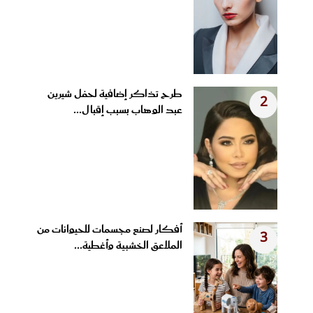
طرح تذاكر إضافية لحفل شيرين
2
عبد الوهاب بسبب إقبال...
أفكار لصنع مجسمات للحيوانات من
3
الملاعق الخشبية وأغطية...