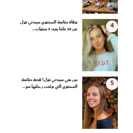
وفاة صانعة المحتوى سيدني تول
4
عن 26 عامًا بعد 3 سنوات...
من هي سيدني تول؟ قصة صانعة
5
المحتوى التي وثقت رحلتها مع...