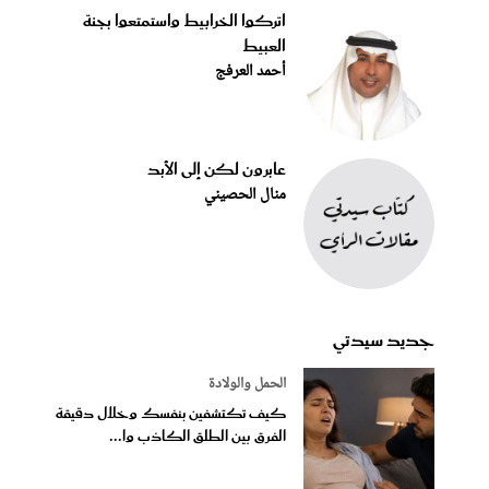
اتركوا الخرابيط واستمتعوا بجنة
العبيط
أحمد العرفج
عابرون لكن إلى الأبد
منال الحصيني
جديد سيدتي
الحمل والولادة
كيف تكتشفين بنفسك وخلال دقيقة
الفرق بين الطلق الكاذب وا...