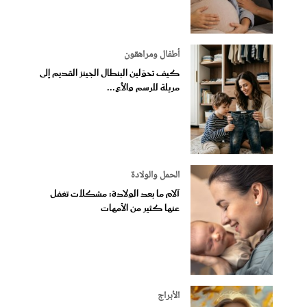
أطفال ومراهقون
كيف تحوّلين البنطال الجينز القديم إلى
مريلة للرسم والأع...
الحمل والولادة
آلام ما بعد الولادة: مشكلات تغفل
عنها كثير من الأمهات
الأبراج