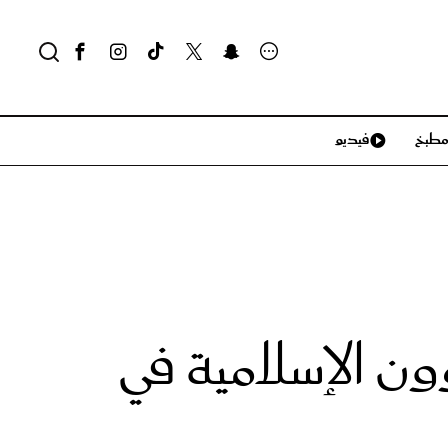
طبخ
فيديو
لايف ستايل
سياحة وسفر
منزل وديكور
تكنولوجيا
شؤون الإسلامية في