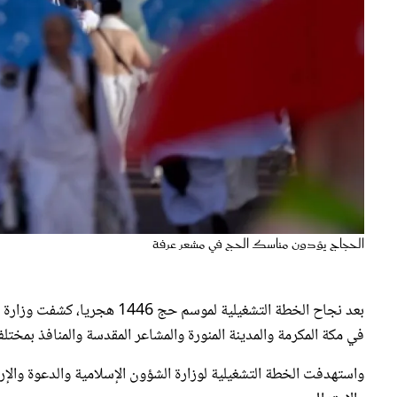
الحجاج يؤدون مناسك الحج في مشعر عرفة
بعد نجاح الخطة التشغيلية لمو
في مكة المكرمة والمدينة المنورة والمشاعر المقدسة والمنافذ بمختلف مناطق المملكة 3 ملايين مستفيد، خ
واستهدفت الخطة التشغيلية لوزارة الشؤون الإسلامية والدعوة والإر