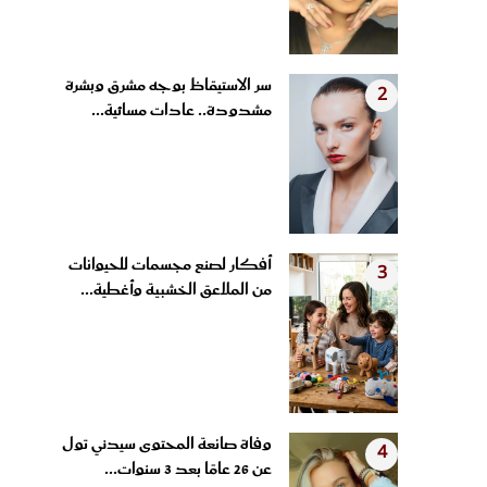
سر الاستيقاظ بوجه مشرق وبشرة
2
مشدودة.. عادات مسائية...
أفكار لصنع مجسمات للحيوانات
3
من الملاعق الخشبية وأغطية...
وفاة صانعة المحتوى سيدني تول
4
عن 26 عامًا بعد 3 سنوات...