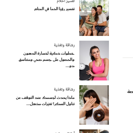
تفسير أحلام
تفسير رؤيا الحما في المنام
رشاقة وتغذية
خطوات ذكية لخسارة الدهون
والحصول على جسم صحي ومتناسق
دو...
رشاقة وتغذية
لخاصة
ماذا يحدث لجسمك عند التوقف عن
تناول السكر؟ تغيّرات مذهل...