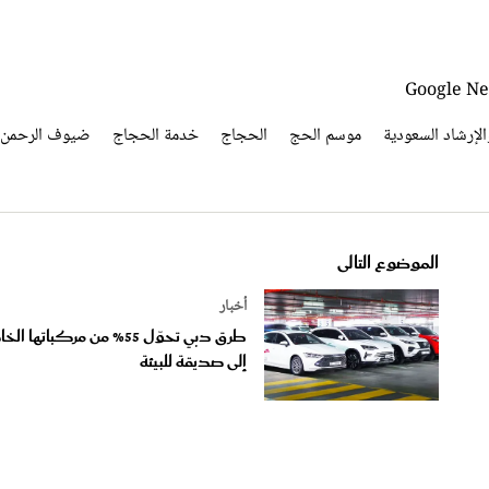
الإرشاد السعودية
موسم الحج
الحجاج
خدمة الحجاج
ضيوف الرحمن
الموضوع التالى
أخبار
طرق دبي تحوّل 55% من مركباتها ا
إلى صديقة للبيئة