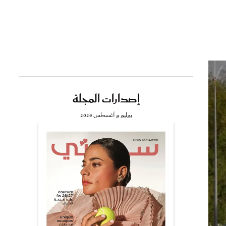
تي
مي
إصدارات المجلة
يوليو و أغسطس 2026