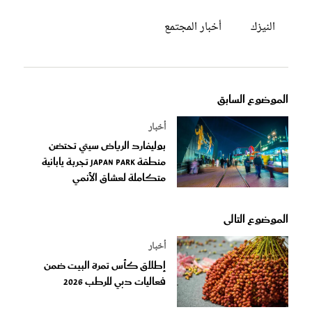
النيزك
أخبار المجتمع
الموضوع السابق
أخبار
بوليفارد الرياض سيتي تحتضن
منطقة Japan Park تجربة يابانية
متكاملة لعشاق الأنمي
الموضوع التالى
أخبار
إطلاق كأس تمرة البيت ضمن
فعاليات دبي للرطب 2026