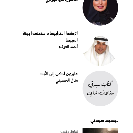
اتركوا الخرابيط واستمتعوا بجنة
العبيط
أحمد العرفج
عابرون لكن إلى الأبد
منال الحصيني
جديد سيدتي
ثقافة وفنون