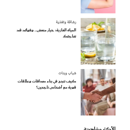
رشاقة وتغذية
المياه الغازية: خيار منعش.. وفوائد قد
تفاجئك
شباب وبنات
كيف تنجح في بناء صداقات وعلاقات
قوية مع أشخاص ناجحين؟
الأكثر مشاهدة