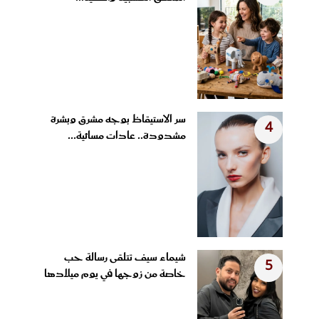
سر الاستيقاظ بوجه مشرق وبشرة
4
مشدودة.. عادات مسائية...
شيماء سيف تتلقى رسالة حب
5
خاصة من زوجها في يوم ميلادها