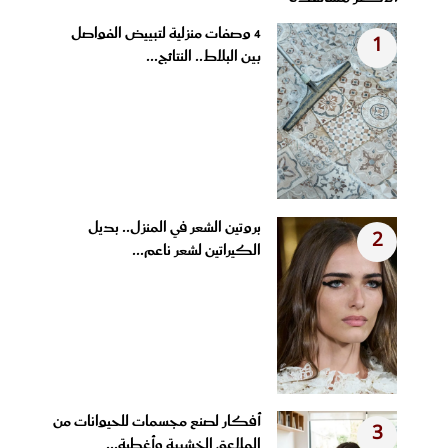
4 وصفات منزلية لتبييض الفواصل
1
بين البلاط.. النتائج...
بروتين الشعر في المنزل.. بديل
2
الكيراتين لشعر ناعم...
أفكار لصنع مجسمات للحيوانات من
3
الملاعق الخشبية وأغطية...