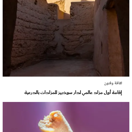
ثقافة وفنون
إقامة أول مزاد عالمي لدار سوذبيز للمزادات بالدرعية