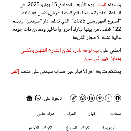
وسيقام
المزاد
، يوم الأربعاء الموافق 15 يوليو 2025، في
الساعة العاشرة سباحًا بالتوقيت الشرقي، ضمن فعاليات
"أسبوع المهووسين 2025"، الذي تنظمه دار "سوذبيز" ويضم
122 قطعة، من بينها نيازك أخرى وأحافير ومعادن ذات جودة
عالية تشبه الأحجار الكريمة.
اطلعي على:
بيع لوحة نادرة لفنان الشارع الشهير بانكسي
بمقابل كبير في لندن
يمكنكم متابعة آخر الأخبار عبر حساب سيدتي على منصة
إكس
تابعونا على :
أخبار
المزاد
مزاد علني
سمات:
نيويورك
كوكب المريخ
الكوكب الأحمر