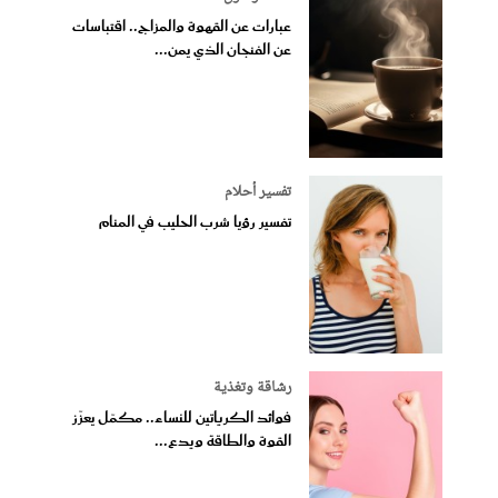
عبارات عن القهوة والمزاج.. اقتباسات
عن الفنجان الذي يمن...
تفسير أحلام
تفسير رؤيا شرب الحليب في المنام
رشاقة وتغذية
فوائد الكرياتين للنساء.. مكمّل يعزّز
القوة والطاقة ويدع...