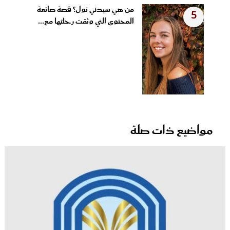
من هي سيدني تول؟ قصة صانعة
5
المحتوى التي وثقت رحلتها مع...
مواضيع ذات صلة