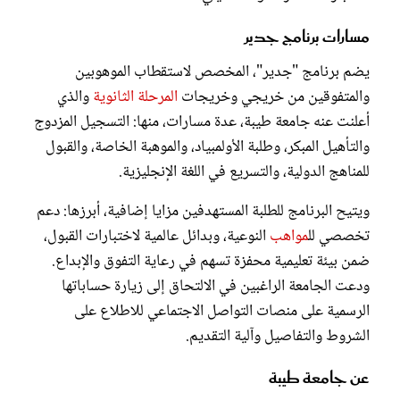
مسارات برنامج جدير
يضم برنامج "جدير"، المخصص لاستقطاب الموهوبين
والمتفوقين من خريجي وخريجات
المرحلة الثانوية
والذي
أعلنت عنه جامعة طيبة، عدة مسارات، منها: التسجيل المزدوج
والتأهيل المبكر، وطلبة الأولمبياد، والموهبة الخاصة، والقبول
للمناهج الدولية، والتسريع في اللغة الإنجليزية.
ويتيح البرنامج للطلبة المستهدفين مزايا إضافية، أبرزها: دعم
تخصصي لل
مواهب
النوعية، وبدائل عالمية لاختبارات القبول،
ضمن بيئة تعليمية محفزة تسهم في رعاية التفوق والإبداع.
ودعت الجامعة الراغبين في الالتحاق إلى زيارة حساباتها
الرسمية على منصات التواصل الاجتماعي للاطلاع على
الشروط والتفاصيل وآلية التقديم.
عن جامعة طيبة