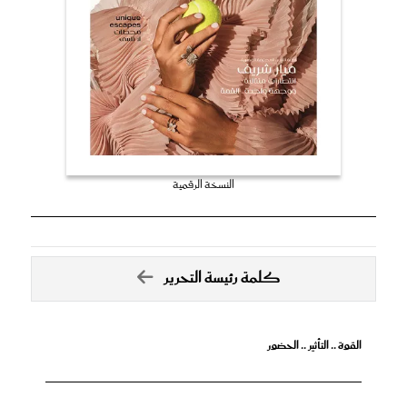
النسخة الرقمية
كلمة رئيسة التحرير
القوة .. التأثير .. الحضور