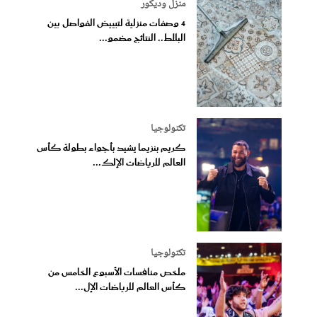
منزل وديكور
4 وصفات منزلية لتبييض الفواصل بين
البلاط.. النتائج مضمو...
تكنولوجيا
كريم بنزيما يشيد بأجواء بطولة كأس
العالم للرياضات الإلك...
تكنولوجيا
ملخص منافسات الأسبوع الخامس من
كأس العالم للرياضات الإل...