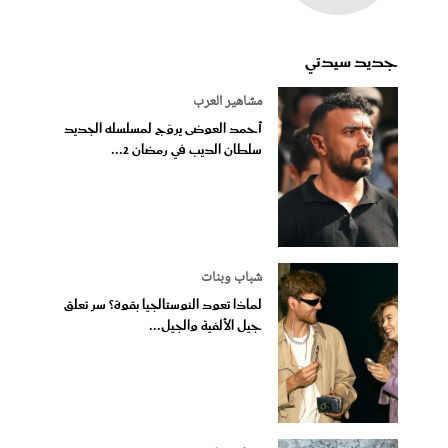
جديد سيدتي
مشاهير العرب
أحمد العوضى يروّج لمسلسله الجديد
سلطان الديب في رمضان 2...
شباب وبنات
لماذا تعود النوستالجيا بقوة؟ سر تعلق
جيل الألفية والجيل...