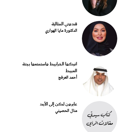
قدوتي المثاليّة
الدكتورة مايا الهواري
اتركوا الخرابيط واستمتعوا بجنة
العبيط
أحمد العرفج
عابرون لكن إلى الأبد
منال الحصيني