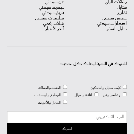
مقالات الرأي
عن سيدتي
ستايل
جديد سيدتي
تقارير
فريق سيدتي
عروس سيدتي
تطبيقات سيدتي
اصدارات سيدتي
غلاف رقمي
دليل السفر
آخر الأخبار
اشترك في النشرة ليصلك كل جديد
لايف ستايل والتمكين
الصحة والرشاقة
مشاهير وفن
أناقة وجمال
المطبخ والوصفات
الحمل والأمومة