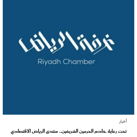
أخبار
تحت رعاية خادم الحرمين الشريفين.. منتدى الرياض الاقتصادي