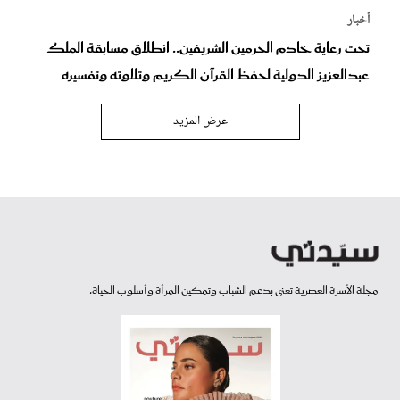
أخبار
تحت رعاية خادم الحرمين الشريفين.. انطلاق مسابقة الملك
عبدالعزيز الدولية لحفظ القرآن الكريم وتلاوته وتفسيره
عرض المزيد
مجلة الأسرة العصرية تعنى بدعم الشباب وتمكين المرأة وأسلوب الحياة.