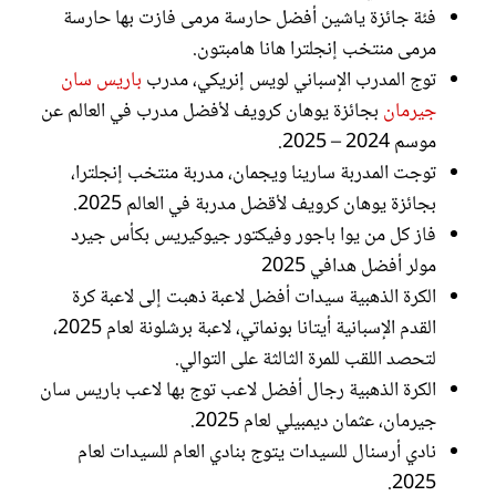
فئة جائزة ياشين أفضل حارسة مرمى فازت بها حارسة
مرمى منتخب إنجلترا هانا هامبتون.
توج المدرب الإسباني لويس إنريكي، مدرب
باريس سان
جيرمان
بجائزة يوهان كرويف لأفضل مدرب في العالم عن
موسم 2024 – 2025.
توجت المدربة سارينا ويجمان، مدربة منتخب إنجلترا،
بجائزة يوهان كرويف لأقضل مدربة في العالم 2025.
فاز كل من يوا باجور وفيكتور جيوكيريس بكأس جيرد
مولر أفضل هدافي 2025
الكرة الذهبية سيدات أفضل لاعبة ذهبت إلى لاعبة كرة
القدم الإسبانية أيتانا بونماتي، لاعبة برشلونة لعام 2025،
لتحصد اللقب للمرة الثالثة على التوالي.
الكرة الذهبية رجال أفضل لاعب توج بها لاعب باريس سان
جيرمان، عثمان ديمبيلي لعام 2025.
نادي أرسنال للسيدات يتوج بنادي العام للسيدات لعام
2025.