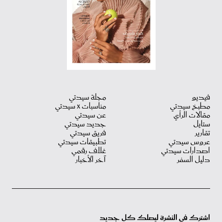
فيديو
مجلة سيدتي
مطبخ سيدتي
مناسبات X سيدتي
مقالات الرأي
عن سيدتي
ستايل
جديد سيدتي
تقارير
فريق سيدتي
عروس سيدتي
تطبيقات سيدتي
اصدارات سيدتي
غلاف رقمي
دليل السفر
آخر الأخبار
اشترك في النشرة ليصلك كل جديد