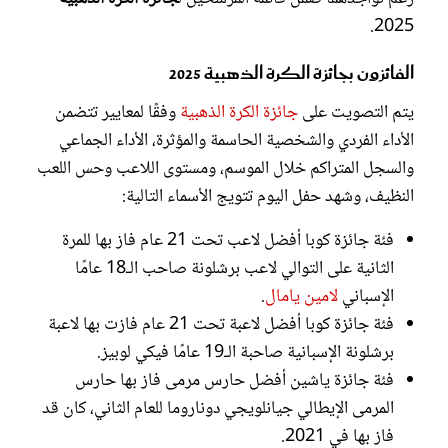
2025.
الفائزون بجائزة الكرة الذهبية 2025
يتم التصويت على
جائزة الكرة الذهبية
وفقًا لمعايير تتضمن
الأداء الفردي والشخصية الحاسمة والمؤثرة، الأداء الجماعي
والسجل المتراكم خلال الموسم، ومستوى اللاعب وحس اللعب
النظيف، وشهد حفل اليوم تتويج الأسماء التالية:
فئة جائزة كوبا أفضل لاعب تحت 21 عام فاز بها للمرة
الثانية على التوالي لاعب برشلونة صاحب الـ18 عامًا
الإسباني
لامين يامال
.
فئة جائزة كوبا أفضل لاعبة تحت 21 عام فازت بها لاعبة
برشلونة الإسبانية صاحبة الـ19 عامًا فيكي لوبيز.
فئة جائزة ياشين أفضل حارس مرمى فاز بها حارس
المرمى الإيطالي جيانلويجي دوناروما للعام الثاني، كان قد
فاز بها في 2021.