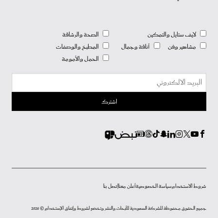
لايف ستايل والتمكين
الصحة والرشاقة
مشاهير وفن
أناقة وجمال
المطبخ والوصفات
الحمل والأمومة
شروط الاستخدام
سياسة الخصوصية
أعلن معنا
إتصل بنا
جميع الحقوق محفوظة للشركة السعودية للأبحاث والنشر وتخضع لشروط وإتفاق الإستخدام © 2026