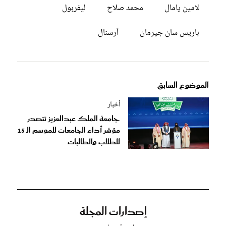
لامين يامال
محمد صلاح
ليفربول
باريس سان جيرمان
آرسنال
الموضوع السابق
أخبار
جامعة الملك عبدالعزيز تتصدر
مؤشر أداء الجامعات للموسم الـ 15
للطلاب والطالبات
إصدارات المجلة