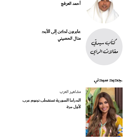
أحمد العرفج
عابرون لكن إلى الأبد
منال الحصيني
جديد سيدتي
مشاهير العرب
الدراما السورية تستقطب نجوم عرب
لأول مرة