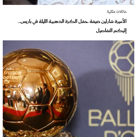
عائلات ملكية
الأميرة شارلين ضيفة حفل الكرة الذهبية الليلة في باريس..
إليكم التفاصيل