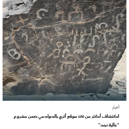
أخبار
اكتشاف أكثر من 100 موقع أثري بالدوادمي ضمن مشروع
"عالية نجد"