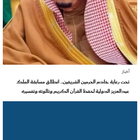
أخبار
تحت رعاية خادم الحرمين الشريفين.. انطلاق مسابقة الملك
عبدالعزيز الدولية لحفظ القرآن الكريم وتلاوته وتفسيره