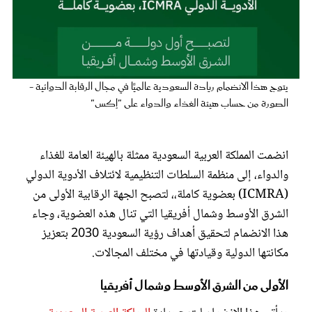
عروس سيدتي
يتوج هذا الانضمام ريادة السعودية عالميًّا في مجال الرقابة الدوائية -
الصورة من حساب هيئة الغذاء والدواء على "إكس"
انضمت المملكة العربية السعودية ممثلة بالهيئة العامة للغذاء
والدواء، إلى منظمة السلطات التنظيمية لائتلاف الأدوية الدولي
(ICMRA) بعضوية كاملة،، لتصبح الجهة الرقابية الأولى من
مجلة سيدتي
الشرق الأوسط وشمال أفريقيا التي تنال هذه العضوية، وجاء
هذا الانضمام لتحقيق أهداف رؤية السعودية 2030 بتعزيز
غلاف رفمي
مكانتها الدولية وقيادتها في مختلف المجالات.
الأولى من الشرق الأوسط وشمال أفريقيا