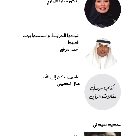
الدكتورة مايا الهواري
اتركوا الخرابيط واستمتعوا بجنة
العبيط
أحمد العرفج
عابرون لكن إلى الأبد
منال الحصيني
جديد سيدتي