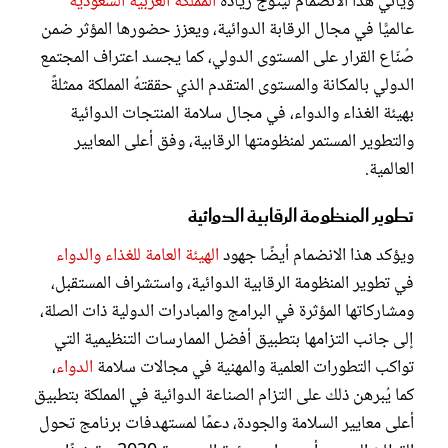
ويأتي هذا الانضمام ليتوج ريادة
المملكة العربية السعودية
عالميًّا في مجال الرقابة الدوائية، ويعزز حضورها المؤثر ضمن
صُنّاع القرار على المستوى الدولي، كما يجسد اعتراف المجتمع
الدولي بالمكانة والمستوى المتقدم الذي حققتهُ المملكة ممثلةً
بهيئة الغذاء والدواء، في مجال سلامة المنتجات الدوائية
والتطوير المستمر لمنظومتها الرقابية، وفق أعلى المعايير
العالمية.
تطوير المنظومة الرقابية الدوائية
ويؤكد هذا الانضمام أيضًا جهود
الهيئة العامة للغذاء والدواء
في تطوير المنظومة الرقابية الدوائية، واستشراف المستقبل،
ومشاركاتها المؤثرة في البرامج والمبادرات الدولية ذات الصلة،
إلى جانب التزامها بتطبيق أفضل الممارسات التنظيمية التي
تواكب التطورات العلمية والمهنية في مجالات سلامة
الدواء
،
كما يُبرهن ذلك على التزام الصناعة الدوائية في المملكة بتطبيق
أعلى معايير السلامة والجودة، دعمًا لمستهدفات برنامج تحول