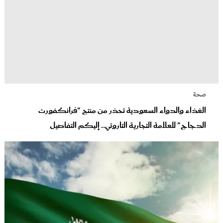
صحة
الغذاء والدواء السعودية تحذر من منتج "فرانكفورت
الدجاج" للعلامة التجارية التاروتي.. إليكم التفاصيل