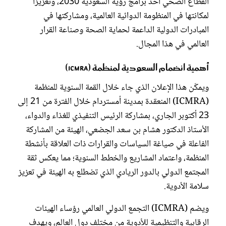
القطاع الصحي أحد برامج رؤية السعودية 2030، وتعزيزًا
لمكانتها في المنظومة الدوائية العالمية، ومشاركتها في
المبادرات الدولية الداعمة لحماية الصحة وصناعة القرار
العالمي في هذا المجال.
أهمية انضمام السعودية لمنظمة (ICMRA)
ويمكّن هذا الإعلان الذي جاء خلال القمة السنوية للمنظمة
(ICMRA) المنعقدة بمدينة أمستردام خلال الفترة من 21 إلى
23 أكتوبر الجاري، بمشاركة الرئيس التنفيذي للغذاء والدواء،
الأستاذ الدكتور هشام بن سعد الجضعي، الهيئة من المشاركة
الفاعلة في صياغة السياسات والقرارات ذات العلاقة بأنشطة
المنظمة، واعتماد المشاريع والخطط السنوية؛ مما يعكس ثقة
المجتمع الدولي بالدور الريادي الذي تضطلع به الهيئة في تعزيز
سلامة الأدوية.
ويضم (ICMRA) التجمع الدولي العالمي رؤساء الهيئات
الرقابية والتنظيمية للأدوية من مختلف دول العالم، ويهدف