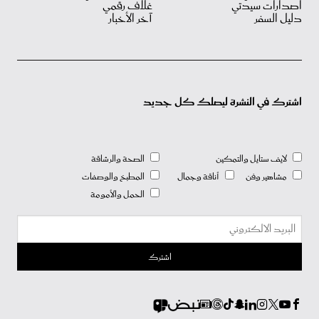
اصدارات سيدتي
غلاف رقمي
دليل السفر
آخر الأخبار
اشترك في النشرة ليصلك كل جديد
لايف ستايل والتمكين
الصحة والرشاقة
مشاهير وفن
أناقة وجمال
المطبخ والوصفات
الحمل والأمومة