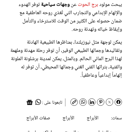
يبحث مولود
برج الحوت
عن
وجهات سياحية
توفر الهدوء
والإلهام الإبداعي والتجارب التي تُغذي روحه العاطفية مع
ضمان حصوله على الكثير من الوقت للاسترخاء والتأمل
وإيقاظ خياله وتهدئة روحه.
يمكن لوجهة مثل نيوزيلندا، بمناظرها الطبيعية الهادئة
وتقاليدها وجمالها الطبيعي الوفير، أن توفر رحلة مهدئة وملهمة
لهذا البرج المائي الحالم. وبالمثل، يمكن لمدينة برشلونة الملونة
والفنية، بتراثها الفني الغني وجمالها المحيطي، أن توفر له
إلهاماً إبداعياً وعاطفياً.
تابعونا على :
الأبراج
الأبراج
صفات الأبراج
سمات: