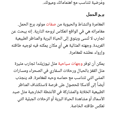
ومُرضية تتناسب مع اهتماماتك وميولك.
برج الحمل
المغامرة والنشاط والحيوية من
صفات
مولود برج الحمل.
مغامراته هي في الواقع انعكاس لروحه النارية. إنه يبحث عن
تجارب لا تُنسى ويتوق إلى الحياة البرية والمناظر الطبيعية
الفريدة. وجهته المثالية هي أي مكان يمكنه فيه توجيه طاقته
وإرواء عطشه للمغامرة.
يمكن أن توفر
وجهات سياحية
مثل نيوزيلندا تجارب مثيرة
مثل القفز بالحبال ورحلات السفاري في الصحراء ومسارات
المشي التي تتناسب مع حماسه وحبه للمغامرة. قد ينجذب
أيضاً إلى ألاسكا للحصول على فرصة لاستكشاف المناظر
الطبيعية الخلابة والمشاركة في الأنشطة الخارجية مثل صيد
الأسماك أو مشاهدة الحياة البرية أو الرحلات الجبلية التي
تعكس طاقته الخاصة.