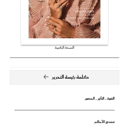
النسخة الرقمية
كلمة رئيسة التحرير
القوة .. التأثير .. الحضور
تصدق الأحلام