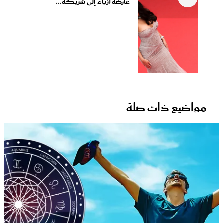
عارضة أزياء إلى شريكة...
مواضيع ذات صلة