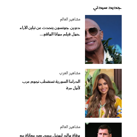
جديد سيدتي
مشاهير العالم
دوين جونسون يتحدث عن تباين الآراء
حول فيلم موانا الواقع...
مشاهير العرب
الدراما السورية تستقطب نجوم عرب
لأول مرة
مشاهير العالم
وفاة والد ليونيل ميسي بعد معاناة مع