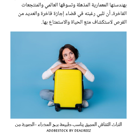
بهندستها المعمارية المذهلة وتسوقها العالمي والمنتجعات
الفاخرة، أن تلبي رغبته في قضاء إجازة فاخرة والعديد من
الفرص لاستكشاف متع الحياة والاستمتاع بها.
التراث الثقافي العميق يناسب طبيعة برج العذراء -الصورة من
AdobeStock By deagreez