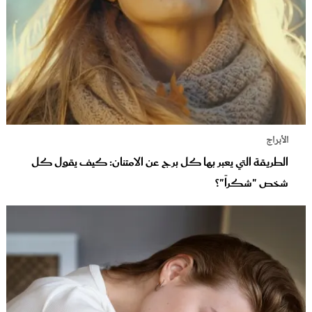
الأبراج
الطريقة التي يعبر بها كل برج عن الامتنان: كيف يقول كل
شخص "شكراً"؟