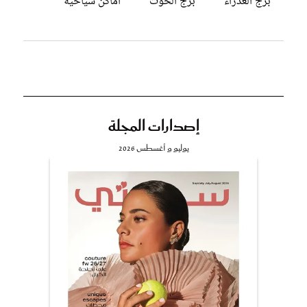
برج العذراء
برج الحوت
اماكن سياحية
إصدارات المجلة
يوليو و أغسطس 2026