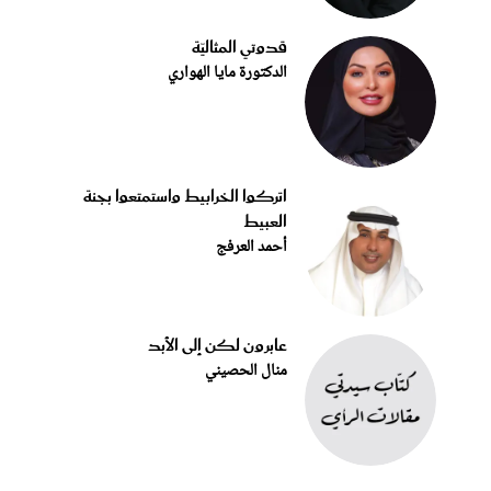
قدوتي المثاليّة
الدكتورة مايا الهواري
اتركوا الخرابيط واستمتعوا بجنة
العبيط
أحمد العرفج
عابرون لكن إلى الأبد
منال الحصيني