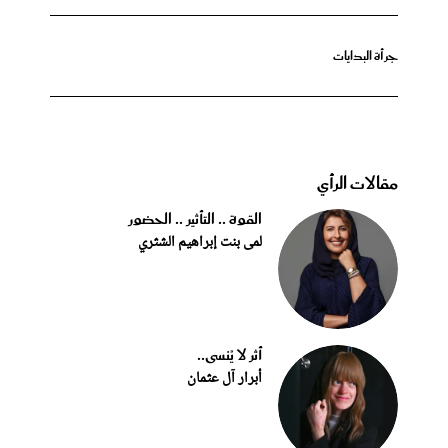
جرأة البدايات
مقالات الرأي
القوة .. التأثير .. الحضور
لمى بنت إبراهيم الشثري
أثر لا يُنسى..
أبرار آل عثمان