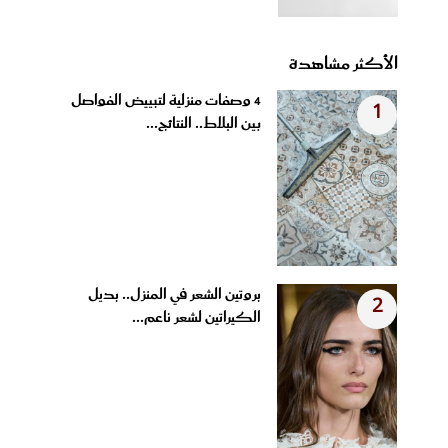
الأكثر مشاهدة
4 وصفات منزلية لتبييض الفواصل
1
بين البلاط.. النتائج...
بروتين الشعر في المنزل.. بديل
2
الكيراتين لشعر ناعم...