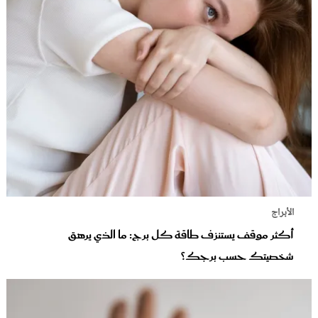
الأبراج
أكثر موقف يستنزف طاقة كل برج: ما الذي يرهق
شخصيتك حسب برجك؟