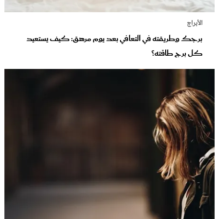
الأبراج
برجك وطريقته في التعافي بعد يوم مرهق: كيف يستعيد
كل برج طاقته؟