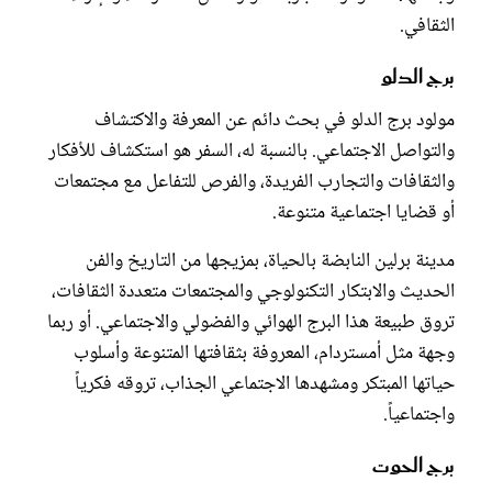
الثقافي.
برج الدلو
مولود برج الدلو في بحث دائم عن المعرفة والاكتشاف
والتواصل الاجتماعي. بالنسبة له، السفر هو استكشاف للأفكار
والثقافات والتجارب الفريدة، والفرص للتفاعل مع مجتمعات
أو قضايا اجتماعية متنوعة.
مدينة برلين النابضة بالحياة، بمزيجها من التاريخ والفن
الحديث والابتكار التكنولوجي والمجتمعات متعددة الثقافات،
تروق طبيعة هذا البرج الهوائي والفضولي والاجتماعي. أو ربما
وجهة مثل أمستردام، المعروفة بثقافتها المتنوعة وأسلوب
حياتها المبتكر ومشهدها الاجتماعي الجذاب، تروقه فكرياً
واجتماعياً.
برج الحوت