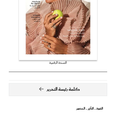
النسخة الرقمية
كلمة رئيسة التحرير
القوة .. التأثير .. الحضور