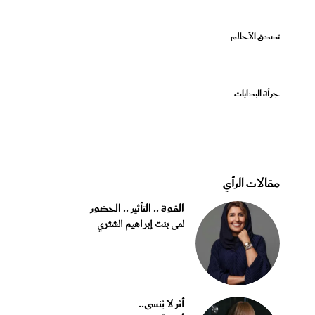
تصدق الأحلام
جرأة البدايات
مقالات الرأي
القوة .. التأثير .. الحضور
لمى بنت إبراهيم الشثري
أثر لا يُنسى..