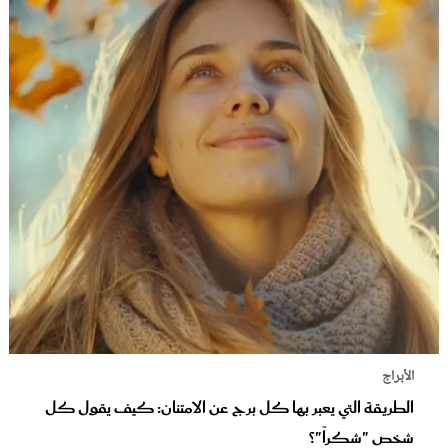
الأبراج
الطريقة التي يعبر بها كل برج عن الامتنان: كيف يقول كل
شخص "شكراً"؟