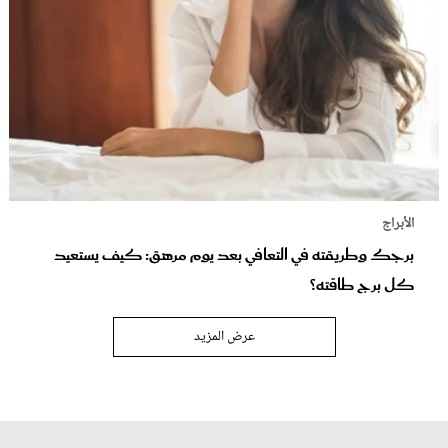
الأبراج
برجك وطريقته في التعافي بعد يوم مرهق: كيف يستعيد
كل برج طاقته؟
عرض المزيد