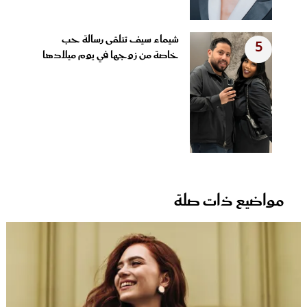
شيماء سيف تتلقى رسالة حب
5
خاصة من زوجها في يوم ميلادها
مواضيع ذات صلة