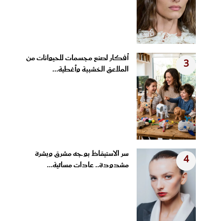
أفكار لصنع مجسمات للحيوانات من
3
الملاعق الخشبية وأغطية...
سر الاستيقاظ بوجه مشرق وبشرة
4
مشدودة.. عادات مسائية...