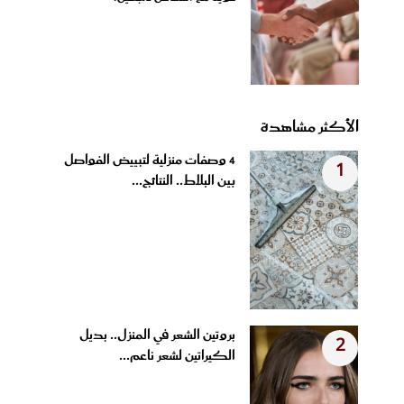
الأكثر مشاهدة
4 وصفات منزلية لتبييض الفواصل
1
بين البلاط.. النتائج...
بروتين الشعر في المنزل.. بديل
2
الكيراتين لشعر ناعم...