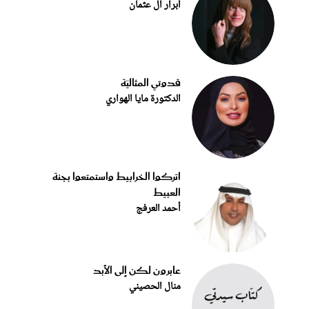
أبرار آل عثمان
قدوتي المثاليّة
الدكتورة مايا الهواري
اتركوا الخرابيط واستمتعوا بجنة
العبيط
أحمد العرفج
عابرون لكن إلى الأبد
منال الحصيني