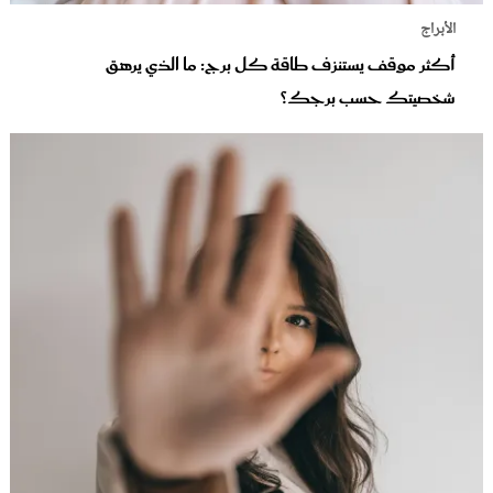
الأبراج
أكثر موقف يستنزف طاقة كل برج: ما الذي يرهق
شخصيتك حسب برجك؟