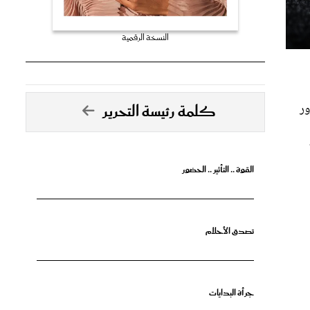
النسخة الرقمية
ور
كلمة رئيسة التحرير
القوة .. التأثير .. الحضور
تصدق الأحلام
جرأة البدايات