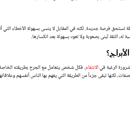
قة تستحق فرصة جديدة. لكنه في المقابل لا ينسى بسهولة الأخطاء التي أ
 له، الثقة تُبنى بصعوبة ولا تعود بسهولة بعد انكسارها.
أبراج؟
الضرورة الرغبة في
الانتقام
. فكل شخص يتعامل مع الجرح بطريقته الخاصة
ت، لكنها تبقى جزءاً من الطريقة التي يفهم بها الناس أنفسهم وعلاقاته