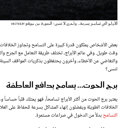
الأبراج التي تسامح بسرعة.. وأخرى لا تنسى- الصورة من موقع vecteezy
بعض الأشخاص يملكون قدرة كبيرة على التسامح وتجاوز الخلافات ب
وقت طويل. وفي عالم الأبراج، تختلف طريقة التعامل مع الجرح و
والتغاضي عن الأخطاء، وآخرون يحتفظون بذكريات المواقف السيئة لف
تنسى؟
برج الحوت... يسامح بدافع العاطفة
يعتبر برج الحوت من أكثر الأبراج تسامحاً، فهو يمتلك قلباً حساساً 
الخلافات الطويلة ويفضلون إنهاء المشاكل بسرعة للحفاظ على العلاقات
التسامح
بدلاً من الدخول في صراعات مستمرة.