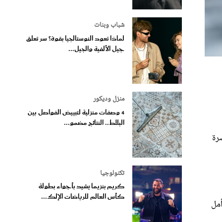
شباب وبنات
لماذا تعود النوستالجيا بقوة؟ سر تعلق
جيل الألفية والجيل...
منزل وديكور
4 وصفات منزلية لتبييض الفواصل بين
البلاط.. النتائج مضمو...
ضرة
تكنولوجيا
كريم بنزيما يشيد بأجواء بطولة
كأس العالم للرياضات الإلك...
أمل