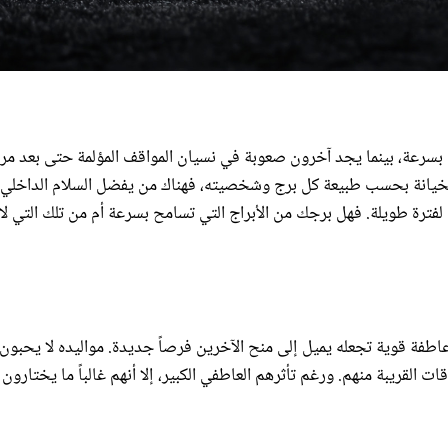
سرعة، بينما يجد آخرون صعوبة في نسيان المواقف المؤلمة حتى بعد مر
الخيانة بحسب طبيعة كل برج وشخصيته، فهناك من يفضل السلام الداخلي
ترة طويلة. فهل برجك من الأبراج التي تسامح بسرعة أم من تلك التي لا
وعاطفة قوية تجعله يميل إلى منح الآخرين فرصاً جديدة. مواليده لا يحبون
 القريبة منهم. ورغم تأثرهم العاطفي الكبير، إلا أنهم غالباً ما يختارون