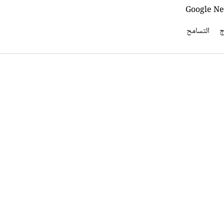
ج
التسامح