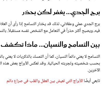
برج الجدي... يغفر لكن بحذر
برج الجدي عملي وعقلاني، لذلك قد يختار التسامح إذا رأى أن العلا
فيه، ويصبح أكثر حذراً في التعامل مع الشخص نفسه مستقبلاً. بالنسبة
بين التسامح والنسيان... ماذا تكشف ال
التسامح لا يعني دائماً النسيان، كما أن التمسك بالذكريات لا يعني ب
بحسب شخصيته وتجربته الحياتية. وقد تعكس الأبراج بعض هذه الصفا
الآخرين.
تابعي أيضًا
الأبراج التي تعيش بين العقل والقلب في صراع دائم