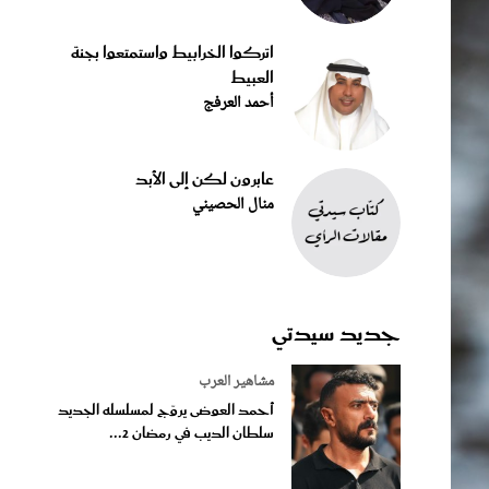
اتركوا الخرابيط واستمتعوا بجنة
العبيط
أحمد العرفج
عابرون لكن إلى الأبد
منال الحصيني
جديد سيدتي
مشاهير العرب
أحمد العوضى يروّج لمسلسله الجديد
سلطان الديب في رمضان 2...