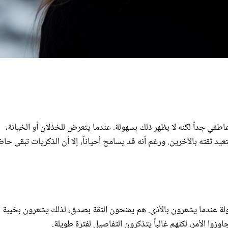
اطفي جداً لكنه لا يظهر ذلك بسهولة. عندما يتعرض للخذلان أو الخيانة،
د ثقته بالآخرين. ورغم أنه قد يسامح أحياناً، إلا أن الذكريات تبقى حا
سهولة عندما يشعرون بالأذى. هم يمنحون الثقة بصدق، لذلك يشعرون بخيبة 
وزوا الأمر، لكنهم غالباً يتذكرون التفاصيل لفترة طويلة.