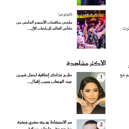
تكنولوجيا
ملخص منافسات الأسبوع الخامس من
ثرت
كأس العالم للرياضات الإل...
الأكثر مشاهدة
م مع
طرح تذاكر إضافية لحفل شيرين
1
عبد الوهاب بسبب إقبال...
سر الاستيقاظ بوجه مشرق وبشرة
2