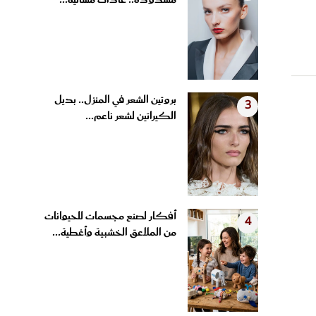
مشدودة.. عادات مسائية...
بروتين الشعر في المنزل.. بديل
3
الكيراتين لشعر ناعم...
أفكار لصنع مجسمات للحيوانات
4
من الملاعق الخشبية وأغطية...