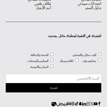
اصدارات سيدتي
غلاف رقمي
دليل السفر
آخر الأخبار
اشترك في النشرة ليصلك كل جديد
لايف ستايل والتمكين
الصحة والرشاقة
مشاهير وفن
أناقة وجمال
المطبخ والوصفات
الحمل والأمومة