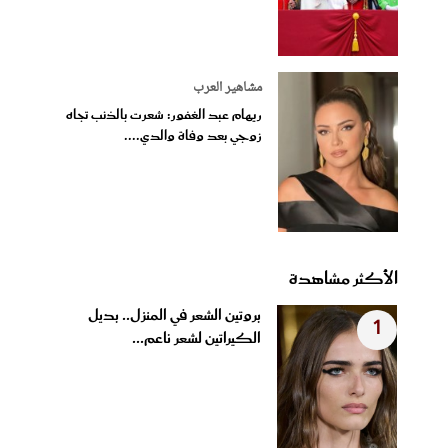
مشاهير العرب
ريهام عبد الغفور: شعرت بالذنب تجاه
زوجي بعد وفاة والدي....
الأكثر مشاهدة
بروتين الشعر في المنزل.. بديل
1
الكيراتين لشعر ناعم...