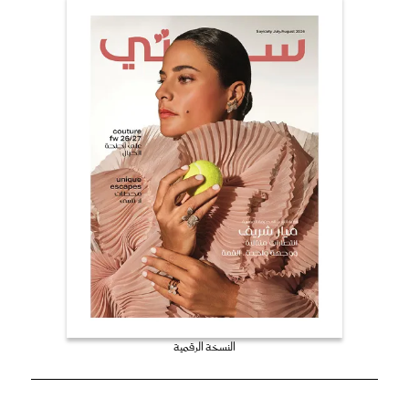
النسخة الرقمية