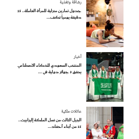
رشاقة وتغذية
جدول تمارين منزلية للمرأة العاملة.. 15
دقيقة يومياً تكف...
أخبار
المنتخب السعودي للذكاء الاصطناعي
يحقق 3 جوائز دولية في ...
عائلات ملكية
الجيل الثالث من نسل الملكة إليزابيث..
15 من أبناء أحفاد...