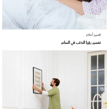
تفسير أحلام
تفسير رؤيا الذئب في المنام