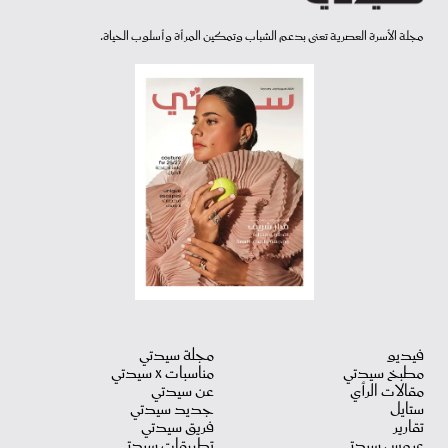
مجلة الأسرة العصرية تعنى بدعم الشباب وتمكين المرأة وأسلوب الحياة.
فيديو
مجلة سيدتي
مطبخ سيدتي
مناسبات X سيدتي
مقالات الرأي
عن سيدتي
ستايل
جديد سيدتي
تقارير
فريق سيدتي
عروس سيدتي
تطبيقات سيدتي