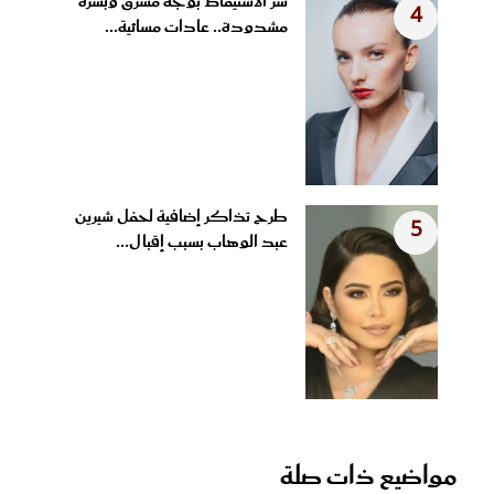
سر الاستيقاظ بوجه مشرق وبشرة
4
مشدودة.. عادات مسائية...
طرح تذاكر إضافية لحفل شيرين
5
عبد الوهاب بسبب إقبال...
مواضيع ذات صلة