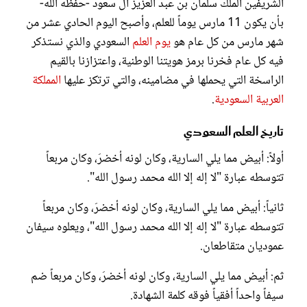
الشريفين الملك سلمان بن عبد العزيز آل سعود -حفظه الله-
بأن يكون 11 مارس يوماً للعلم، وأصبح اليوم الحادي عشر من
شهر مارس من كل عام هو
يوم العلم
السعودي والذي نستذكر
فيه كل عام فخرنا برمز هويتنا الوطنية، واعتزازنا بالقيم
الراسخة التي يحملها في مضامينه، والتي ترتكز عليها
المملكة
العربية السعودية
.
تاريخ العلم السعودي
أولاً: أبيض مما يلي السارية، وكان لونه أخضرَ، وكان مربعاً
تتوسطه عبارة "لا إله إلا الله محمد رسول الله".
ثانياً: أبيض مما يلي السارية، وكان لونه أخضرَ، وكان مربعاً
تتوسطه عبارة "لا إله إلا الله محمد رسول الله"، ويعلوه سيفان
عموديان متقاطعان.
ثم: أبيض مما يلي السارية، وكان لونه أخضرَ، وكان مربعاً ضم
سيفاً واحداً أفقياً فوقه كلمة الشهادة.