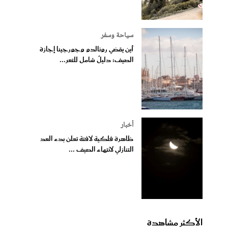
سياحة وسفر
أين يقضي رونالدو وجورجينا إجازة
الصيف: دليلٌ شامل للتعر...
أخبار
ظاهرة فلكية لافتة تعلن بدء العد
التنازلي لانتهاء الصيف ...
الأكثر مشاهدة