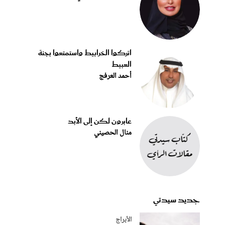
اتركوا الخرابيط واستمتعوا بجنة
العبيط
أحمد العرفج
عابرون لكن إلى الأبد
منال الحصيني
جديد سيدتي
الأبراج