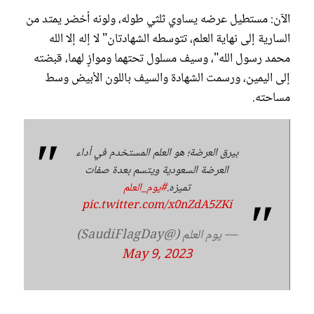
الآن: مستطيل عرضه يساوي ثلثي طوله، ولونه أخضر يمتد من
السارية إلى نهاية العلم، تتوسطه الشهادتان" لا إله إلا الله
محمد رسول الله"، وسيف مسلول تحتهما وموازٍ لهما، قبضته
إلى اليمين، ورسمت الشهادة والسيف باللون الأبيض وسط
مساحته.
بيرق العرضة؛ هو العلم المستخدم في أداء
العرضة السعودية ويتسم بعدة صفات
تميزه.
#يوم_العلم
pic.twitter.com/x0nZdA5ZKi
— يوم العلم (@SaudiFlagDay)
May 9, 2023