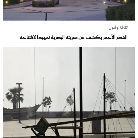
ثقافة وفنون
القصر الأحمر يكشف عن هويته البصرية تمهيداً لافتتاحه