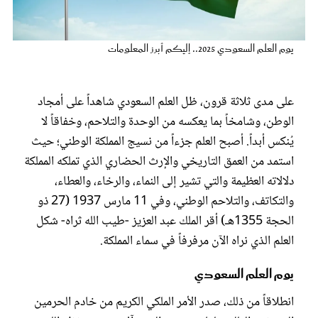
عروس سيدتي
يوم العلم السعودي 2025.. إليكم أبرز المعلومات
على مدى ثلاثة قرون، ظل العلم السعودي شاهداً على أمجاد
الوطن، وشامخاً بما يعكسه من الوحدة والتلاحم، وخفاقاً لا
يُنكس أبداً. أصبح العلم جزءاً من نسيج المملكة الوطني؛ حيث
استمد من العمق التاريخي والإرث الحضاري الذي تملكه المملكة
دلالاته العظيمة والتي تشير إلى النماء، والرخاء، والعطاء،
والتكاتف، والتلاحم الوطني، وفي 11 مارس 1937 (27 ذو
مجلة سيدتي
الحجة 1355هـ) أقر الملك عبد العزيز -طيب الله ثراه- شكل
العلم الذي نراه الآن مرفرفاً في سماء المملكة.
غلاف رفمي
يوم العلم السعودي
انطلاقاً من ذلك، صدر الأمر الملكي الكريم من خادم الحرمين