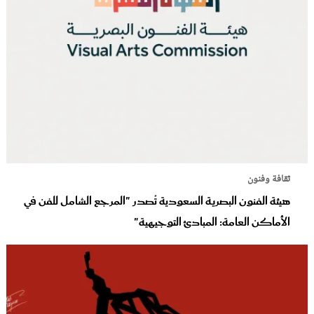
ثقافة وفنون
هيئة الفنون البصرية السعودية تُصدر "المرجع الشامل للفن في
الأماكن العامة: المبادئ التوجيهية"