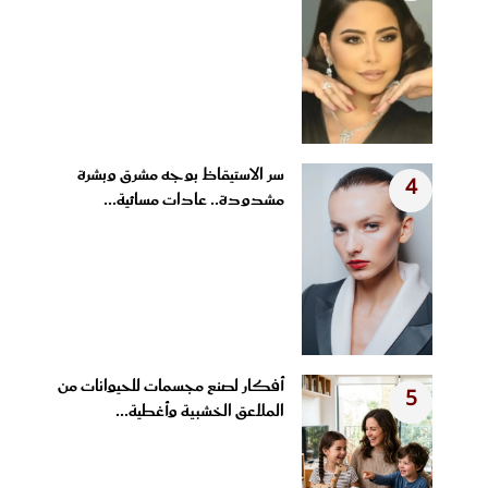
سر الاستيقاظ بوجه مشرق وبشرة
4
مشدودة.. عادات مسائية...
أفكار لصنع مجسمات للحيوانات من
5
الملاعق الخشبية وأغطية...