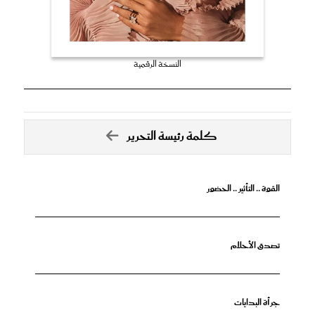
النسخة الرقمية
كلمة رئيسة التحرير
القوة .. التأثير .. الحضور
تصدق الأحلام
جرأة البدايات