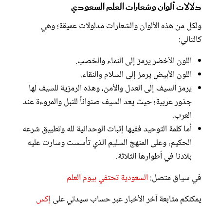
دلالات ألوان وشعارات العلم السعودي
ولكل من هذه الألوان والشعارات مدلولات عميقة؛ وهي
كالتالي:
اللون الأخضر يرمز إلى النماء والخصب.
اللون الأبيض يرمز إلى السلام والنقاء.
يرمز السيف إلى العدل والأمن، وهذه الرمزية للسيف لها
جذور عربية؛ حيث يعد السيف صنواناً للنبل والمروءة عند
العرب.
أما كلمة التوحيد ففيها إثبات الوحدانية لله وتطبيق شرعه
الحكيم، وعلى المنهج السليم الذي تأسست وسارت عليه
بلادنا في أطوارها الثلاثة.
في سياق متصل:
السعودية تحتفي بيوم العلم
يمكنكم متابعة آخر الأخبار عبر حساب سيدتي على
إكس