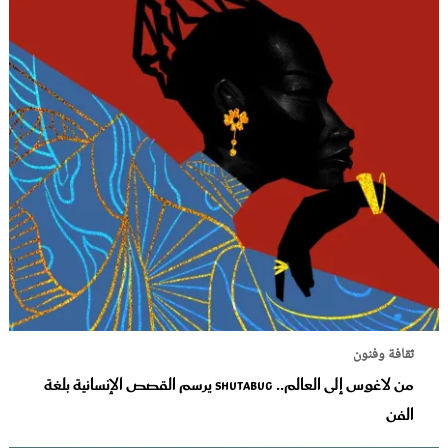
ثقافة وفنون
من لاغوس إلى العالم.. Shutabug يرسم القصص الإنسانية بلغة
الفن