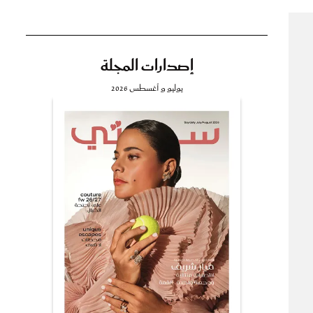
إصدارات المجلة
تي
يوليو و أغسطس 2026
مي