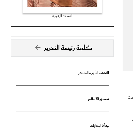
النسخة الرقمية
كلمة رئيسة التحرير
القوة .. التأثير .. الحضور
زعت
تصدق الأحلام
جرأة البدايات