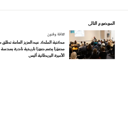
الموضوع التالى
ثقافة وفنون
مكتبة الملك عبدالعزيز العامة تطلق مع
مصوّرًا يضم صورًا تاريخية نادرة بعدسة
الأميرة البريطانية أليس