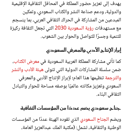
يهدف إلى تعزيز حضور المملكة في المحافل الثقافية الإقليمية
والدولية، ودعم صناعة النشر والكتاب السعودي، وتمكين
المبدعين من المشاركة في الحراك الثقافي العربي، بما ينسجم
مع مستهدفات
رؤية السعودية 2030
التي تجعل الثقافة ركيزة
للتنمية وجسرًا للتواصل والحوار بين الشعوب.
إبراز الإنتاج الأدبي والمعرفي السعودي
كما تأتي مشاركة المملكة العربية السعودية في
معرض الكتاب
،
ضمن سلسلة المشاركات الدولية التي تتولى
هيئة الأدب والنشر
والترجمة
تنظيمها هذا العام؛ لإبراز الإنتاج الأدبي والمعرفي
السعودي وتعزيز مكانته عالميًا بوصفه مساحة للحوار والتبادل
الثقافي البنّاء.
جناح سعودي يضم عددًا من المؤسسات الثقافية
ويضم
الجناح السعودي
الذي تقوده الهيئة عددًا من المؤسسات
الوطنية والثقافية، تشمل: (مكتبة الملك عبدالعزيز العامة،