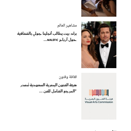
مشاهير العالم
براد بيت يطالب أنجلينا جولي بالشفافية
حول أرباح Malefic...
ثقافة وفنون
هيئة الفنون البصرية السعودية تُصدر
"المرجع الشامل للفن ...