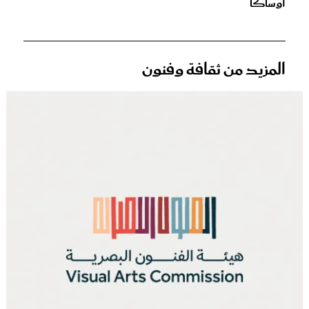
أوساكا
المزيد من ثقافة وفنون