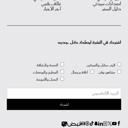
اصدارات سيدتي
غلاف رقمي
دليل السفر
آخر الأخبار
اشترك في النشرة ليصلك كل جديد
لايف ستايل والتمكين
الصحة والرشاقة
مشاهير وفن
أناقة وجمال
المطبخ والوصفات
الحمل والأمومة