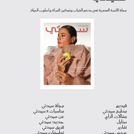
مجلة الأسرة العصرية تعنى بدعم الشباب وتمكين المرأة وأسلوب الحياة.
فيديو
مجلة سيدتي
مطبخ سيدتي
مناسبات X سيدتي
مقالات الرأي
عن سيدتي
ستايل
جديد سيدتي
تقارير
فريق سيدتي
عروس سيدتي
تطبيقات سيدتي