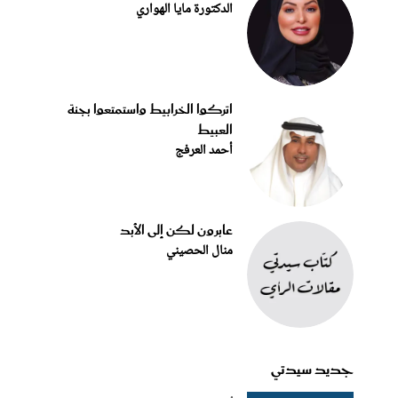
الدكتورة مايا الهواري
اتركوا الخرابيط واستمتعوا بجنة
العبيط
أحمد العرفج
عابرون لكن إلى الأبد
منال الحصيني
جديد سيدتي