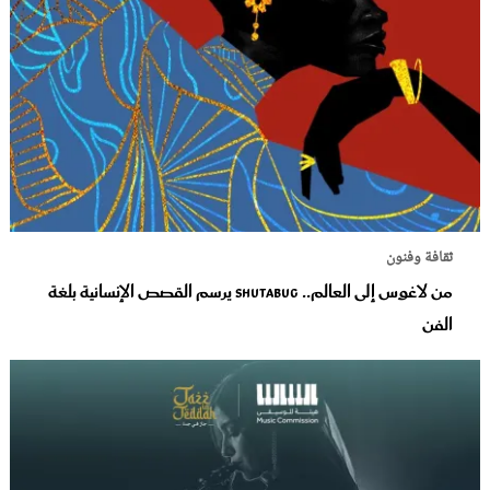
ثقافة وفنون
من لاغوس إلى العالم.. Shutabug يرسم القصص الإنسانية بلغة
الفن