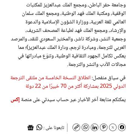
وجامعة حفر الباطن، ومجمع الملك عبدالعزيز للمكتبات
الوقفية، ومكتبة الملك فهد الوطنية، ومجمع الملك سلمان
العالمي للغة العربية، ووزارة الشؤون الإسلامية والدعوة
والإرشاد، ومجمع الملك فهد لطباعة المصحف الشريف،
وجمعية النشر، وشركة ناشر، والمختبر السعودي للنقد، والمرصد
العربي للترجمة، ومبادرة ترجم، ودارة الملك عبدالعزيز)؛ مما
يعكس تكامل الجهود الثقافية الوطنية، وتنوّع مبادراتها في
مجالات الأدب والنشر والترجمة.
في سياق منفصل:
انطلاق النسخة الخامسة من ملتقى الترجمة
الدولي 2025 بمشاركة أكثر من 70 خبيرًا من 22 دولة
يمكنكم متابعة آخر الأخبار عبر حساب سيدتي على منصة
إكس
تابعونا على :