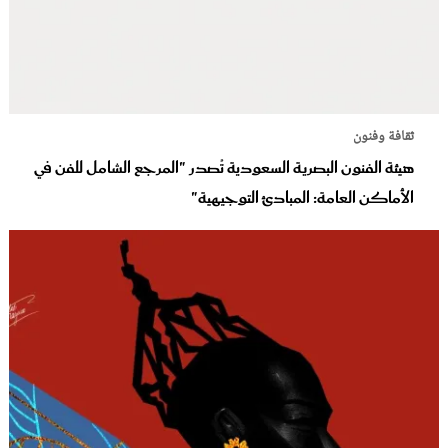
ثقافة وفنون
هيئة الفنون البصرية السعودية تُصدر "المرجع الشامل للفن في
الأماكن العامة: المبادئ التوجيهية"