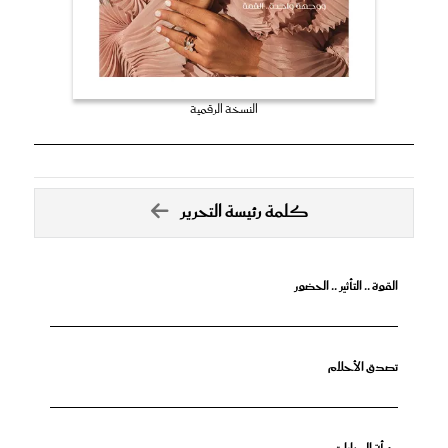
النسخة الرقمية
كلمة رئيسة التحرير
القوة .. التأثير .. الحضور
تصدق الأحلام