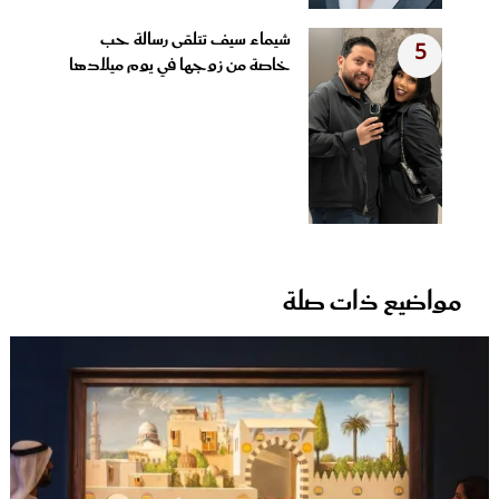
شيماء سيف تتلقى رسالة حب
5
خاصة من زوجها في يوم ميلادها
مواضيع ذات صلة