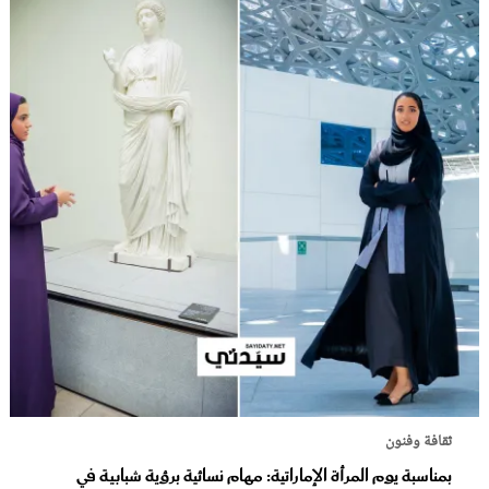
ثقافة وفنون
بمناسبة يوم المرأة الإماراتية: مهام نسائية برؤية شبابية في