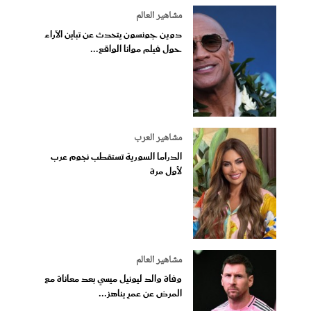
مشاهير العالم
دوين جونسون يتحدث عن تباين الآراء
حول فيلم موانا الواقع...
مشاهير العرب
الدراما السورية تستقطب نجوم عرب
لأول مرة
مشاهير العالم
وفاة والد ليونيل ميسي بعد معاناة مع
المرض عن عمرٍ يناهز...