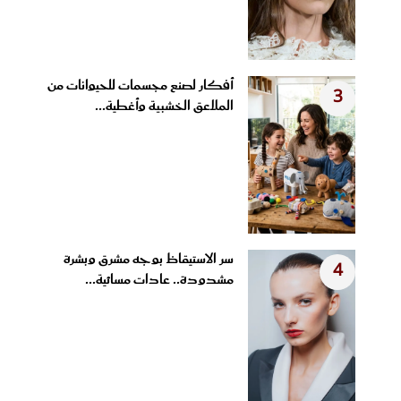
أفكار لصنع مجسمات للحيوانات من
3
الملاعق الخشبية وأغطية...
سر الاستيقاظ بوجه مشرق وبشرة
4
مشدودة.. عادات مسائية...