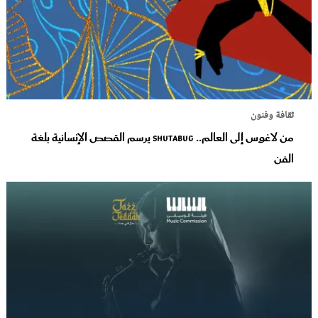
ثقافة وفنون
من لاغوس إلى العالم.. Shutabug يرسم القصص الإنسانية بلغة
الفن