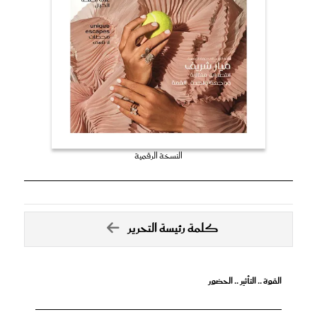
النسخة الرقمية
كلمة رئيسة التحرير
القوة .. التأثير .. الحضور