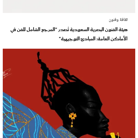
ثقافة وفنون
هيئة الفنون البصرية السعودية تُصدر "المرجع الشامل للفن في
الأماكن العامة: المبادئ التوجيهية"