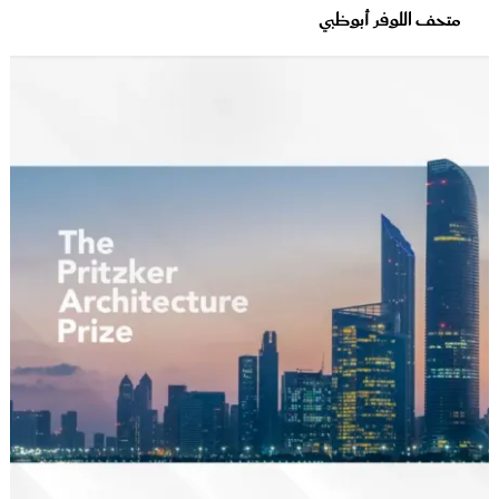
متحف اللوفر أبوظبي