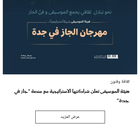
ثقافة وفنون
هيئة الموسيقى تعلن شراكتها الاستراتيجية مع منصة "جاز في
جدة"
عرض المزيد