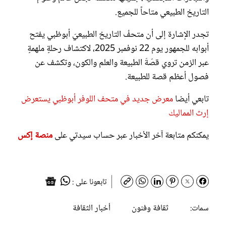
التاريخ الطبيعي متاحاً للجميع.
تجدر الإشارة إلى أن متحفُ التاريخ الطبيعيّ أبوظبي يفتح
أبوابه للجمهور يوم 22 نوفمبر 2025، لاكتشاف رحلةٍ ملهمةٍ
عبر الزمن تروي قصّةَ الطبيعة والعلم والكون، وتكشف عن
فصول أعظم قصة للطبيعة.
تابعي أيضا
معرض جديد في متحف اللوفر أبوظبي يستعرض
إرث المماليك
يمكنكم متابعة آخر الأخبار عبر حساب سيدتي على
منصة إكس
تابعونا على :
ثقافة وفنون
أخبار الثقافة
سمات: