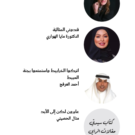
قدوتي المثاليّة
الدكتورة مايا الهواري
اتركوا الخرابيط واستمتعوا بجنة
العبيط
أحمد العرفج
عابرون لكن إلى الأبد
منال الحصيني