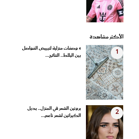
الأكثر مشاهدة
4 وصفات منزلية لتبييض الفواصل
1
بين البلاط.. النتائج...
بروتين الشعر في المنزل.. بديل
2
الكيراتين لشعر ناعم...