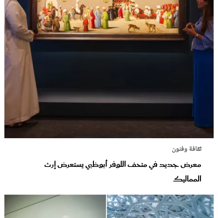
ثقافة وفنون
معرض جديد في متحف اللوفر أبوظبي يستعرض إرث
المماليك