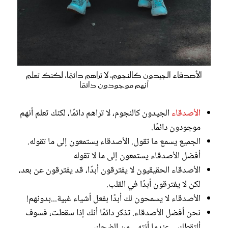
الأصدقاء الجيدون كالنجوم، لا تراهم دائمًا، لكنك تعلم
أنهم موجودون دائمًا
الأصدقاء
الجيدون كالنجوم، لا تراهم دائمًا، لكنك تعلم أنهم
موجودون دائمًا.
الجميع يسمع ما تقول. الأصدقاء يستمعون إلى ما تقوله.
أفضل الأصدقاء يستمعون إلى ما لا تقوله
الأصدقاء الحقيقيون لا يفترقون أبدًا، قد يفترقون عن بعد،
لكن لا يفترقون أبدًا في القلب.
الأصدقاء لا يسمحون لك أبدًا بفعل أشياء غبية...بدونهم!
نحن أفضل الأصدقاء. تذكر دائمًا أنك إذا سقطت، فسوف
ألتقطك... عندما أنتهي من الضحك.