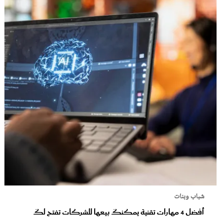
شباب وبنات
أفضل 4 مهارات تقنية يمكنكَ بيعها للشركات تفتح لكَ