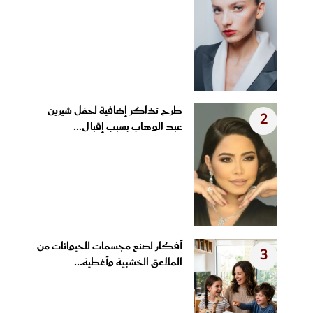
طرح تذاكر إضافية لحفل شيرين
2
عبد الوهاب بسبب إقبال...
أفكار لصنع مجسمات للحيوانات من
3
الملاعق الخشبية وأغطية...