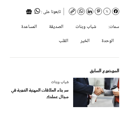
تابعونا على :
شباب وبنات
الصديقة
المساعدة
سمات:
الوحدة
الخير
القلب
الموضوع السابق
شباب وبنات
سر بناء العلاقات المهنية القوية في
مجال عملك