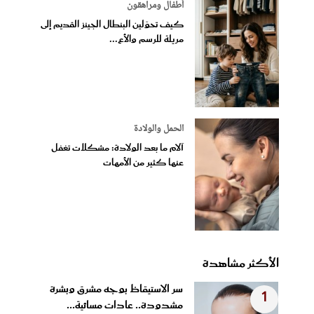
أطفال ومراهقون
كيف تحوّلين البنطال الجينز القديم إلى
مريلة للرسم والأع...
الحمل والولادة
آلام ما بعد الولادة: مشكلات تغفل
عنها كثير من الأمهات
الأكثر مشاهدة
سر الاستيقاظ بوجه مشرق وبشرة
1
مشدودة.. عادات مسائية...