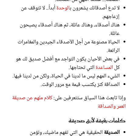
لا تدع أصدقائك يشعرون ب
الوحدة
أبداً.. لا تتوقف عن
إزعاجهم.
هناك أصدقاء، وهناك عائلة، ثم هناك أصدقاء يصبحون
عائلة.
الحياة مصنوعة من أجل الأصدقاء الجيدين والمغامرات
الرائعة.
في بعض الأحيان يكون التواجد مع أفضل صديق لك هو
كل
المساعدة
التي تحتاجها.
الشيء المهم ليس ما لدينا في الحياة، ولكن من لدينا فيها.
الصداقة كنز يكتسب قيمة مع مرور الوقت.
وإذا تابعت هذا السياق ستتعرفين على:
كلام ملهم عن صديقة
العمر والصداقة
كلمات رقيقة لأرق صديقة
الصديقة
الحقيقية هي التي تفهم ماضيك، وتؤمن