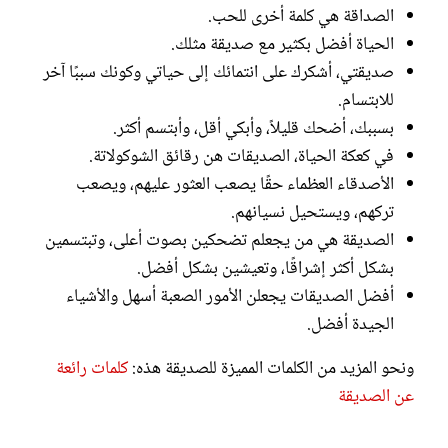
الصداقة هي كلمة أخرى للحب.
الحياة أفضل بكثير مع صديقة مثلك.
صديقتي، أشكرك على انتمائك إلى حياتي وكونك سببًا آخر
للابتسام.
بسببك، أضحك قليلاً، وأبكي أقل، وأبتسم أكثر.
في كعكة الحياة، الصديقات هن رقائق الشوكولاتة.
الأصدقاء العظماء حقًا يصعب العثور عليهم، ويصعب
تركهم، ويستحيل نسيانهم.
الصديقة هي من يجعلم تضحكين بصوت أعلى، وتبتسمين
بشكل أكثر إشراقًا، وتعيشين بشكل أفضل.
أفضل الصديقات يجعلن الأمور الصعبة أسهل والأشياء
الجيدة أفضل.
ونحو المزيد من الكلمات المميزة للصديقة هذه:
كلمات رائعة
عن الصديقة