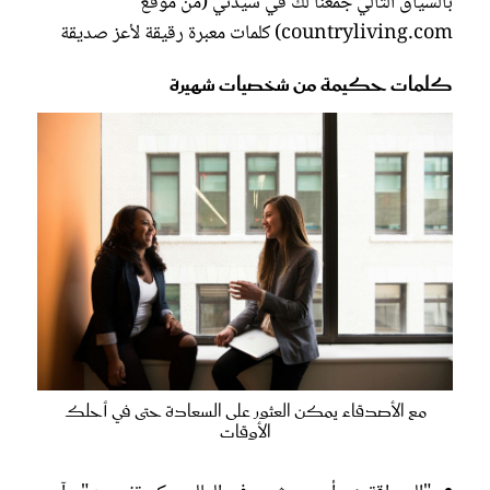
بالسياق التالي جمعنا لك في سيدتي (من موقع
countryliving.com) كلمات معبرة رقيقة لأعز صديقة
كلمات حكيمة من شخصيات شهيرة
مع الأصدقاء يمكن العثور على السعادة حتى في أحلك
الأوقات