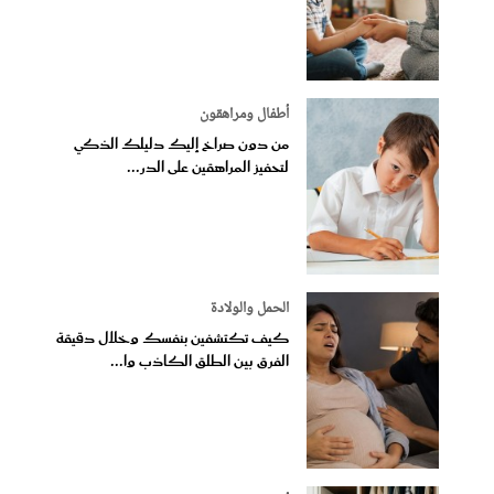
أطفال ومراهقون
من دون صراخ إليك دليلك الذكي
لتحفيز المراهقين على الدر...
الحمل والولادة
كيف تكتشفين بنفسك وخلال دقيقة
الفرق بين الطلق الكاذب وا...