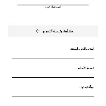
النسخة الرقمية
كلمة رئيسة التحرير
القوة .. التأثير .. الحضور
تصدق الأحلام
جرأة البدايات