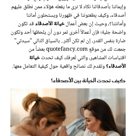
وإيماننا بأصدقائنا نكاد لا نرى ما يفعله هؤلاء ممن نطلق عليهم
أصدقاء، وكيف يطعنوننا في ظهورنا ويستحلون أماننا
وأمانتنا؟، وحيث إن بعض أعمال
خيانة الأصدقاء
قد تكون
واضحة جلية؛ فإن أعمالاً أخرى تمر دون أن يلحظها أحد وتكون
ضارة بنفس القدر، إن لم تكن أكثر.. بالسياق التالي "سيدتي"
جمعت لك من موقع quotefancy.com بعضاً من
اقتباسات المشاهير، والتي تُعرفك كيف تحدث
خيانة
الأصدقاء؟
وتقدم لك نصائح واقعية حول كيفية التعامل معها.
كيف تحدث الخيانة بين الأصدقاء؟