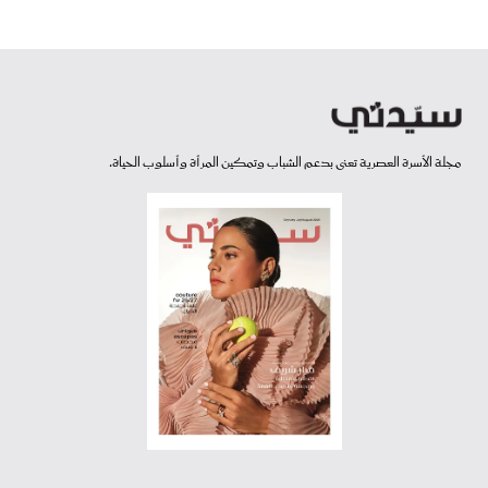
مجلة الأسرة العصرية تعنى بدعم الشباب وتمكين المرأة وأسلوب الحياة.