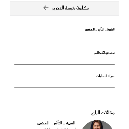
كلمة رئيسة التحرير
القوة .. التأثير .. الحضور
تصدق الأحلام
جرأة البدايات
مقالات الرأي
القوة .. التأثير .. الحضور