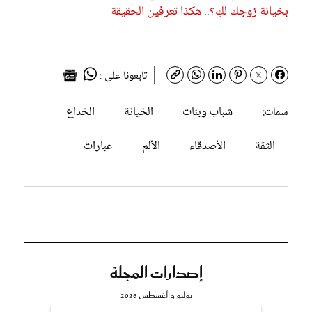
بخيانة زوجك لكِ؟.. هكذا تعرفين الحقيقة
تابعونا على :
شباب وبنات
الخيانة
الخداع
سمات:
الثقة
الأصدقاء
الألم
عبارات
إصدارات المجلة
يوليو و أغسطس 2026