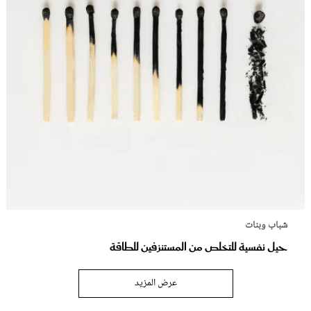
شباب وبنات
حيل نفسية للتخلص من المستنزفين للطاقة
عرض المزيد