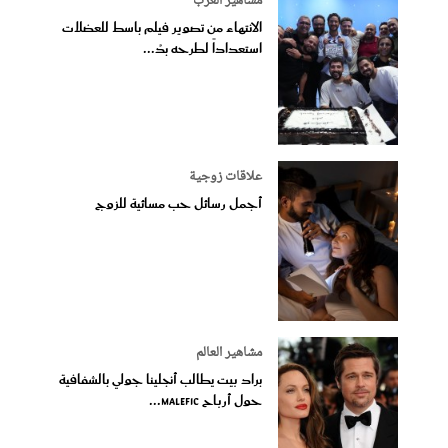
مشاهير العرب
الانتهاء من تصوير فيلم باسط للعضلات
استعداداً لطرحه بدُ...
علاقات زوجية
أجمل رسائل حب مسائية للزوج
مشاهير العالم
براد بيت يطالب أنجلينا جولي بالشفافية
حول أرباح Malefic...