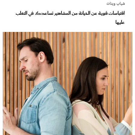
شباب وبنات
اقتباسات قوية عن الخيانة من المشاهير تساعدك في التغلب
عليها