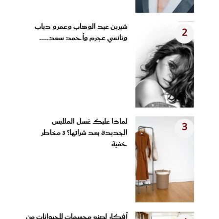
شيرين عبد الوهاب وعمرو دياب
2
ونانسي عجرم وأحمد سعد.....
لماذا عليك غسل الملابس
3
الجديدة بعد شرائها؟ 3 مخاطر
خفية
أفكار لصنع مجسمات للحيوانات من