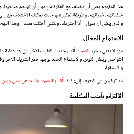
هذا المفهوم يعني أن تختلف مع الفكرة من دون أن تهاجم صاحبها، 
خلفياتهم، خبراتهم، وطريقة تفكيرهم، حيث يمكنك الاختلاف مع رأي 
والذي يعني أن تقول: "أنا أحترمك، ولكنني أختلف معك"، وهذا النه
الاستماع الفعّال
فهو لا يعني مجرد
الصمت
أثناء حديث الطرف الآخر، بل هو عملية واع
التواصل ويُقلل التوتر، والاستماع الجيد لوجهة نظر الشريك الآخر وف
والاستقرار.
قد ترغبين في التعرف إلى:
كيف أكسر الجمود والتجاهل بيني وبين
الالتزام بأدب الكلمة