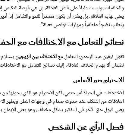
والخلفيات، وليست دليلاً على فشل العلاقة، بل هي فرصة للتكامل إذا أ
يعني نهاية العلاقة، بل يمكن أن يكون مصدراً للنمو والتكامل إذا أدي
يتطلب نضجاً عاطفياً ومهارات تواصل فعالة".
نصائح للتعامل مع الاختلافات مع الحف
تقول نيفين عبد الرحمن: التعامل مع
الاختلاف بين الزوجين
يستلزم ا
لضمان ألا يهدم الخلاف العلاقة. إليك نصائح للتعامل مع الاختلافا
الاحترام هو الأساس
الاختلافات في الحياة أمر حتمي، لكن الاحترام هو الذي يحولها من س
العلاقات من التفكك عند حدوث صدام في وجهات النظر. ويظهر الاحتر
يعني قبول حق الآخر في التفكير بشكل مختلف، وهو يعني الإيمان بأن
فصل الرأي عن الشخص