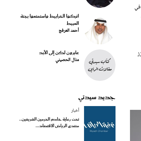
 في
اتركوا الخرابيط واستمتعوا بجنة
العبيط
أحمد العرفج
عابرون لكن إلى الأبد
ز
منال الحصيني
جديد سيدتي
أخبار
تحت رعاية خادم الحرمين الشريفين..
منتدى الرياض الاقتصاد...