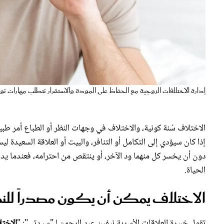
إدارة الاختلافات الزوجية مع الحفاظ على المودة والاستقرار تتطلب مهارات تواصل واعية - المصد
الاختلاف سُنة كونية، والاختلاف في وجهات النظر أو الطباع أمر طب
إذا كان سيؤدي إلى التكامل أو التنافر، والبيت أو العلاقة السعي
دون أن يخسر كل منهما ود الآخر، أو ينتقص من احترامه، فعندما يد
الحياة.
الاختلاف يمكن أن يكون مصدراً للنم
تقول خبيرة العلاقات الأسرية نيفين عبد الرحمن لـ"سيدتي": "
الاخت