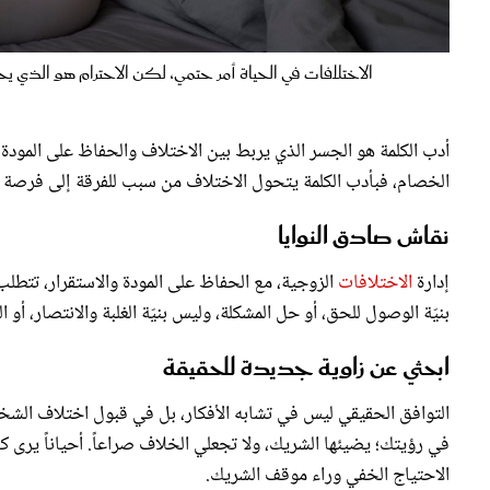
الاختلافات في الحياة أمر حتمي، لكن الاحترام هو الذي يحولها لفرصة ل
أدب الكلمة هو الجسر الذي يربط بين الاختلاف والحفاظ على المودة، 
الخصام، فبأدب الكلمة يتحول الاختلاف من سبب للفرقة إلى فرصة للف
نقاش صادق النوايا
إدارة
الاختلافات
الزوجية، مع الحفاظ على المودة والاستقرار، تتطلب
بنيّة الوصول للحق، أو حل المشكلة، وليس بنيّة الغلبة والانتصار، أو ا
ابحثي عن زاوية جديدة للحقيقة
التوافق الحقيقي ليس في تشابه الأفكار، بل في قبول اختلاف ال
في رؤيتك؛ يضيئها الشريك، ولا تجعلي الخلاف صراعاً. أحياناً يرى
الاحتياج الخفي وراء موقف الشريك.