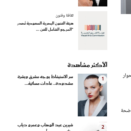
ثقافة وفنون
هيئة الفنون البصرية السعودية تُصدر
"المرجع الشامل للفن ...
الأكثر مشاهدة
حوار
سر الاستيقاظ بوجه مشرق وبشرة
1
مشدودة.. عادات مسائية...
اضحة
شيرين عبد الوهاب وعمرو دياب
2