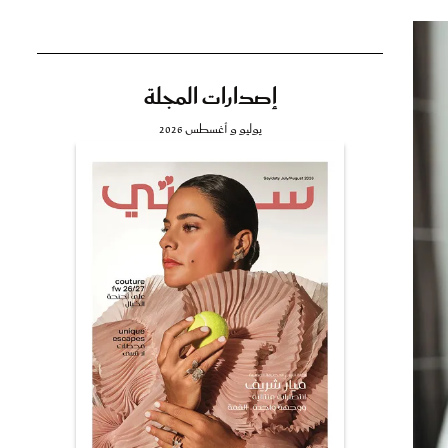
إصدارات المجلة
تي
يوليو و أغسطس 2026
مي