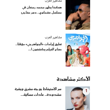
مشاهير العرب
هكذا يظهر محمد رمضان في
مسلسل عشماوي.. دور مفاجئ
مشاهير العرب
تعليق إيرادات «الجواهرجي» مؤقتًا..
صناع الفيلم يكشفون ا...
الأكثر مشاهدة
سر الاستيقاظ بوجه مشرق وبشرة
1
مشدودة.. عادات مسائية...