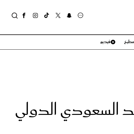
طبخ
فيديو
لايف ستايل
سياحة وسفر
منزل وديكور
تكنولوجيا
والصيد السعودي الدولي