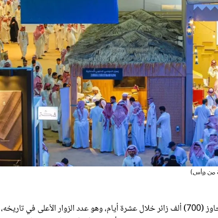
2025 إقبالًا واسعًا تجاوز (700) ألف زائر خلال عشرة أيام، وهو عدد الزوار الأعلى في تاريخه،