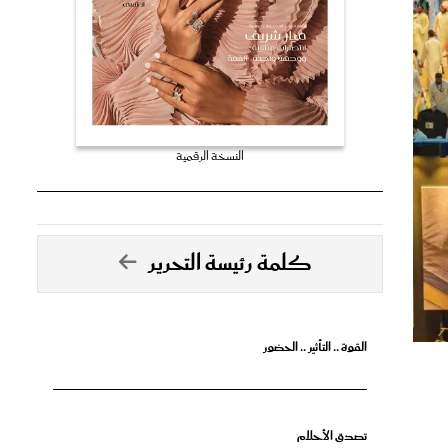
النسخة الرقمية
كلمة رئيسة التحرير
القوة .. التأثير .. الحضور
تصدق الأحلام