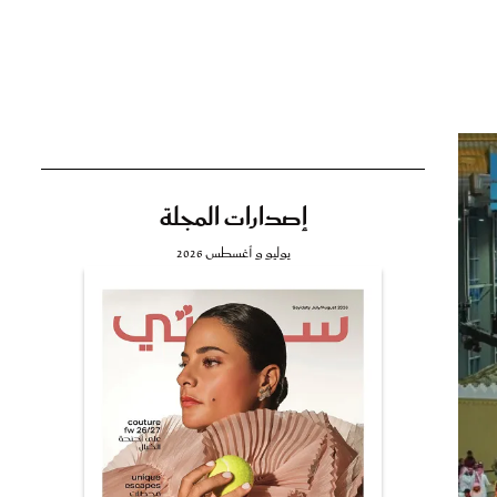
تي
مي
إصدارات المجلة
يوليو و أغسطس 2026