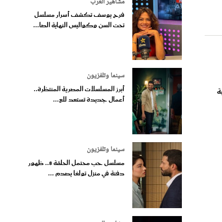
مشاهير العرب
فرح يوسف تكشف أسرار مسلسل
تحت السن وكواليس النهاية الصا...
سينما وتلفزيون
أبرز المسلسلات المصرية المنتظرة..
ة
أعمال جديدة تستعد للع...
سينما وتلفزيون
مسلسل حب محتمل الحلقة 8.. ظهور
دفنة في منزل تولغا يصدم ...