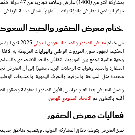
مركز الرياض للمعارض والمؤتمرات ب"مَلهم" شمال مدينة الرياض.
ختام معرض الصقور والصيد السعود
في ختام
معرض الصقور والصيد السعودي الدولي
2025 ثمّن ا
الحكيمة لجهود صون الموروث الوطني والهوايات المرتبطة به، لافتًا ا
وجهة عالمية تجمع بين الموروث الثقافي والبعد الاقتصادي والسياحي
الصقارة والصيد وهوايات الرحلات البرية، مشيرًا إلى أن المعرض تج
متعددة مثل السياحة، والترفيه، والحرف اليدوية، والمنتجات الوطني
أقيم بالتعاون مع
الاتحاد السعودي للهجن
.
فعاليات معرض الصقور
تميز المعرض بتوسّع نطاق المشاركة الدولية، وبتقديم مناطق جديدة