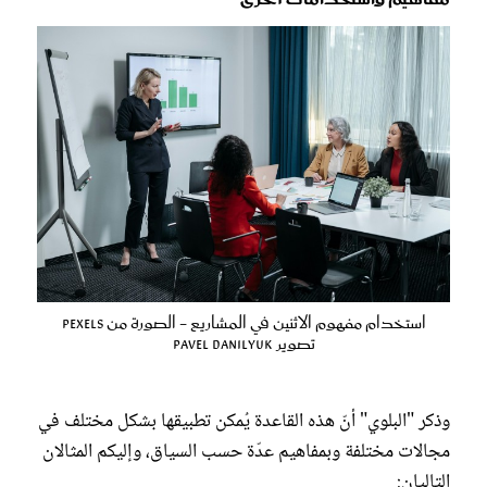
استخدام مفهوم الاثنين في المشاريع - الصورة من pexels
تصوير pavel danilyuk
وذكر "البلوي" أنّ هذه القاعدة يُمكن تطبيقها بشكل مختلف في
مجالات مختلفة وبمفاهيم عدّة حسب السياق، وإليكم المثالان
التاليان: