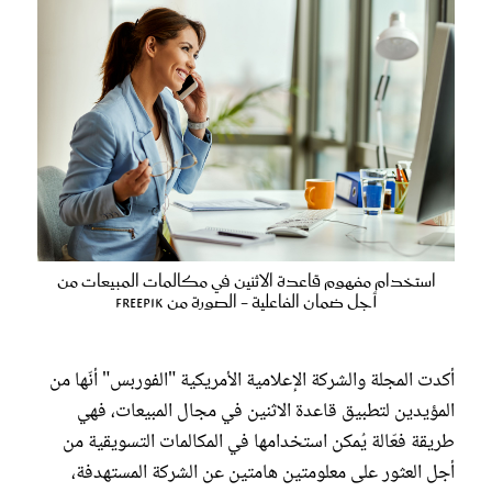
استخدام مفهوم قاعدة الاثنين في مكالمات المبيعات من
أجل ضمان الفاعلية - الصورة من Freepik
أكدت المجلة والشركة الإعلامية الأمريكية "الفوربس" أنّها من
المؤيدين لتطبيق قاعدة الاثنين في مجال المبيعات، فهي
طريقة فعّالة يُمكن استخدامها في المكالمات التسويقية من
أجل العثور على معلومتين هامتين عن الشركة المستهدفة،