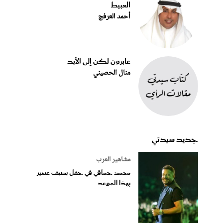
العبيط
أحمد العرفج
عابرون لكن إلى الأبد
منال الحصيني
جديد سيدتي
مشاهير العرب
محمد حماقي في حفل بصيف عسير
بهذا الموعد