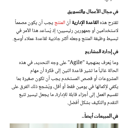
في مجال الأعمال والتسويق
تقترح هذه
القاعدة الإدارية
أنّ
المنتج
يجب أن يكون مصمماً
لاستخدامين أو جمهورين رئيسيين؛ إذ يُساعد هذا الأمر في
تبسيط وظيفة المنتج وجعله أكثر جاذبية لقاعدة عملاء أوسع.
في إدارة المشاريع
وما يُعرف بمنهجية "Agile" على وجه التحديد، في هذه
الحالة غالباً ما تشير قاعدة اثنين إلى فكرة أن مهام
المشروعات أو قصص المستخدم يجب أن تكون صغيرة بما
يكفي لإكمالها في يومين فقط أو أقل، ويُشجع ذلك الفرق على
تقسيم العمل إلى أجزاء قابلة للإدارة، ما يجعل تيسير تتبع
التقدم والتكيف بشكل أفضل.
في المبيعات أيضاً..