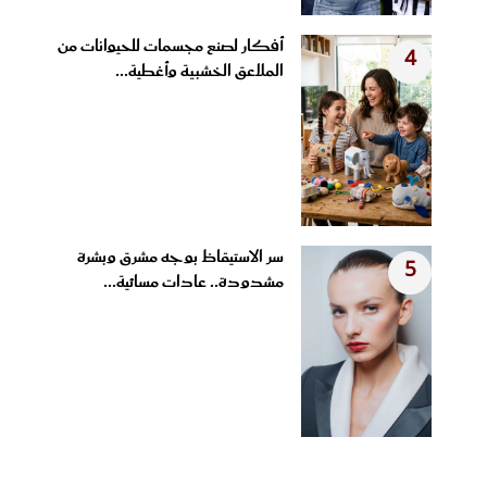
أفكار لصنع مجسمات للحيوانات من
4
الملاعق الخشبية وأغطية...
سر الاستيقاظ بوجه مشرق وبشرة
5
مشدودة.. عادات مسائية...