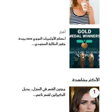
أخبار
اختتام الأولمبياد النووي 2026 بجدة
وفوز الطالبة السعودي...
الأكثر مشاهدة
بروتين الشعر في المنزل.. بديل
1
الكيراتين لشعر ناعم...