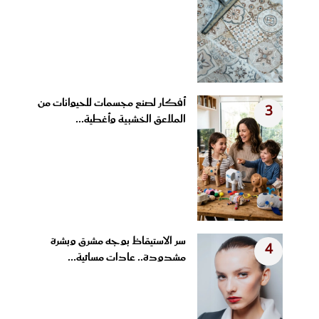
أفكار لصنع مجسمات للحيوانات من
3
الملاعق الخشبية وأغطية...
سر الاستيقاظ بوجه مشرق وبشرة
4
مشدودة.. عادات مسائية...