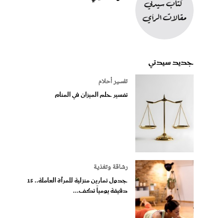
جديد سيدتي
تفسير أحلام
تفسير حلم الميزان في المنام
رشاقة وتغذية
جدول تمارين منزلية للمرأة العاملة.. 15
دقيقة يومياً تكف...