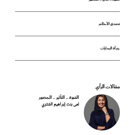
تصدق الأحلام
جرأة البدايات
مقالات الرأي
القوة .. التأثير .. الحضور
لمى بنت إبراهيم الشثري