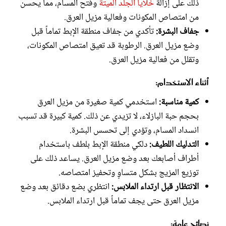
ذلك على إزالة
خلايا الجلد الميتة
وفتح المسام، مما يحسن
من امتصاص المكونات وفعالية مزيل العرق.
جفاف البشرة:
تأكدي من جفاف منطقة الإبط تماماً قبل
وضع مزيل العرق. الرطوبة قد تعيق امتصاص المكونات،
وتقلل من فعالية مزيل العرق.
أثناء الاستخدام:
كمية مناسبة:
استخدمي كمية صغيرة من مزيل العرق
بحجم حبة البازلاء، لا تزيدي عن ذلك. كمية كبيرة قد تسبب
انسداد المسام، وتؤدي إلى تحسس البشرة.
التدليك اللطيف:
دلكي منطقة الإبط بلطف باستخدام
أطراف أصابعك بعد وضع مزيل العرق. يساعد ذلك على
توزيع المزيج بشكل متساوٍ وتحفيز امتصاصه.
الانتظار قبل ارتداء الملابس:
انتظري بضع دقائق بعد وضع
مزيل العرق حتى يجف تماماً قبل ارتداء الملابس.
نصائح عامة: