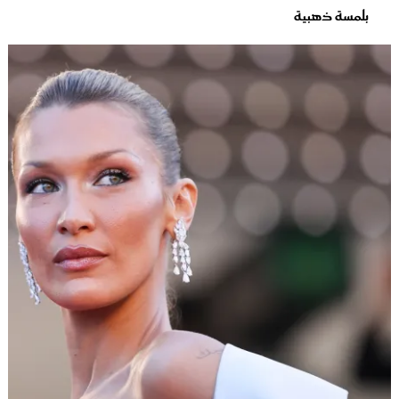
بلمسة ذهبية