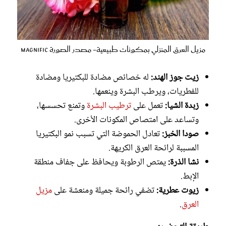
مزيل العرق المنزلي بمكونات طبيعية- مصدر الصورة magnific
زيت جوز الهند:
له خصائص مضادة للبكتيريا ومضادة
للفطريات، ويرطب البشرة وينعمها.
زبدة الشيا:
تعمل على
ترطيب البشرة
وتمنع تحسسها،
وتساعد على امتصاص المكونات الأخرى.
صودا الخبز:
تعادل الحموضة التي تسبب نمو البكتيريا
المسببة لرائحة العرق الكريهة.
نشا الذرة:
يمتص الرطوبة ويحافظ على جفاف منطقة
الإبط.
زيوت عطرية:
تضفي رائحة جميلة ومنعشة على
مزيل
العرق
.