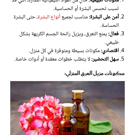
مكونات طبيعية:
خالٍ من المواد الكيميائية الضارة، التي قد
تسبب تحسس البشرة أو الحساسية.
آمن على البشرة:
مناسب لجميع
أنواع البشرة
، حتى البشرة
الحساسة.
فعال:
يمنع التعرق، ويزيل رائحة الجسم الكريهة بشكل
طبيعي.
اقتصادي:
مكونات بسيطة ومتوفرة في كل منزل.
سهل التحضير:
لا يتطلب خطوات معقدة أو أدوات خاصة.
مكونات مزيل العرق المنزلي: