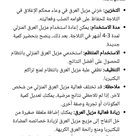
التخزين:
خزني مزيل العرق في وعاء محكم الإغلاق في
الثلاجة للحفاظ على قوامه الصلب وفعاليته.
مدة الاستخدام:
يمكن إعادة استخدام مزيل العرق المنزلي
لمدة 3-4 أشهر في الثلاجة. بعد ذلك، ينصح بتحضير كمية
جديدة.
الاستخدام المنتظم:
استخدمي مزيل العرق المنزلي بانتظام
للحصول على أفضل النتائج.
التنظيف:
نظفي علبة مزيل العرق بانتظام لمنع تراكم
البكتيريا.
ملاحظة:
قد تختلف فعالية مزيل العرق المنزلي من شخص
لآخر. إذا لم تلاحظي نتائج مرضية، يمكنكِ تعديل كمية
المكونات أو تجربة وصفة أخرى.
زيادة فعالية مزيل العرق:
يمكنكِ إضافة ملعقة صغيرة من
خل التفاح إلى مزيج مزيل العرق لزيادة خصائصه المضادة
للبكتيريا ومنع رائحة العرق الكريهة.