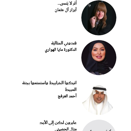
أثر لا يُنسى..
أبرار آل عثمان
قدوتي المثاليّة
الدكتورة مايا الهواري
اتركوا الخرابيط واستمتعوا بجنة
العبيط
أحمد العرفج
عابرون لكن إلى الأبد
منال الحصيني