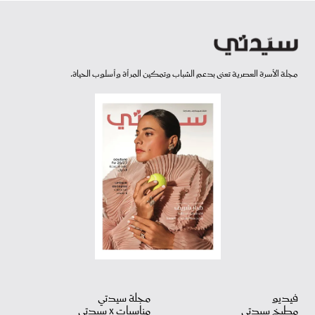
مجلة الأسرة العصرية تعنى بدعم الشباب وتمكين المرأة وأسلوب الحياة.
فيديو
مجلة سيدتي
مطبخ سيدتي
مناسبات X سيدتي