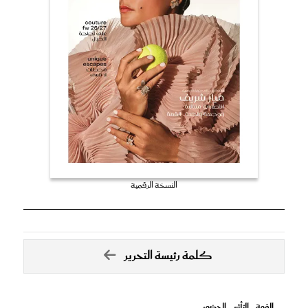
النسخة الرقمية
كلمة رئيسة التحرير
القوة .. التأثير .. الحضور