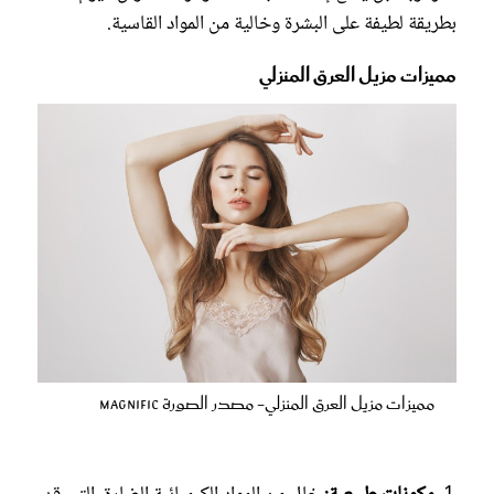
بطريقة لطيفة على البشرة وخالية من المواد القاسية.
مميزات مزيل العرق المنزلي
مميزات مزيل العرق المنزلي- مصدر الصورة magnific