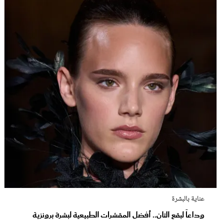
عناية بالبشرة
وداعاً لبقع التان.. أفضل المقشرات الطبيعية لبشرة برونزية