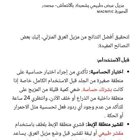
مزيل عرض طبيعي يشعرك بالانتعاش- مصدر
الصورة magnific
لتحقيق أفضل النتائج من مزيل العرق المنزلي، إليكِ بعض
النصائح المفيدة:
قبل الاستخدام:
اختبار الحساسية:
تأكدي من إجراء اختبار حساسية على
منطقة صغيرة من الجلد قبل الاستخدام الكامل، خاصة إذا
كانت
بشرتك حساسة
. ضعي كمية قليلة من المزيج على
منطقة داخلية من الذراع أو خلف الأذن، وانتظري 24 ساعة
للتأكد من عدم وجود أي ردود فعل تحسسية مثل الاحمرار
أو الحكة .
تقشير منطقة الإبط:
قشري منطقة الإبط بلطف باستخدام
مقشر طبيعي
أو ليفة تقشير قبل وضع مزيل العرق. يساعد