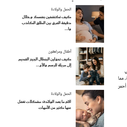
الحمل والولادة
كيف تكتشفين بنفسك وخلال
دقيقة الفرق بين الطلق الكاذب
وا...
أطفال ومراهقون
كيف تحوّلين البنطال الجينز القديم
إلى مريلة للرسم والأع...
ي
، مما
أحمر
الحمل والولادة
آلام ما بعد الولادة: مشكلات تغفل
عنها كثير من الأمهات