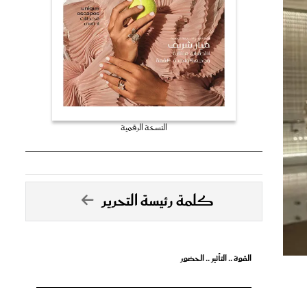
النسخة الرقمية
كلمة رئيسة التحرير
القوة .. التأثير .. الحضور
تها
تصدق الأحلام