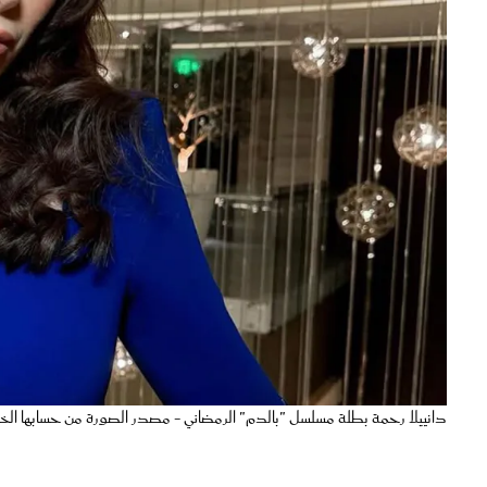
دانييلا رحمة بطلة مسلسل "بالدم" الرمضاني - مصدر الصورة من حسابها الخ
لمع اسم النجمة
دانييلا رحمة
في عالم التمثيل والجمال منذ شهرتها