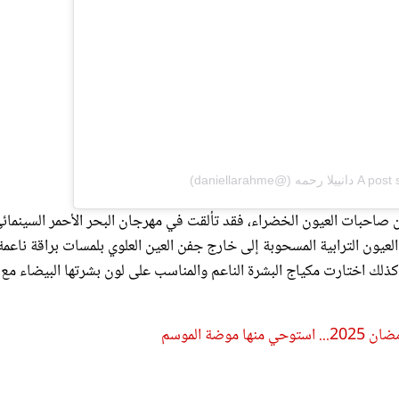
daniellarahm)
 صاحبات العيون الخضراء، فقد تألقت في مهرجان البحر الأحمر السينمائ
تكز على ظلال العيون الترابية المسحوبة إلى خارج جفن العين العلوي بلمسات براقة ناعمة
ذلك اختارت مكياج البشرة الناعم والمناسب على لون بشرتها البيضاء مع 
ة الموسم