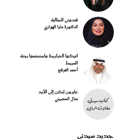
قدوتي المثاليّة
الدكتورة مايا الهواري
اتركوا الخرابيط واستمتعوا بجنة
العبيط
أحمد العرفج
عابرون لكن إلى الأبد
منال الحصيني
جديد سيدتي