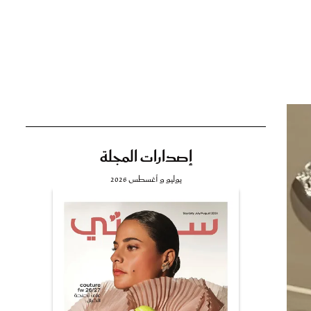
تي
مي
إصدارات المجلة
يوليو و أغسطس 2026