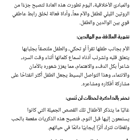
والمبادئ الأخلاقية، اليوم تطورت هذه العادة لتصبح جزءًا من
الروتين الليلي للطفل والأم معاً، وأداة فعالة لخلق رابط عاطفي
قوي بين الوالدين والطفل.
تقوية العلاقة مع الوالدين:
الأم بجانب طفلها تقرأ أو تحكي، والطفل ملتصقاً بجلبابها
يتعلق قلبه وتشرئب أذناه لسماع كلماتها أثناء وقت السرد،
شاعراً بكل الدفء والاهتمام، مما يعزز شعوره بالأمان
والانتماء، وهذا التواصل البسيط يجعل الطفل أكثر انفتاحًا على
مشاركة أفكاره ومشاعره.
تحفر بالذاكرة لحظات لن تُنسى:
غالبًا ما يتذكر الأطفال تلك القصص الجميلة التي كانوا
يستمعون إليها قبل النوم، فتصبح هذه الذكريات مفعمة بالحب
ولقطات تترك أثرًا إيجابيًا دائمًا في حياتهم.