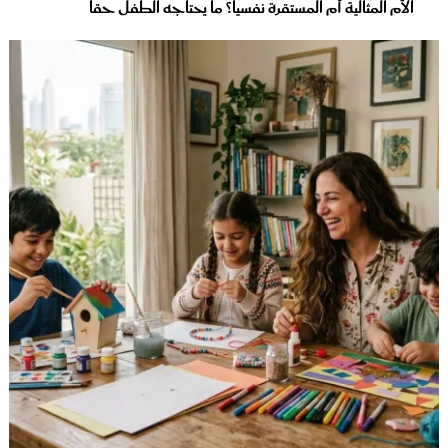
الأُم المثالية أَم المستقرة نفسياً؟ ما يحتاجه الطفل حقاً