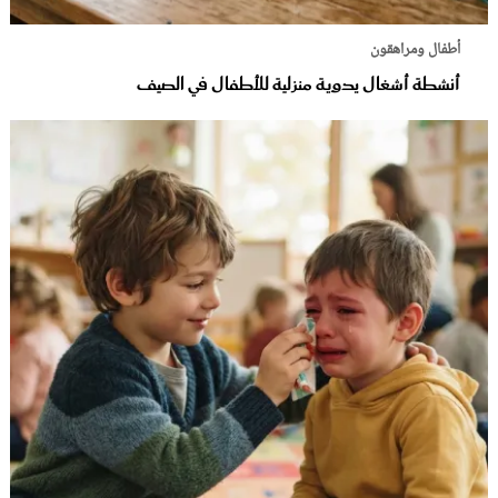
أطفال ومراهقون
أنشطة أشغال يدوية منزلية للأطفال في الصيف