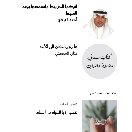
اتركوا الخرابيط واستمتعوا بجنة
العبيط
أحمد العرفج
عابرون لكن إلى الأبد
منال الحصيني
جديد سيدتي
تفسير أحلام
تفسير رؤيا الدبلة في المنام