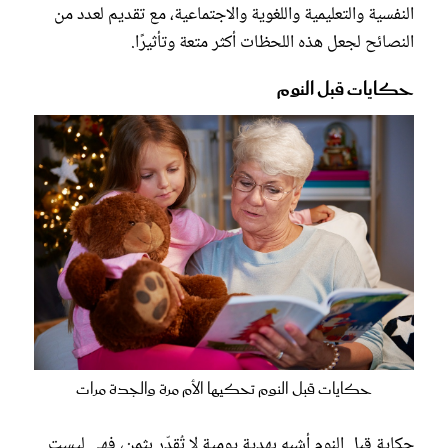
النفسية والتعليمية واللغوية والاجتماعية، مع تقديم لعدد من
النصائح لجعل هذه اللحظات أكثر متعة وتأثيرًا.
حكايات قبل النوم
حكايات قبل النوم تحكيها الأم مرة والجدة مرات
حكاية قبل النوم أشبه بهدية يومية لا تُقدّر بثمن، فهي ليست