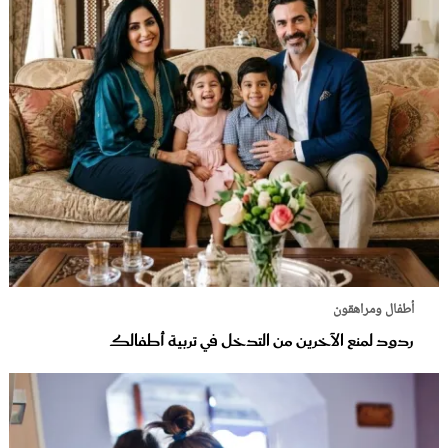
أطفال ومراهقون
ردود لمنع الآخرين من التدخل في تربية أطفالك