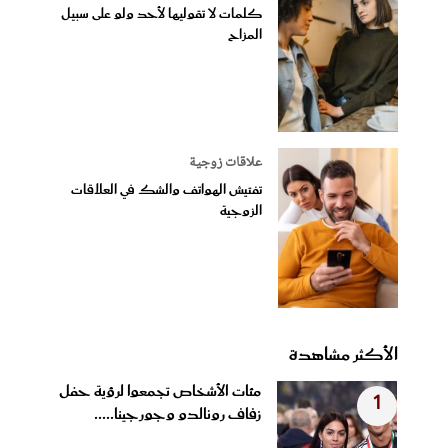
كلمات لا تقوليها لأحد ولو على سبيل
المزاح
علاقات زوجية
تفتيش الهواتف والشك في العلاقات
الزوجية
الأكثر مشاهدة
مئات الأشخاص تجمعوا لرؤية حفل
1
زفاف رونالدو وجورجينا.....