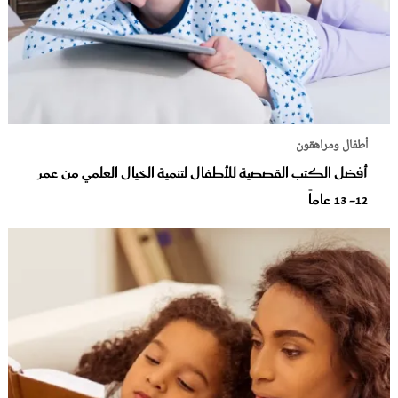
أطفال ومراهقون
أفضل الكتب القصصية للأطفال لتنمية الخيال العلمي من عمر
12- 13 عاماً