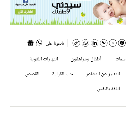
تابعونا على :
أطفال ومراهقون
المهارات اللغوية
سمات:
التعبير عن المشاعر
حب القراءة
القصص
الثقة بالنفس