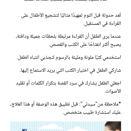
تُعد حدوتة قبل النوم تمهيدًا مثاليًا لتشجيع الأطفال على
القراءة في المستقبل.
عندما يرى الطفل أن القراءة مرتبطة بلحظات جميلة ودافئة،
يصبح أكثر انفتاحًا على الكتب والقصص.
استخدمي كتبًا ملونة ومليئة بالرسوم لتجذبي انتباه الطفل.
شاركي الطفل في اختيار الكتب التي يريد الاستماع إليها.
اجعلي الطفل يشارك في سرد القصة بتكرار الكلمات أو تقليد
الأصوات.
*ملاحظة من"سيدتي": قبل تطبيق هذه الوصفة أو هذا العلاج،
عليك استشارة طبيب متخصص.