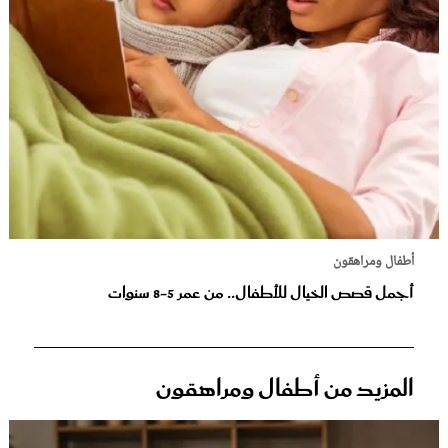
أطفال ومراهقون
أجمل قصص الخيال للأطفال.. من عمر 5-8 سنوات
المزيد من أطفال ومراهقون