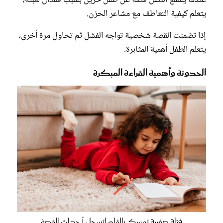
عندما يسمع الطفل قصة عن طفل حزين بسبب فقدان لعبته،
يتعلم كيفية التعاطف مع مشاعر الحزن.
إذا تضمنت القصة شخصية تواجه الفشل ثم تحاول مرة أخرى،
يتعلم الطفل أهمية المثابرة.
الحدوتة وأهمية القراءة المبكرة
فتاة صغيرة تمسك بالقلم لتسجل أحداث القصة