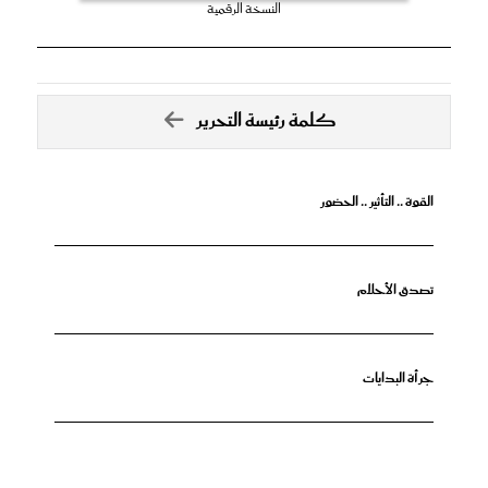
النسخة الرقمية
كلمة رئيسة التحرير
القوة .. التأثير .. الحضور
تصدق الأحلام
جرأة البدايات