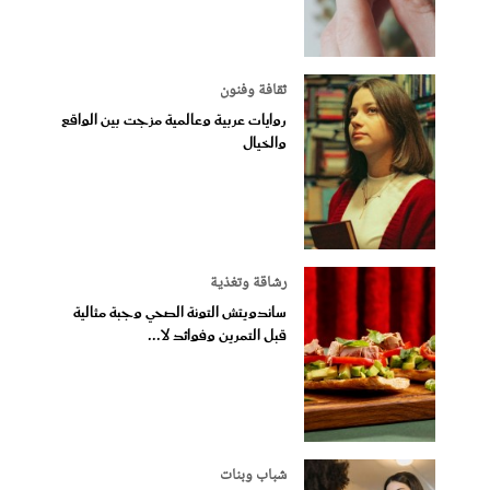
ثقافة وفنون
روايات عربية وعالمية مزجت بين الواقع
والخيال
رشاقة وتغذية
ساندويتش التونة الصحي وجبة مثالية
قبل التمرين وفوائد لا...
شباب وبنات