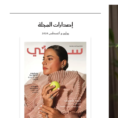
إصدارات المجلة
تي
يوليو و أغسطس 2026
مي