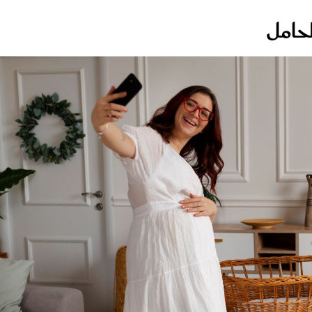
لحامل