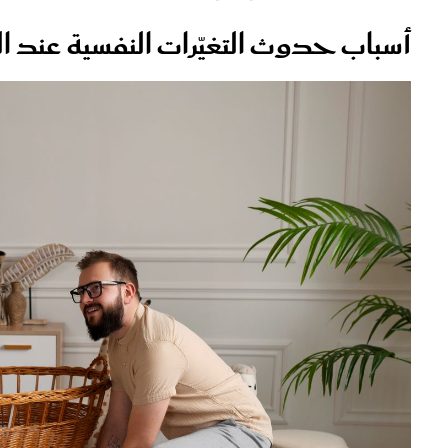
أسباب حدوث التغيّرات النفسية عند ا