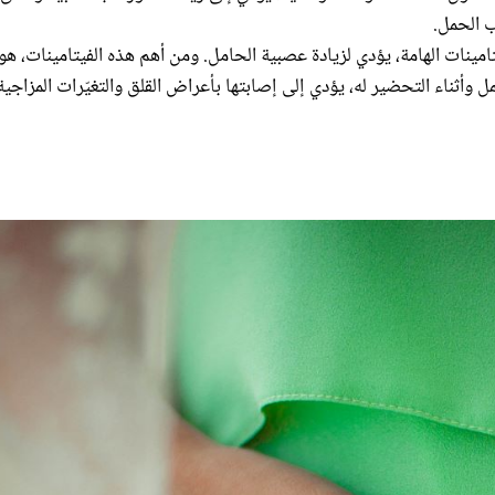
ب الحمل.
ات الهامة، يؤدي لزيادة عصبية الحامل. ومن أهم هذه الفيتامينات، هو
وأثناء التحضير له، يؤدي إلى إصابتها بأعراض القلق والتغيّرات المزاجية