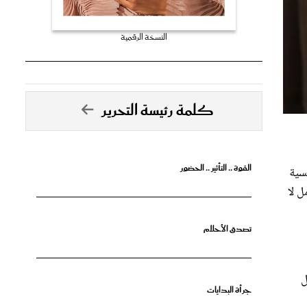
النسخة الرقمية
كلمة رئيسة التحرير
القوة .. التأثير .. الحضور
سية
ل لا
تصدق الأحلام
ل
جرأة البدايات