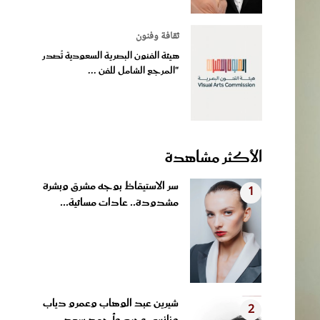
ثقافة وفنون
هيئة الفنون البصرية السعودية تُصدر
"المرجع الشامل للفن ...
الأكثر مشاهدة
سر الاستيقاظ بوجه مشرق وبشرة
1
مشدودة.. عادات مسائية...
شيرين عبد الوهاب وعمرو دياب
2