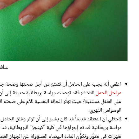
علاقة
اعلمي أنه يجب على الحامل أن تتمتع من أجل صحتها وصحة جنينها
مراحل الحمل
الثلاث؛ فقد توصلت دراسة بريطانية حديثة إلى أن تعر
على الطفل مستقبلاً؛ حيث تؤثّر الحالة النفسية للأم على صحته ا
الوسواس القهري.
لاحظي أن المعتقد قديماً قد كان يشير إلى أن توتر وقلق الحام
دراسة بريطانية قد تم إجراؤها في كلية "كينجز" البريطانية، قد 
تغيّرات في تطوُّر وتكوُّن المادة البيضاء المسؤولة عن الجهاز 