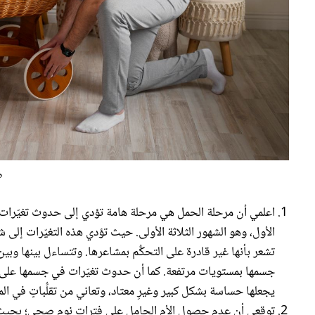
م
اعلمي أن مرحلة الحمل هي مرحلة هامة تؤدي إلى حدوث تغيّرات 
الأول، وهو الشهور الثلاثة الأولى. حيث تؤدي هذه التغيّرات إل
تشعر بأنها غير قادرة على التحكُّم بمشاعرها. وتتساءل بينها و
جسمها بمستويات مرتفعة. كما أن حدوث تغيّرات في جسمها على
يجعلها حساسة بشكل كبير وغيرِ معتاد، وتعاني من تقلُّباتٍ في ا
توقعي أن عدم حصول الأم الحامل على فترات نوم صحي؛ بحيث ت