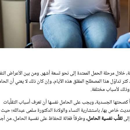
ة، خلال مرحلة الحمل الممتدة إلى نحو تسعة أشهر. ومن بين الأعراض النف
 كثر تداوُل هذا المصطلح المقلق هذه الأيام، وإن كان ذلك لا يعني أن الحام
 وذلك لأسباب مختلفة.
ً كصحتها الجسدية، ويجب على الحامل نفسها أن تعرف أسباب التقلُّبات
يث خاص بها، باستشارية النساء والولادة الدكتورة سلمى عبدالله؛ حيث
إلى
تقلُّب نفسية الحامل،
وطرقاً فعّالة للحفاظ على نفسية الحامل، من أج