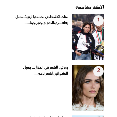
الأكثر مشاهدة
مئات الأشخاص تجمعوا لرؤية حفل
1
زفاف رونالدو وجورجينا.....
بروتين الشعر في المنزل.. بديل
2
الكيراتين لشعر ناعم...