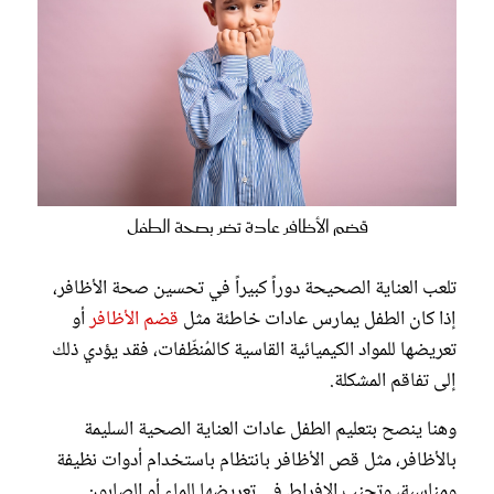
قضم الأظافر عادة تضر بصحة الطفل
تلعب العناية الصحيحة دوراً كبيراً في تحسين صحة الأظافر،
إذا كان الطفل يمارس عادات خاطئة مثل
قضم الأظافر
أو
تعريضها للمواد الكيميائية القاسية كالمُنظّفات، فقد يؤدي ذلك
إلى تفاقم المشكلة.
وهنا ينصح بتعليم الطفل عادات العناية الصحية السليمة
بالأظافر، مثل قص الأظافر بانتظام باستخدام أدوات نظيفة
ومناسبة، وتجنب الإفراط في تعريضها للماء أو الصابون