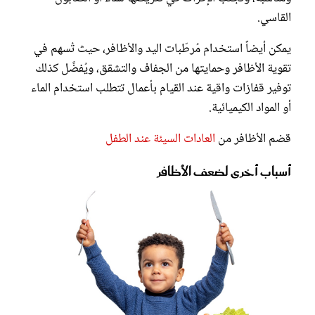
القاسي.
يمكن أيضاً استخدام مُرطّبات اليد والأظافر، حيث تُسهم في
تقوية الأظافر وحمايتها من الجفاف والتشقق، ويُفضَّل كذلك
توفير قفازات واقية عند القيام بأعمال تتطلب استخدام الماء
أو المواد الكيميائية.
قضم الأظافر من
العادات السيئة عند الطفل
أسباب أخرى لضعف الأظافر