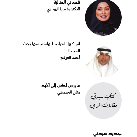
قدوتي المثاليّة
الدكتورة مايا الهواري
اتركوا الخرابيط واستمتعوا بجنة
العبيط
أحمد العرفج
عابرون لكن إلى الأبد
منال الحصيني
جديد سيدتي