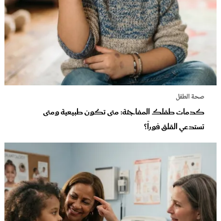
صحة الطفل
كدمات طفلك المفاجئة: متى تكون طبيعية ومتى
تستدعي القلق فوراً؟