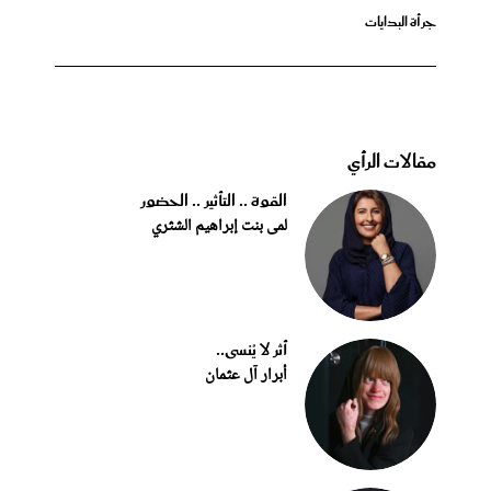
جرأة البدايات
مقالات الرأي
القوة .. التأثير .. الحضور
لمى بنت إبراهيم الشثري
أثر لا يُنسى..
أبرار آل عثمان