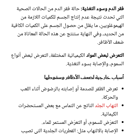
فقر الدم وسوء التغذية:
حالة فقر الدم من الحالات الصحية
التي تحدث نتيجة عدم إنتاج الجسم للكميات اللازمة من
الهيموغلوبين، ما يقلل من حصول الجسم على الكميات الكافية
من الحديد، وفي النهاية ستنتج عن هذه الحالة المعاناة من
ضعف الأظافر.
التعرض لبعض المواد
الكيميائية المختلفة، التعرض لبعض أنواع
السموم، والإصابة بسوء التغذية.
أسباب خارجية لضعف الأظافر وسقوطها
تعرض الظفر للصدمة أو إصابته بالرضوض أثناء اللعب
والحركة.
التهاب الجلد
الناتج عن التماس مع بعض المستحضرات
الكيمائية.
التعرّض للسموم، أو التعرّض المستمر للماء.
الإصابة بالالتهاب مثل: الفطريات الجلدية التي تصيب