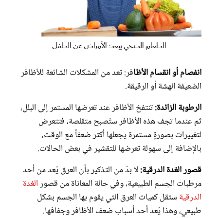
الطعام الصحي يبعد الأمراض عن الطفل
انفصام أو انقسام الأظا
فر: تعد من المشكلات الشائعة للأظافر
الضعيفة الهشة أو الرقيقة.
الرطوبة الزائدة:
تنتفخ الأظافر عند تعرضها المستمر إلى البلل،
ثم عندما تجف هذه الأظافر ستُصبح متقلصة، فتتعرض
لتغييرات بصورةٍ مستمرة يجعلها أكثر ضعفاً مع الوقت،
بالإضافة إلى سهولة تعرضها للتقشير في بعض الحالات.
قصور الغدة الدرقية:
لا بدّ من التذكير بأن العرق يُعد من أحد
مرطبات الجسم الطبيعية، وفي حالة المعاناة من قصور
الغدة
الدرقية
ستقل كميات العرق التي يقوم بها الجسم بشكل
طبيعي، وهذا يُعد أحد أسباب ضعف الأظافر وجفافها.