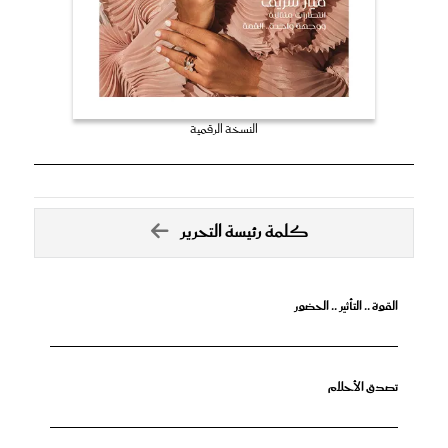
النسخة الرقمية
كلمة رئيسة التحرير
القوة .. التأثير .. الحضور
تصدق الأحلام