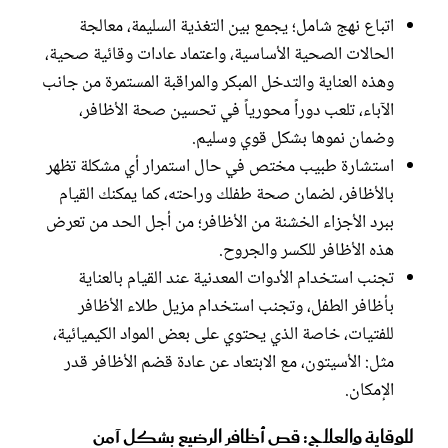
اتباع نهج شامل؛ يجمع بين التغذية السليمة، معالجة
الحالات الصحية الأساسية، واعتماد عادات وقائية صحية،
وهذه العناية والتدخل المبكر والمراقبة المستمرة من جانب
الآباء، تلعب دوراً محورياً في تحسين صحة الأظافر،
وضمان نموها بشكل قوي وسليم.
استشارة طبيب مختص في حال استمرار أي مشكلة تظهر
بالأظافر، لضمان صحة طفلك وراحته، كما يمكنك القيام
ببرد الأجزاء الخشنة من الأظافر؛ من أجل الحد من تعرض
هذه الأظافر للكسر والجروح.
تجنب استخدام الأدوات المعدنية عند القيام بالعناية
بأظافر الطفل، وتجنب استخدام مزيل طلاء الأظافر
للفتيات، خاصة الذي يحتوي على بعض المواد الكيميائية،
مثل: الأسيتون، مع الابتعاد عن عادة قضم الأظافر قدر
الإمكان.
للوقاية والعلاج: قص أظافر الرضيع بشكل آمن