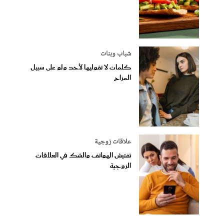
شباب وبنات
كلمات لا تقوليها لأحد ولو على سبيل
المزاح
علاقات زوجية
تفتيش الهواتف والشك في العلاقات
الزوجية