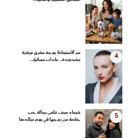
سر الاستيقاظ بوجه مشرق وبشرة
4
مشدودة.. عادات مسائية...
شيماء سيف تتلقى رسالة حب
5
خاصة من زوجها في يوم ميلادها