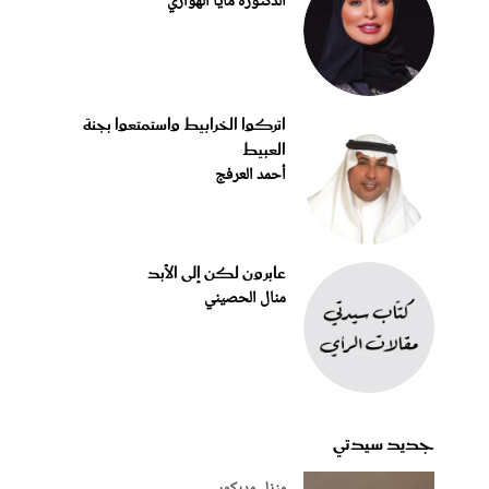
الدكتورة مايا الهواري
اتركوا الخرابيط واستمتعوا بجنة
العبيط
أحمد العرفج
عابرون لكن إلى الأبد
منال الحصيني
جديد سيدتي