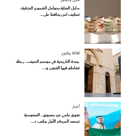
منزل وديكور
دليل العناية بحوامل الشموع الخزفية:
تنظيف آمن يحافظ على...
ثقافة وفنون
جدة التاريخية في موسم الصيف.. رحلة
تتقاطع فيها الفنون و...
أخبار
تفوق علمي غير مسبوق.. السعودية
تحصد المركز الأول ولقب «...