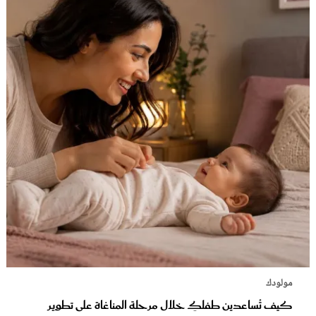
مولودك
كيف تُساعدين طفلكِ خلال مرحلة المناغاة على تطوير