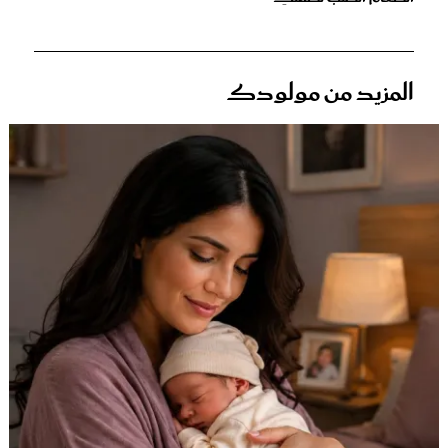
المزيد من مولودك