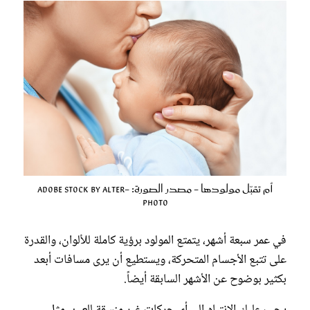
أم تقبّل مولودها - مصدر الصورة: Adobe Stock by alter-
photo
في عمر سبعة أشهر، يتمتع المولود برؤية كاملة للألوان، والقدرة
على تتبع الأجسام المتحركة، ويستطيع أن يرى مسافات أبعد
بكثير بوضوح عن الأشهر السابقة أيضاً.
يجب عليك الانتباه إلى أي حركات غير منسقة للعين، مثل