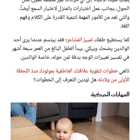
الحول، بجانب عمل اختبارات بالمنزل لاختبار السمع أيضاً،
والتي تعد من الأمور المهمة لتنمية القدرة على الكلام وفهم
اللغة.
كما يستطيع طفلك
تمييز المشاعر
؛ فقد يبتسم عندما يرى أحد
الوالدين يضحك ويبكي. يبدأ الطفل البالغ من العمر سبعة أشهر
في تفسير تعبيرات الوجه بدقة لمن حوله، خاصة الوالدين.
تالعي
خطوات لتقوية علاقتك العاطفية بمولودك منذ اللحظة
الأولى من ولادته
هل تودين التعرف إلى الخطوات؟
المهارات الحركية