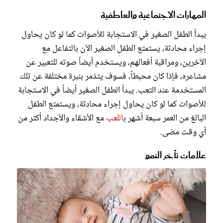
المهارات الاجتماعية والعاطفية
يبدأ الطفل الصغير في الاستجابة للأصوات كما لو كان يحاول
إجراء محادثة، يستمتع الطفل الصغير الآن بالتفاعل مع
الآخرين، ومراقبة أفعالهم، ويستخدم أيضاً صوته للتعبير عن
مشاعره، فإذا كان محبطاً، فسوف يتذمر بنبرة مختلفة عن تلك
المستخدمة عند التعب. يبدأ الطفل الصغير أيضاً في الاستجابة
للأصوات كما لو كان يحاول إجراء محادثة، ويستمتع الطفل
البالغ من العمر سبعة أشهر ب
اللعب
مع الأشقاء والأجداد أكثر من
أي وقت مضى.
علامات تأخر النمو