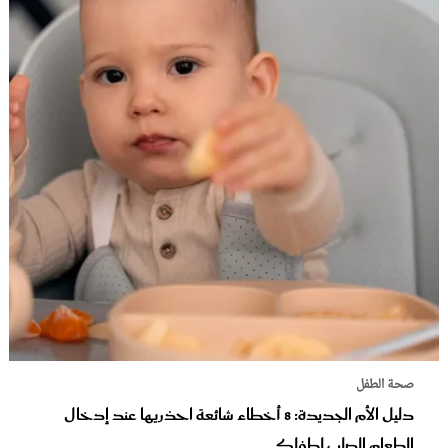
صحة الطفل
دليل الأم الجديدة: 8 أخطاء شائعة احذريها عند إدخال
الطعام الصلب لطفلكِ