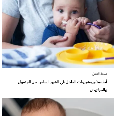
صحة الطفل
أطعمة ومشروبات الطفل في الشهر السابع.. بين المقبول
والمرفوض