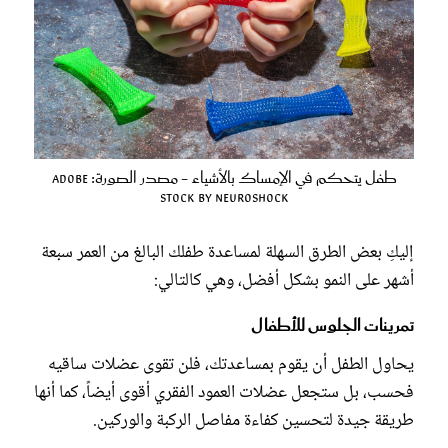
طفل يتحكم في الإمساك بالأشياء - مصدر الصورة: Adobe
Stock by Neuroshock
إليكِ بعض الطرق السهلة لمساعدة طفلك البالغ من العمر سبعة
أشهر على النمو بشكل أفضل، وهي كالتالي:
تمرينات الجلوس للأطفال
يحاول الطفل أن يقوم بمساعدتك، فلن تقوى عضلات ساقيه
فحسب، بل ستجعل عضلات العمود الفقري أقوى أيضاً، كما أنها
طريقة جيدة لتحسين كفاءة مفاصل الركبة والوركين.