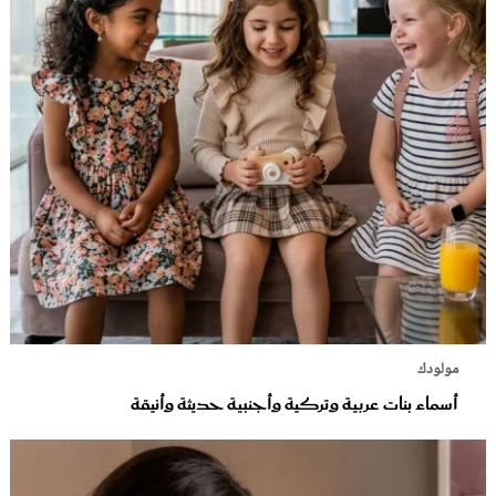
مولودك
أسماء بنات عربية وتركية وأجنبية حديثة وأنيقة