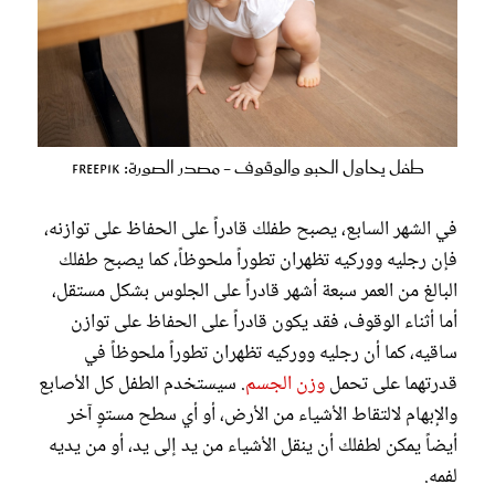
طفل يحاول الحبو والوقوف - مصدر الصورة: Freepik
في الشهر السابع، يصبح طفلك قادراً على الحفاظ على توازنه،
فإن رجليه ووركيه تظهران تطوراً ملحوظاً، كما يصبح طفلك
البالغ من العمر سبعة أشهر قادراً على الجلوس بشكل مستقل،
أما أثناء الوقوف، فقد يكون قادراً على الحفاظ على توازن
ساقيه، كما أن رجليه ووركيه تظهران تطوراً ملحوظاً في
قدرتهما على تحمل
وزن الجسم
. سيستخدم الطفل كل الأصابع
والإبهام لالتقاط الأشياء من الأرض، أو أي سطح مستوٍ آخر
أيضاً يمكن لطفلك أن ينقل الأشياء من يد إلى يد، أو من يديه
لفمه.