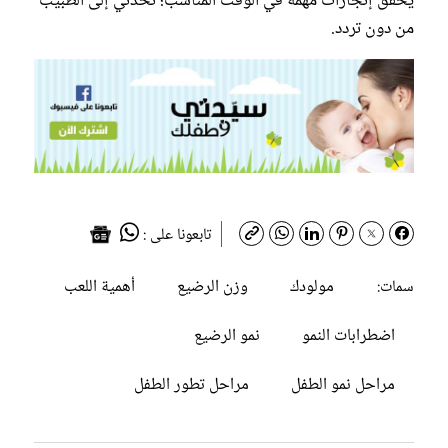
يحقق إنجازات مهمة في الوقت المناسب؛ تحدثي إلى الطبيب
من دون تردد.
تابعونا على :
مولودك
وزن الرضيع
أهمية اللعب
سمات:
اضطرابات النمو
نمو الرضيع
مراحل نمو الطفل
مراحل تطور الطفل