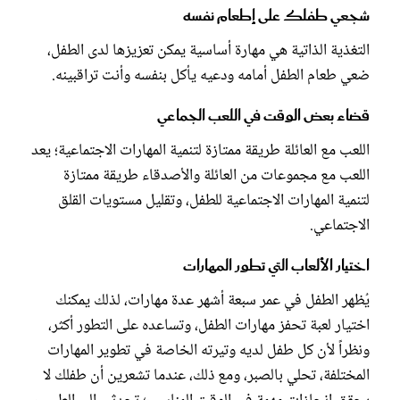
شجعي طفلك على إطعام نفسه
التغذية الذاتية هي مهارة أساسية يمكن تعزيزها لدى الطفل،
ضعي طعام الطفل أمامه ودعيه يأكل بنفسه وأنت تراقبينه.
قضاء بعض الوقت في اللعب الجماعي
اللعب مع العائلة طريقة ممتازة لتنمية المهارات الاجتماعية؛ يعد
اللعب مع مجموعات من العائلة والأصدقاء طريقة ممتازة
لتنمية المهارات الاجتماعية للطفل، وتقليل مستويات القلق
الاجتماعي.
اختيار الألعاب التي تطور المهارات
يُظهر الطفل في عمر سبعة أشهر عدة مهارات، لذلك يمكنك
اختيار لعبة تحفز مهارات الطفل، وتساعده على التطور أكثر،
ونظراً لأن كل طفل لديه وتيرته الخاصة في تطوير المهارات
المختلفة، تحلي بالصبر، ومع ذلك، عندما تشعرين أن طفلك لا