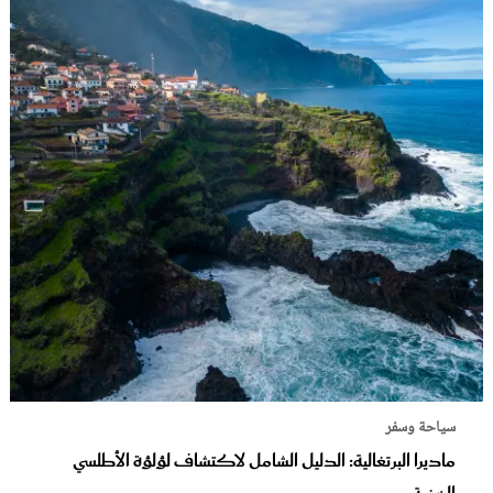
سياحة وسفر
ماديرا البرتغالية: الدليل الشامل لاكتشاف لؤلؤة الأطلسي