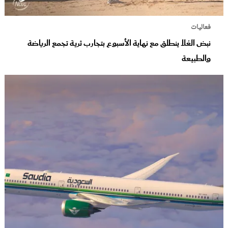
فعاليات
نبض العُلا ينطلق مع نهاية الأسبوع بتجارب ثرية تجمع الرياضة
والطبيعة