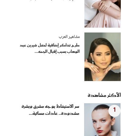
مشاهير العرب
طرح تذاكر إضافية لحفل شيرين عبد
الوهاب بسبب إقبال الجمه...
الأكثر مشاهدة
سر الاستيقاظ بوجه مشرق وبشرة
1
مشدودة.. عادات مسائية...