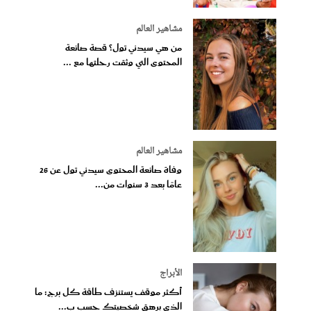
مشاهير العالم
من هي سيدني تول؟ قصة صانعة
المحتوى التي وثقت رحلتها مع ...
مشاهير العالم
وفاة صانعة المحتوى سيدني تول عن 26
عامًا بعد 3 سنوات من...
الأبراج
أكثر موقف يستنزف طاقة كل برج: ما
الذي يرهق شخصيتك حسب ب...