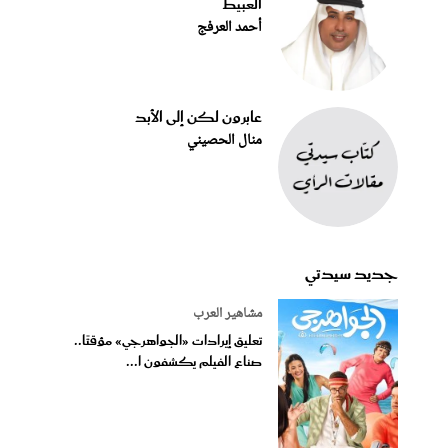
العبيط
أحمد العرفج
عابرون لكن إلى الأبد
منال الحصيني
جديد سيدتي
مشاهير العرب
تعليق إيرادات «الجواهرجي» مؤقتًا..
صناع الفيلم يكشفون ا...