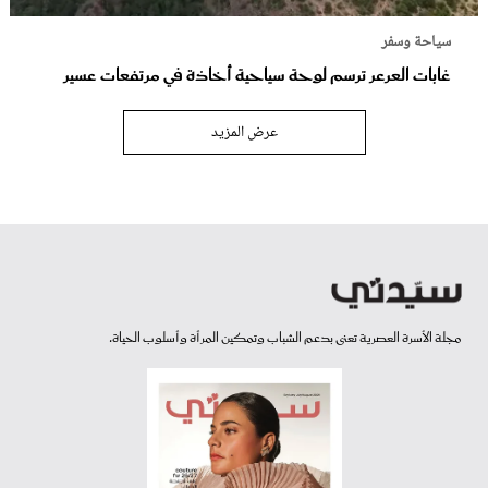
سياحة وسفر
غابات العرعر ترسم لوحة سياحية أخاذة في مرتفعات عسير
عرض المزيد
مجلة الأسرة العصرية تعنى بدعم الشباب وتمكين المرأة وأسلوب الحياة.