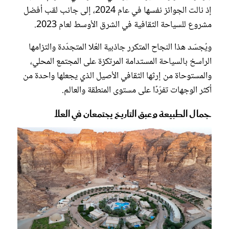
إذ نالت الجوائز نفسها في عام 2024، إلى جانب لقب أفضل
مشروع للسياحة الثقافية في الشرق الأوسط لعام 2023.
ويُجسّد هذا النجاح المتكرر جاذبية العُلا المتجدّدة والتزامها
الراسخ بالسياحة المستدامة المرتكزة على المجتمع المحلي،
والمستوحاة من إرثها الثقافي الأصيل الذي يجعلها واحدة من
أكثر الوجهات تفرّدًا على مستوى المنطقة والعالم.
جمال الطبيعة وعبق التاريخ يجتمعان في العلا