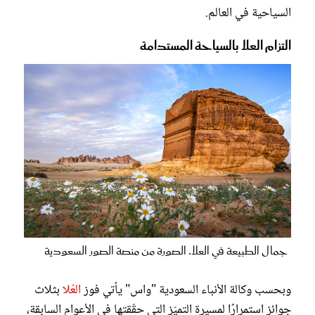
السياحية في العالم.
التزام العلا بالسياحة المستدامة
جمال الطبيعة في العلا. الصورة من منصة الصور السعودية
وبحسب وكالة الأنباء السعودية "واس" يأتي فوز
العُلا
بثلاث
جوائز استمرارًا لمسيرة التميّز التي حقّقتها في الأعوام السابقة،