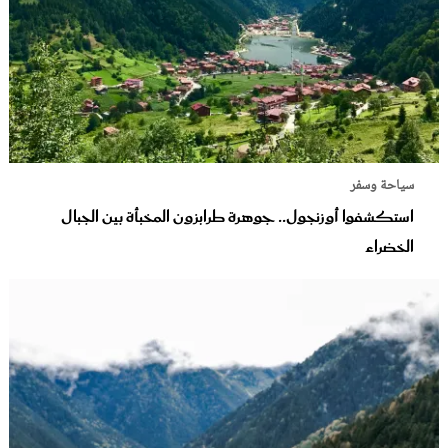
سياحة وسفر
استكشفوا أوزنجول.. جوهرة طرابزون المخبأة بين الجبال
الخضراء