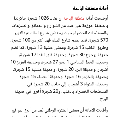
أمانة منطقة الباحة
أوضحت أمانة
منطقة الباحة
أن هناك 1026 شجرة جاكرندا
بالمنطقة، موزعة على عدد من الشوارع والحدائق والمتنزهات
والمسطحات الخضراء حيث يحتضن شارع الملك عبدالعزيز
570 شجرة، فيما يضم شارع الملك فهد أكثر من 100 شجرة،
وطريق الخلب 15 شجرة، وممشى عشبة 13 شجرة، كما تضم
حديقة برحرح 30 شجرة، وحديقة ظهر الغدا 17 شجرة،
وحديقة الخط السياحي 1 نحو 27 شجرة، وحديقة الغزيز 10
أشجار، وحديقة البرد 20 شجرة، وحديقة مشنية 15 شجرة،
وحديقة بالخزمر 16 شجرة، وحديقة النصباء 15 شجرة،
وحديقة المثواة 3 أشجار، إلى جانب 20 شجرة في
المسطحات الخضراء بالخلب، و20 شجرة أخرى في حديقة
البرج.
وأفادت الأمانة أن ممشى المنتزه الوطني يُعد من أبرز المواقع