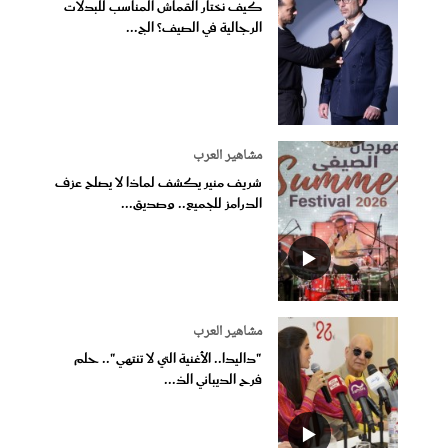
كيف نختار القماش المناسب للبدلات
الرجالية في الصيف؟ الج...
مشاهير العرب
شريف منير يكشف لماذا لا يصلح عزف
الدرامز للجميع.. وصديق...
مشاهير العرب
"داليدا.. الأغنية التي لا تنتهي".. حلم
فرح الديباني الذ...