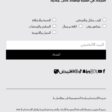
اشترك في النشرة ليصلك كل جديد
لايف ستايل والتمكين
الصحة والرشاقة
مشاهير وفن
أناقة وجمال
المطبخ والوصفات
الحمل والأمومة
شروط الاستخدام
سياسة الخصوصية
أعلن معنا
إتصل بنا
جميع الحقوق محفوظة للشركة السعودية للأبحاث والنشر وتخضع لشروط وإتفاق الإستخدام © 2026