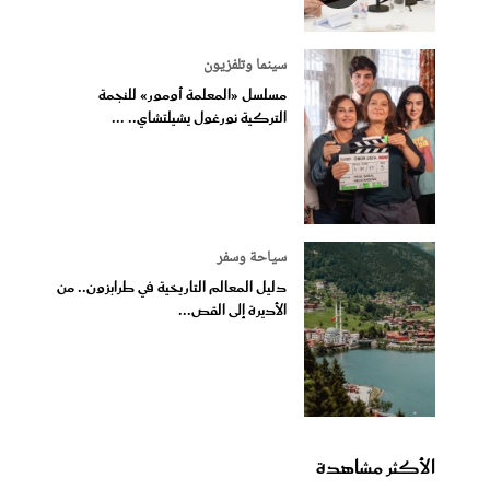
سينما وتلفزيون
مسلسل «المعلمة أومور» للنجمة
التركية نورغول يشيلتشاي.. ...
سياحة وسفر
دليل المعالم التاريخية في طرابزون.. من
الأديرة إلى القص...
الأكثر مشاهدة