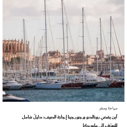
سياحة وسفر
أين يقضي رونالدو وجورجينا إجازة الصيف: دليلٌ شامل
للتعرُّف إلى مايوركا