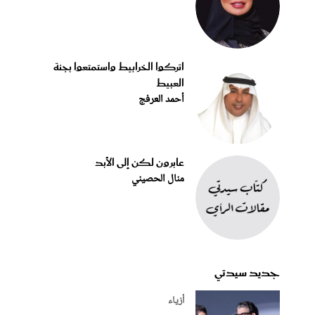
اتركوا الخرابيط واستمتعوا بجنة
العبيط
أحمد العرفج
عابرون لكن إلى الأبد
منال الحصيني
جديد سيدتي
أزياء