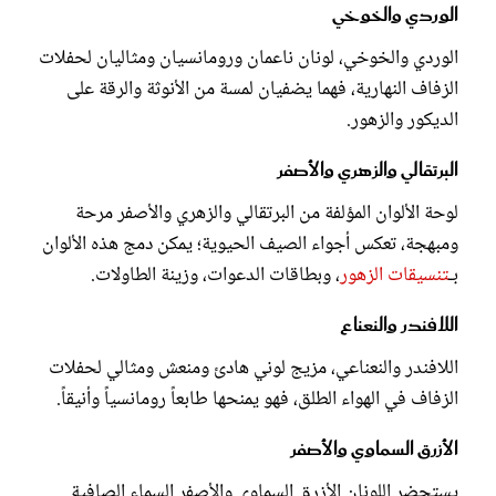
الوردي والخوخي
الوردي والخوخي، لونان ناعمان ورومانسيان ومثاليان لحفلات
الزفاف النهارية، فهما يضفيان لمسة من الأنوثة والرقة على
الديكور والزهور.
البرتقالي والزهري والأصفر
لوحة الألوان المؤلفة من البرتقالي والزهري والأصفر مرحة
ومبهجة، تعكس أجواء الصيف الحيوية؛ يمكن دمج هذه الألوان
بـ
تنسيقات الزهور
، وبطاقات الدعوات، وزينة الطاولات.
اللافندر والنعناع
اللافندر والنعناعي، مزيج لوني هادئ ومنعش ومثالي لحفلات
الزفاف في الهواء الطلق، فهو يمنحها طابعاً رومانسياً وأنيقاً.
الأزرق السماوي والأصفر
يستحضر اللونان الأزرق السماوي والأصفر السماء الصافية