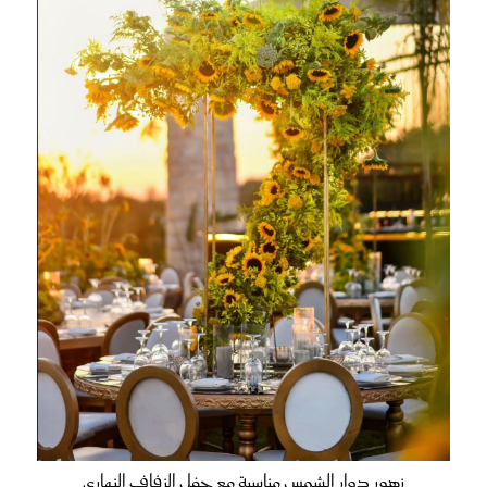
زهور دوار الشمس مناسبة مع حفل الزفاف النهاري