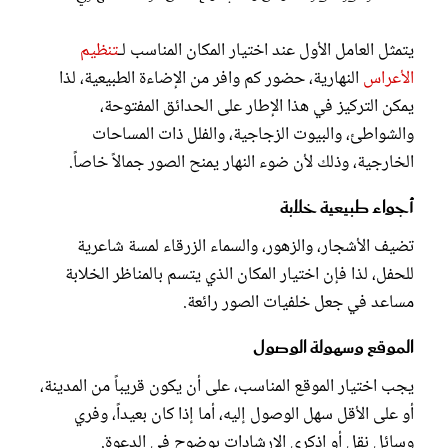
يتمثل العامل الأول عند اختيار المكان المناسب لـ
تنظيم
الأعراس
النهارية، حضور كم وافر من الإضاءة الطبيعية، لذا
يمكن التركيز في هذا الإطار على الحدائق المفتوحة،
والشواطئ، والبيوت الزجاجية، والفلل ذات المساحات
الخارجية، وذلك لأن ضوء النهار يمنح الصور جمالاً خاصاً.
أجواء طبيعية خلابة
تضيف الأشجار، والزهور، والسماء الزرقاء لمسة شاعرية
للحفل، لذا فإن اختيار المكان الذي يتسم بالمناظر الخلابة
مساعد في جعل خلفيات الصور رائعة.
الموقع وسهولة الوصول
يجب اختيار الموقع المناسب، على أن يكون قريباً من المدينة،
أو على الأقل سهل الوصول إليه، أما إذا كان بعيداً، وفري
وسائل نقل أو اذكري الإرشادات بوضوح في الدعوة.