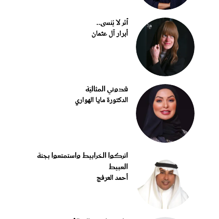
أثر لا يُنسى..
أبرار آل عثمان
قدوتي المثاليّة
الدكتورة مايا الهواري
اتركوا الخرابيط واستمتعوا بجنة
العبيط
أحمد العرفج