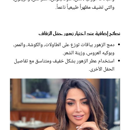
والتي تضيف مظهراً طبيعياً ناعماً.
نصائح إضافية عند اختيار زهور حفل الزفاف
دمج الزهور بباقات توزع على الطاولات، والكوشة، والممر،
وبوكيه العروس، وزينة الشعر.
استخدام عطر الزهور بشكل خفيف ومتناسق مع تفاصيل
الحفل الأخرى.