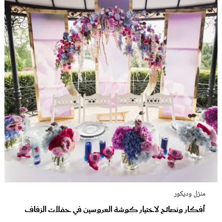
منزل وديكور
أفكار ونصائح لاختيار كوشة العروسين في حفلات الزفاف