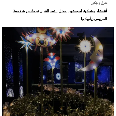
منزل وديكور
أفكار مبتكرة لديكور حفل عقد القران تعكس شخصية
العروس وأنوثتها