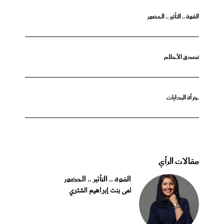
القوة .. التأثير .. الحضور
تصدق الأحلام
جرأة البدايات
مقالات الرأي
القوة .. التأثير .. الحضور
لمى بنت إبراهيم الشثري