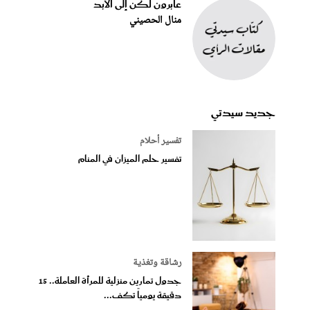
عابرون لكن إلى الأبد
منال الحصيني
جديد سيدتي
تفسير أحلام
تفسير حلم الميزان في المنام
رشاقة وتغذية
جدول تمارين منزلية للمرأة العاملة.. 15
دقيقة يومياً تكف...