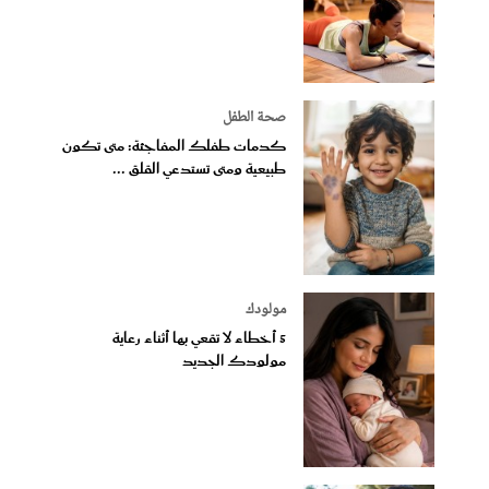
صحة الطفل
كدمات طفلك المفاجئة: متى تكون
طبيعية ومتى تستدعي القلق ...
مولودك
5 أخطاء لا تقعي بها أثناء رعاية
مولودك الجديد