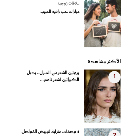
علاقات زوجية
عبارات حب راقية للحبيب
الأكثر مشاهدة
بروتين الشعر في المنزل.. بديل
1
الكيراتين لشعر ناعم...
4 وصفات منزلية لتبييض الفواصل
2