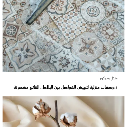
منزل وديكور
4 وصفات منزلية لتبييض الفواصل بين البلاط.. النتائج مضمونة