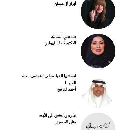
أبرار آل عثمان
قدوتي المثاليّة
الدكتورة مايا الهواري
اتركوا الخرابيط واستمتعوا بجنة
العبيط
أحمد العرفج
عابرون لكن إلى الأبد
منال الحصيني