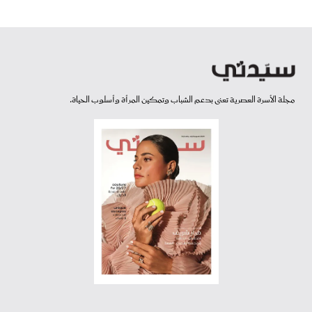
مجلة الأسرة العصرية تعنى بدعم الشباب وتمكين المرأة وأسلوب الحياة.