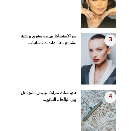
سر الاستيقاظ بوجه مشرق وبشرة
3
مشدودة.. عادات مسائية...
4 وصفات منزلية لتبييض الفواصل
4
بين البلاط.. النتائج...