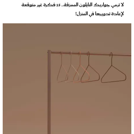
لا ترمي جواربك النايلون الممزقة.. 15 فكرة غير متوقعة
لإعادة تدويرها في المنزل!