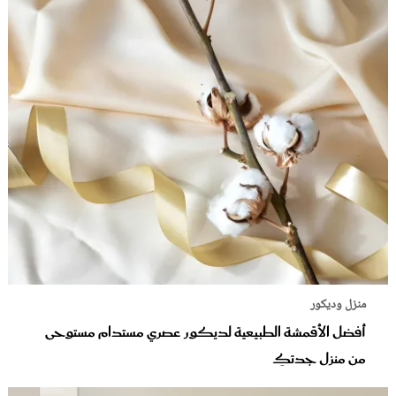
منزل وديكور
أفضل الأقمشة الطبيعية لديكور عصري مستدام مستوحى
من منزل جدتكِ