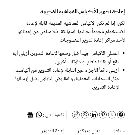
إعادة تدوير الأكياس القماشية القديمة
لكن، إذا لم تكن الأكياس القماشية القديمة قابلة لإعادة
الاستخدام مجدداً لحالتها المتهالكة؛ فلا مناص من إعطائها
لأحد مراكز إعادة تدوير المنسوجات:
اغسلي الأكياس جيداً قبل وضعها لإعادة التدوير، أزيلي أيّة
بقع أو بقايا طعام أو ملوّثات أخرى.
أزيلي دائماً الأجزاء غير القابلة لإعادة التدوير من أكياسك،
مثل السحابات المعدنية، والمقابض النايلون، قبل إرسالها
لإعادة التدوير.
تابعونا على :
منزل وديكور
إعادة التدوير
سمات: