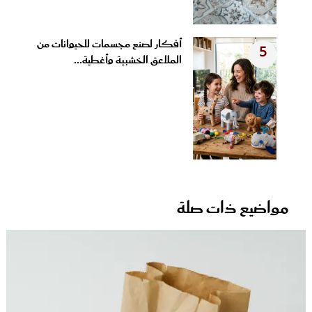
أفكار لصنع مجسمات للحيوانات من
5
الملاعق الخشبية وأغطية...
مواضيع ذات صلة