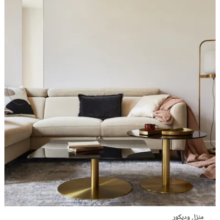
منزل وديكور