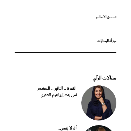
تصدق الأحلام
جرأة البدايات
مقالات الرأي
القوة .. التأثير .. الحضور
لمى بنت إبراهيم الشثري
أثر لا يُنسى..