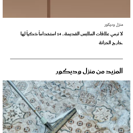
منزل وديكور
لا ترمي علاقات الملابس القديمة.. 14 استخداماً ذكياً لها
خارج الخزانة
المزيد من منزل وديكور