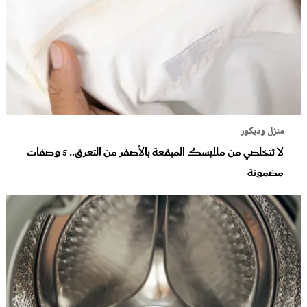
منزل وديكور
لا تتخلصي من ملابسك المبقعة بالأصفر من التعرق.. 5 وصفات
مضمونة