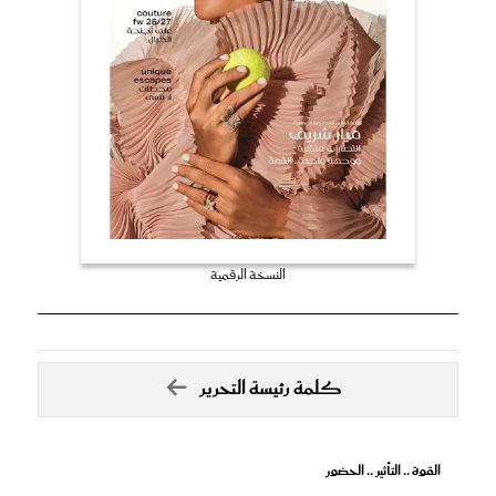
النسخة الرقمية
كلمة رئيسة التحرير
القوة .. التأثير .. الحضور