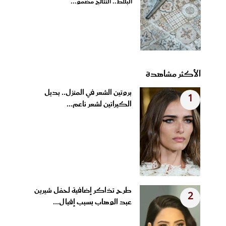
البلاط.. النتائج مضمو...
الأكثر مشاهدة
بروتين الشعر في المنزل.. بديل
1
الكيراتين لشعر ناعم...
طرح تذاكر إضافية لحفل شيرين
2
عبد الوهاب بسبب إقبال...