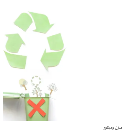
منزل وديكور