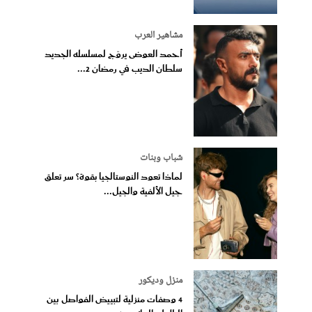
مشاهير العرب
أحمد العوضى يروّج لمسلسله الجديد
سلطان الديب في رمضان 2...
شباب وبنات
لماذا تعود النوستالجيا بقوة؟ سر تعلق
جيل الألفية والجيل...
منزل وديكور
4 وصفات منزلية لتبييض الفواصل بين