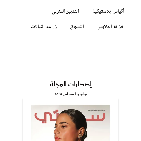
أكياس بلاستيكية
التدبير المنزلي
خزانة الملابس
التسوق
زراعة النباتات
إصدارات المجلة
يوليو و أغسطس 2026