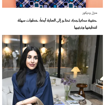
منزل وديكور
حقيبة مكياجكِ تحتاج إلى العناية أيضاً: خطوات سهلة
لتنظيفها وترتيبها