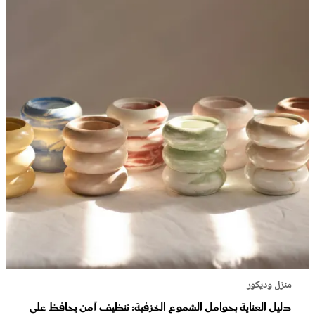
منزل وديكور
دليل العناية بحوامل الشموع الخزفية: تنظيف آمن يحافظ على