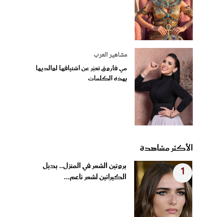
مشاهير العرب
مي فاروق تعبّر عن اشتياقها لوالديها
بهذه الكلمات
الأكثر مشاهدة
بروتين الشعر في المنزل.. بديل
1
الكيراتين لشعر ناعم...