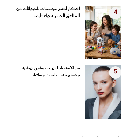
أفكار لصنع مجسمات للحيوانات من
4
الملاعق الخشبية وأغطية...
سر الاستيقاظ بوجه مشرق وبشرة
5
مشدودة.. عادات مسائية...