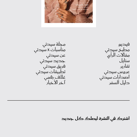
فيديو
مجلة سيدتي
مطبخ سيدتي
مناسبات X سيدتي
مقالات الرأي
عن سيدتي
ستايل
جديد سيدتي
تقارير
فريق سيدتي
عروس سيدتي
تطبيقات سيدتي
اصدارات سيدتي
غلاف رقمي
دليل السفر
آخر الأخبار
اشترك في النشرة ليصلك كل جديد