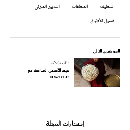
التنظيف
المنظفات
التدبير المنزلي
غسيل الأطباق
الموضوع التالى
منزل وديكور
عيد الأضحى المبارك مع
Flowers.ae
إصدارات المجلة