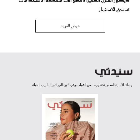
ديكور المنزل الصغير: 8 قطع أثاث متعددة الاستخدامات
تستحق الاستثمار
عرض المزيد
مجلة الأسرة العصرية تعنى بدعم الشباب وتمكين المرأة وأسلوب الحياة.