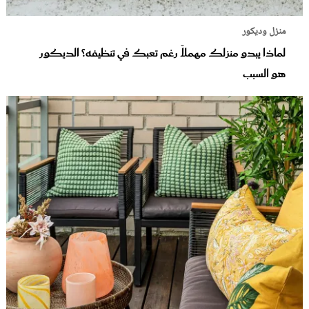
منزل وديكور
لماذا يبدو منزلك مهملاً رغم تعبك في تنظيفه؟ الديكور
هو السبب