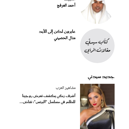
أحمد العرفج
عابرون لكن إلى الأبد
منال الحصيني
جديد سيدتي
مشاهير العرب
أشرف زكي يكشف تعرض روجينا
للظلم في مسلسل "البرنس": تقاض...