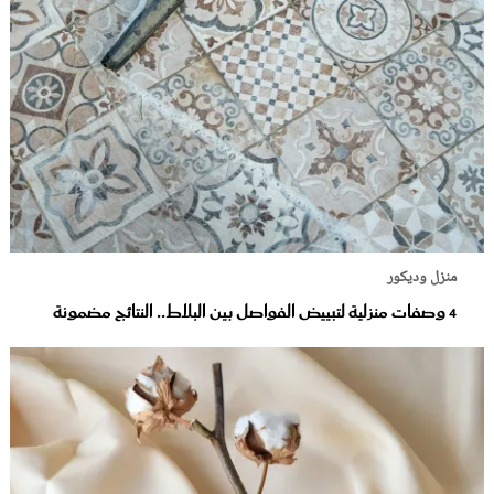
منزل وديكور
4 وصفات منزلية لتبييض الفواصل بين البلاط.. النتائج مضمونة