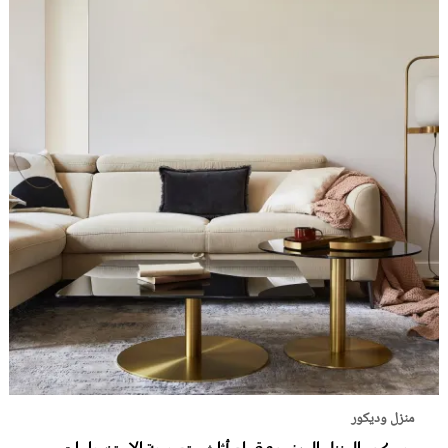
منزل وديكور