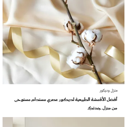
منزل وديكور
أفضل الأقمشة الطبيعية لديكور عصري مستدام مستوحى
من منزل جدتكِ