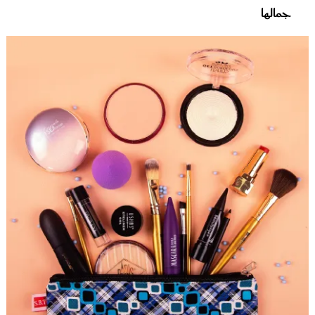
جمالها