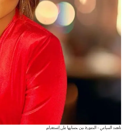
ناهد السباعي - الصورة من حسابها على إنستغرام