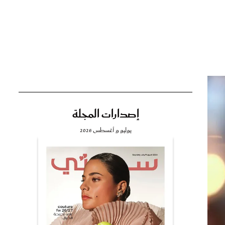
تي
مي
إصدارات المجلة
يوليو و أغسطس 2026