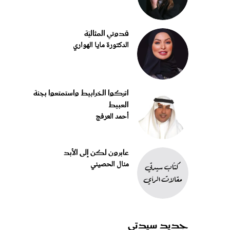
قدوتي المثاليّة
الدكتورة مايا الهواري
اتركوا الخرابيط واستمتعوا بجنة
العبيط
أحمد العرفج
عابرون لكن إلى الأبد
منال الحصيني
جديد سيدتي