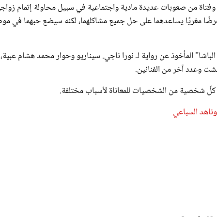
رضًا مغريًا يساعدهما على حل جميع مشاكلهما، لكنه سيضع حبهما في مو
لباشا" المأخوذ عن رواية لـ نورا ناجي. سيناريو وحوار محمد هشام عبية،
خشت وعدد آخر من الفنانين.
كلّ شخصية من الشخصيات للمعاناة لأسباب مختلفة.
ناهد السباعي