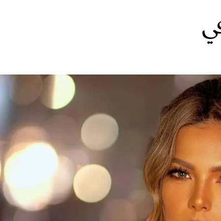
ي
الات الرأي
تطبيقات سيدتي
ايل
دليل السفر
ارير
آخر الأخبار
وس سيدتي
مجلة سيد
غلاف رف