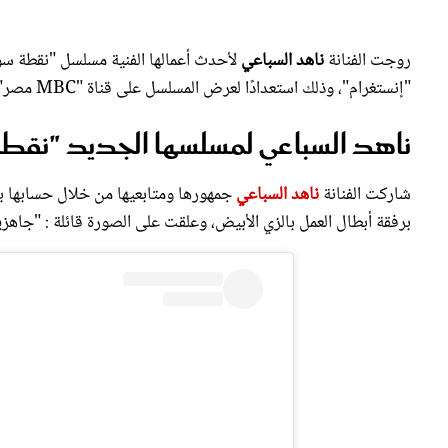
روجت الفنانة
ناهد السباعي
لأحدث أعمالها الفنية مسلسل "نقطة س
"إنستغرام"، وذلك استعدادًا لعرض المسلسل على قناة "MBC مصر" ومنصة شاهد .
ناهد السباعي لمسلسها الجديد "نقط
شاركت الفنانة
ناهد السباعي
جمهورها ومتابعيها من خلال حسابها 
برفقة أبطال العمل بالزي الأبيض، وعلقت على الصورة قائلة : "جاهزين