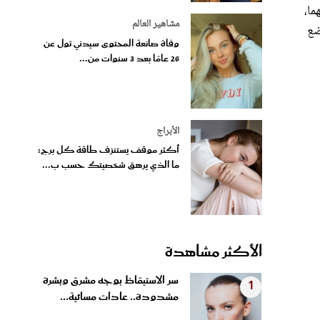
مشاهير العالم
ضع
وفاة صانعة المحتوى سيدني تول عن
26 عامًا بعد 3 سنوات من...
الأبراج
أكثر موقف يستنزف طاقة كل برج:
ما الذي يرهق شخصيتك حسب ب...
الأكثر مشاهدة
سر الاستيقاظ بوجه مشرق وبشرة
1
مشدودة.. عادات مسائية...