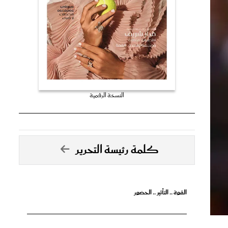
النسخة الرقمية
كلمة رئيسة التحرير
القوة .. التأثير .. الحضور
تصدق الأحلام