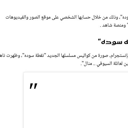
وده"، وذلك من خلال حسابها الشخصي على موقع الصور والفيديوهات
ه سوده"
بإنستجرام، صورة من كواليس مسلسلها الجديد "نقطة سوده"، وظهرت ناه
 لعائلة السيوفي .. منال".