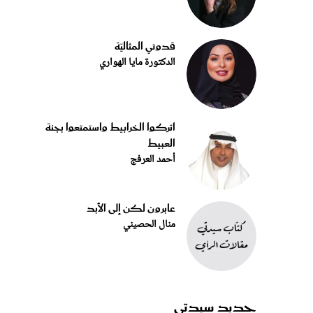
قدوتي المثاليّة
الدكتورة مايا الهواري
اتركوا الخرابيط واستمتعوا بجنة
العبيط
أحمد العرفج
عابرون لكن إلى الأبد
منال الحصيني
جديد سيدتي