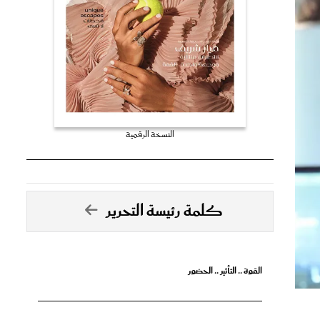
النسخة الرقمية
كلمة رئيسة التحرير
القوة .. التأثير .. الحضور
تصدق الأحلام