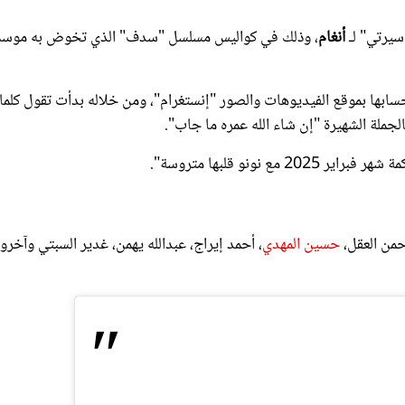
سيرتي" لـ
أنغام
، وذلك في كواليس مسلسل "سدف" الذي تخوض به موس
حسابها بموقع الفيديوهات والصور "إنستغرام"، ومن خلاله بدأت تقول كلم
الجملة الشهيرة "إن شاء الله عمره ما جاب".
نونو قلبها متروسة".
من العقل،
حسين المهدي
، أحمد إيراج، عبدالله يهمن، غدير السبتي وآخرو