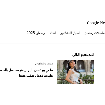
سلسلات رمضان
أخبار المشاهير
أنغام
رمضان 2025
الموضوع التالى
سينما وتلفزيون
ماغي بو غصن على بوستر مسلسل بالدم.
ظهرت تحمل طفلاً رضيعاً