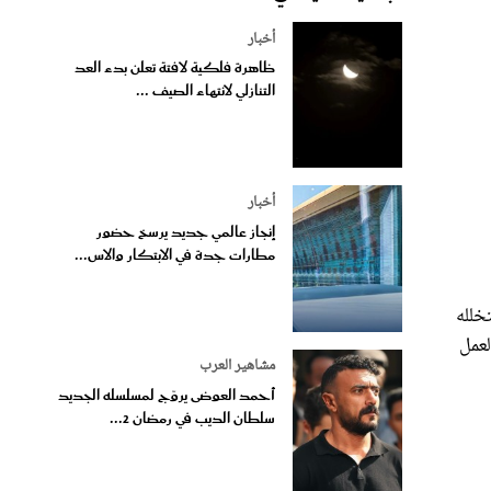
أخبار
ظاهرة فلكية لافتة تعلن بدء العد
التنازلي لانتهاء الصيف ...
أخبار
إنجاز عالمي جديد يرسخ حضور
مطارات جدة في الابتكار والاس...
ض، تتخلله
لعمل
مشاهير العرب
أحمد العوضى يروّج لمسلسله الجديد
سلطان الديب في رمضان 2...