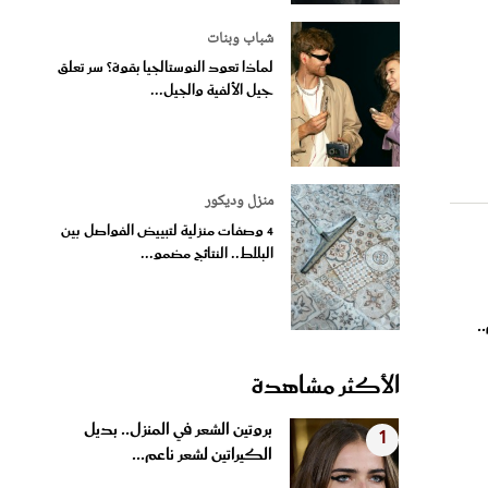
شباب وبنات
لماذا تعود النوستالجيا بقوة؟ سر تعلق
جيل الألفية والجيل...
منزل وديكور
4 وصفات منزلية لتبييض الفواصل بين
البلاط.. النتائج مضمو...
.
الأكثر مشاهدة
بروتين الشعر في المنزل.. بديل
1
الكيراتين لشعر ناعم...