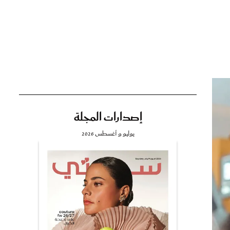
تي
مي
إصدارات المجلة
يوليو و أغسطس 2026