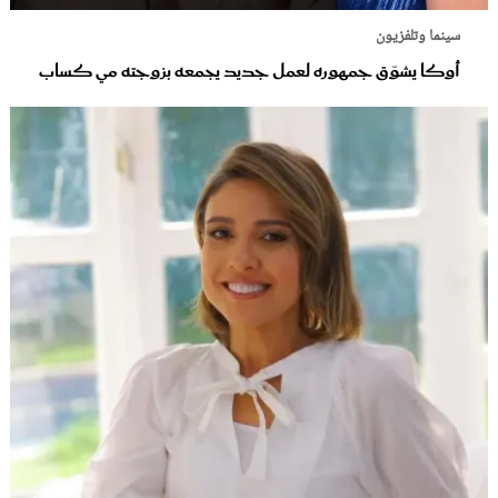
سينما وتلفزيون
أوكا يشوّق جمهوره لعمل جديد يجمعه بزوجته مي كساب