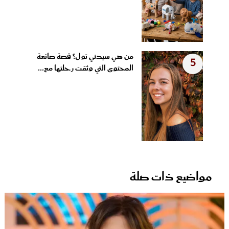
من هي سيدني تول؟ قصة صانعة
5
المحتوى التي وثقت رحلتها مع...
مواضيع ذات صلة