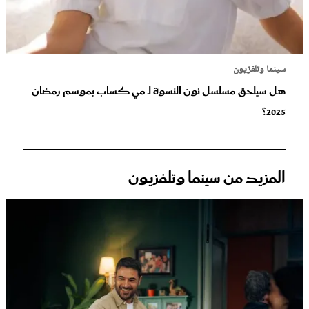
سينما وتلفزيون
هل سيلحق مسلسل نون النسوة لـ مي كساب بموسم رمضان
2025؟
المزيد من سينما وتلفزيون