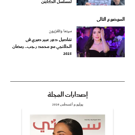
لمسلسل الكابتن
الموضوع التالى
سينما وتلفزيون
تفاصيل دور عبير صبري فى
الحلانجي مع محمد رجب.. رمضان
2025
إصدارات المجلة
يوليو و أغسطس 2026