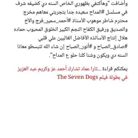
وأضافت "وهأكتفي بظهوري الخاص السنه دي كضيفه شرف
في مسلسل #المداح سعيده جدا بتجربتي معاهم مخرج
محترم شاطر موهوب الأستاذ #أحمد_سمير_فرج والأخ
والصديق ورفيق الكفاح النجم الكبير الخلوق المحبوب حماده
هلال إنتاج الأساتذه الأفاضل الغاليين علي قلبي
#صادق_الصباح و #أنور_الصباح إن شاء الله تتبسطو معانا
السنه دي ويكون وشنا كلنا حلو ع المداح".
يمكنكم قراءة ...
تارا عماد تشارك أحمد عز وكريم عبد العزيز
في بطولة فيلم The Seven Dogs