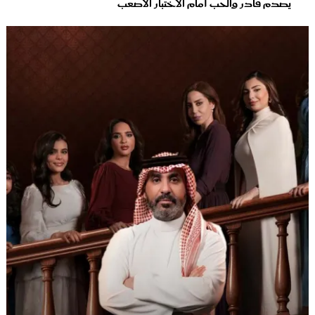
يصدم قادر والحب أمام الاختبار الأصعب