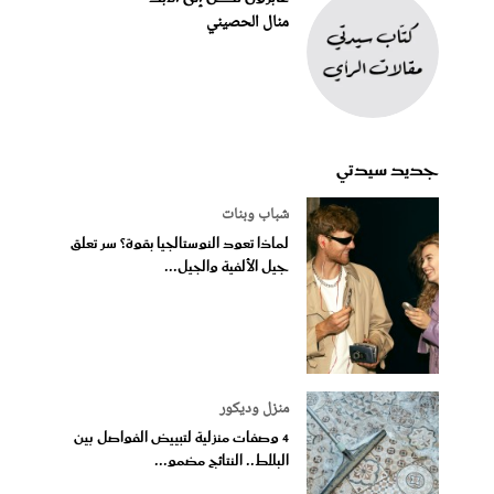
منال الحصيني
جديد سيدتي
شباب وبنات
لماذا تعود النوستالجيا بقوة؟ سر تعلق
جيل الألفية والجيل...
منزل وديكور
4 وصفات منزلية لتبييض الفواصل بين
البلاط.. النتائج مضمو...