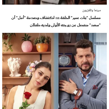
سينما وتلفزيون
مسلسل "بنات عمير" الحلقة 11: اكتشاف وصدمة "أمل" أن
"سعد" منفصل عن زوجته الأولى ولديه طفلان