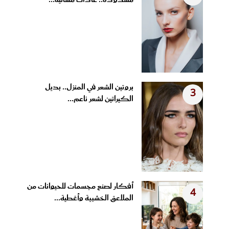
مشدودة.. عادات مسائية...
بروتين الشعر في المنزل.. بديل
3
الكيراتين لشعر ناعم...
أفكار لصنع مجسمات للحيوانات من
4
الملاعق الخشبية وأغطية...