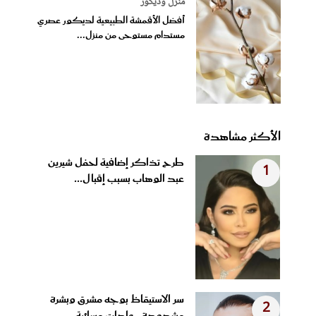
منزل وديكور
أفضل الأقمشة الطبيعية لديكور عصري
مستدام مستوحى من منزل...
الأكثر مشاهدة
طرح تذاكر إضافية لحفل شيرين
1
عبد الوهاب بسبب إقبال...
سر الاستيقاظ بوجه مشرق وبشرة
2