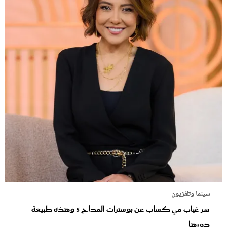
سينما وتلفزيون
سر غياب مي كساب عن بوسترات المداح 5 وهذه طبيعة
دورها