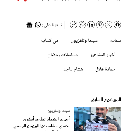
تابعونا على :
سينما وتلفزيون
مي كساب
سمات:
أخبار المشاهير
مسلسلات رمضان
حمادة هلال
هشام ماجد
الموضوع السابق
سينما وتلفزيون
أرواح الضحايا تطارد أكرم
حسني.. شاهدوا البرومو الرسمي