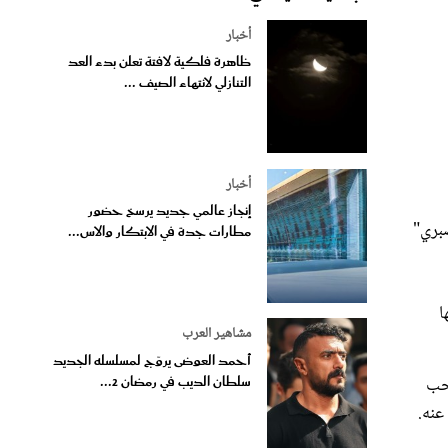
أخبار
ظاهرة فلكية لافتة تعلن بدء العد
التنازلي لانتهاء الصيف ...
أخبار
إنجاز عالمي جديد يرسخ حضور
صبري"
مطارات جدة في الابتكار والاس...
ا
مشاهير العرب
أحمد العوضى يروّج لمسلسله الجديد
سلطان الديب في رمضان 2...
بحب
عنه.