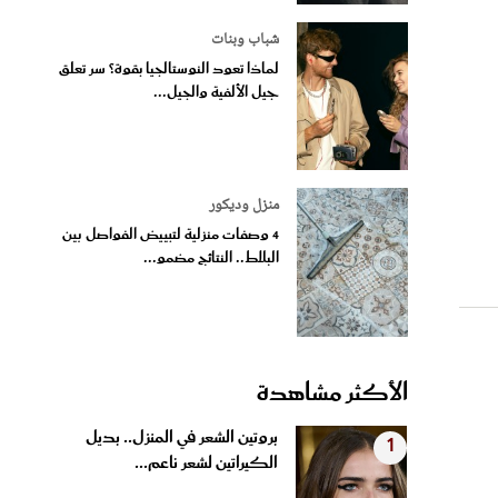
شباب وبنات
لماذا تعود النوستالجيا بقوة؟ سر تعلق
جيل الألفية والجيل...
منزل وديكور
4 وصفات منزلية لتبييض الفواصل بين
البلاط.. النتائج مضمو...
الأكثر مشاهدة
بروتين الشعر في المنزل.. بديل
1
الكيراتين لشعر ناعم...