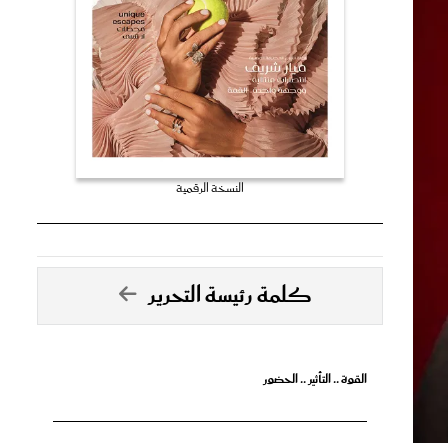
النسخة الرقمية
كلمة رئيسة التحرير
القوة .. التأثير .. الحضور
تصدق الأحلام