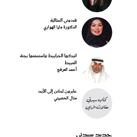
قدوتي المثاليّة
الدكتورة مايا الهواري
اتركوا الخرابيط واستمتعوا بجنة
العبيط
أحمد العرفج
عابرون لكن إلى الأبد
منال الحصيني
جديد سيدتي