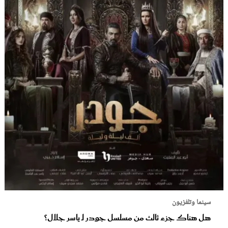
سينما وتلفزيون
هل هناك جزء ثالث من مسلسل جودر لـ ياسر جلال؟