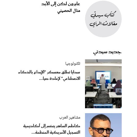
عابرون لكن إلى الأبد
منال الحصيني
جديد سيدتي
تكنولوجيا
سدايا تطلق معسكر "الإبداع بالذكاء
الاصطناعي" لإعادة صيا...
مشاهير العرب
كاظم الساهر ينضم إلى أكاديمية
التسجيل الأمريكية المنظمة...