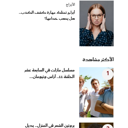
الأبراج
أبراج تمتلك مهارة كشف الكذب..
هل يصعب خداعها؟
الأكثر مشاهدة
مسلسل مازلت في السابعة عشر
1
الحلقة 11.. آراس وتيومان...
بروتين الشعر في المنزل.. بديل