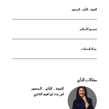
القوة .. التأثير .. الحضور
تصدق الأحلام
جرأة البدايات
مقالات الرأي
القوة .. التأثير .. الحضور
لمى بنت إبراهيم الشثري