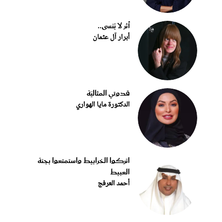
أثر لا يُنسى..
أبرار آل عثمان
قدوتي المثاليّة
الدكتورة مايا الهواري
اتركوا الخرابيط واستمتعوا بجنة
العبيط
أحمد العرفج