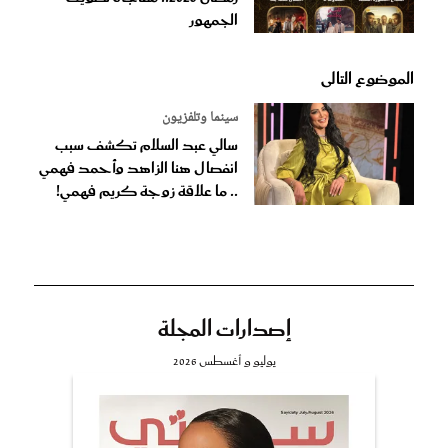
الجمهور
الموضوع التالى
سينما وتلفزيون
سالي عبد السلام تكشف سبب
انفصال هنا الزاهد وأحمد فهمي
.. ما علاقة زوجة كريم فهمي!
إصدارات المجلة
يوليو و أغسطس 2026