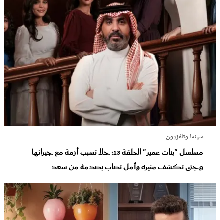
سينما وتلفزيون
مسلسل "بنات عمير" الحلقة 13: حلا تسبب أزمة مع جيرانها
وجنى تكشف منيرة وأمل تصاب بصدمة من سعد