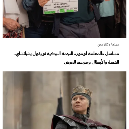
سينما وتلفزيون
مسلسل «المعلمة أومور» للنجمة التركية نورغول يشيلتشاي..
القصة والأبطال وموعد العرض