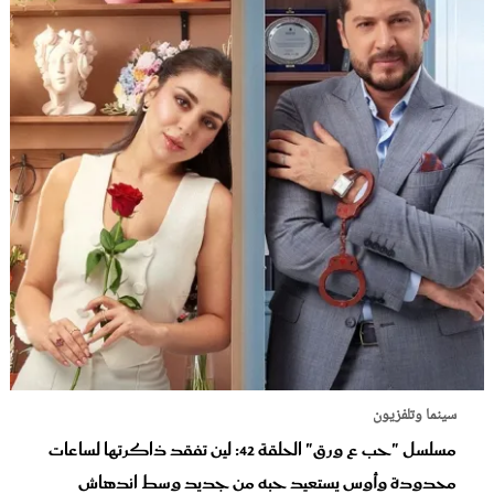
سينما وتلفزيون
مسلسل "حب ع ورق" الحلقة 42: لين تفقد ذاكرتها لساعات
محدودة وأوس يستعيد حبه من جديد وسط اندهاش