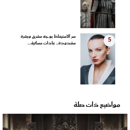
سر الاستيقاظ بوجه مشرق وبشرة
5
مشدودة.. عادات مسائية...
مواضيع ذات صلة