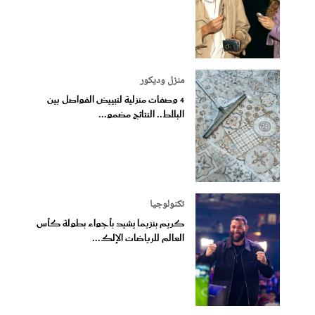
منزل وديكور
4 وصفات منزلية لتبييض الفواصل بين
البلاط.. النتائج مضمو...
تكنولوجيا
كريم بنزيما يشيد بأجواء بطولة كأس
العالم للرياضات الإلك...