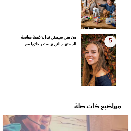
من هي سيدني تول؟ قصة صانعة
5
المحتوى التي وثقت رحلتها مع...
مواضيع ذات صلة