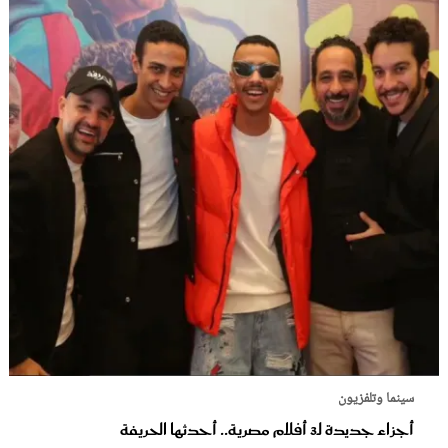
سينما وتلفزيون
أجزاء جديدة لـ3 أفلام مصرية.. أحدثها الحريفة