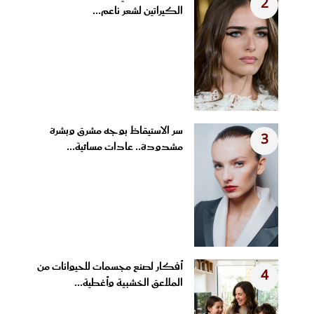
2
الكيراتين لشعر ناعم...
سر الاستيقاظ بوجه مشرق وبشرة
3
مشدودة.. عادات مسائية...
أفكار لصنع مجسمات للحيوانات من
4
الملاعق الخشبية وأغطية...