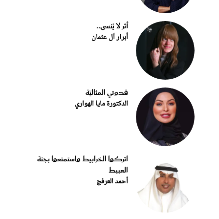
أثر لا يُنسى..
أبرار آل عثمان
قدوتي المثاليّة
الدكتورة مايا الهواري
اتركوا الخرابيط واستمتعوا بجنة
العبيط
أحمد العرفج