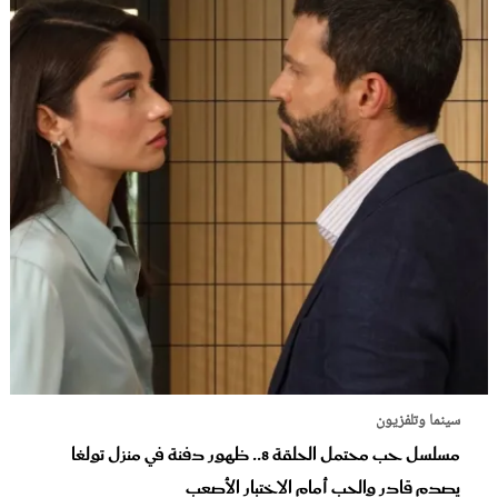
سينما وتلفزيون
مسلسل حب محتمل الحلقة 8.. ظهور دفنة في منزل تولغا
يصدم قادر والحب أمام الاختبار الأصعب