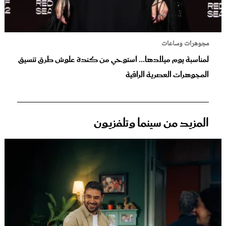
مجوهرات وساعات
لمناسبة يوم ميلادها... استوحي من كندة علوش طرق تنسيق
المجوهرات العصرية الراقية
المزيد من سينما وتلفزيون