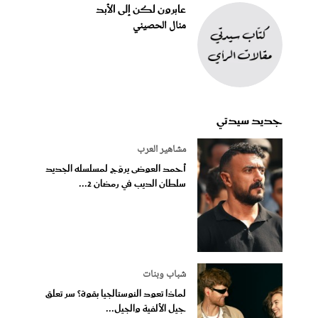
عابرون لكن إلى الأبد
منال الحصيني
جديد سيدتي
مشاهير العرب
أحمد العوضى يروّج لمسلسله الجديد
سلطان الديب في رمضان 2...
شباب وبنات
لماذا تعود النوستالجيا بقوة؟ سر تعلق
جيل الألفية والجيل...