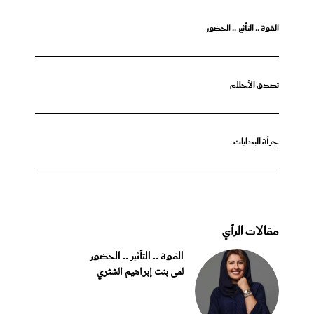
القوة .. التأثير .. الحضور
تصدق الأحلام
جرأة البدايات
مقالات الرأي
القوة .. التأثير .. الحضور
لمى بنت إبراهيم الشثري