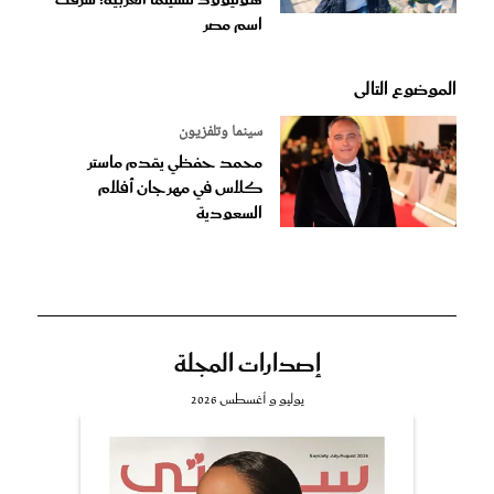
اسم مصر
الموضوع التالى
سينما وتلفزيون
محمد حفظي يقدم ماستر
كلاس في مهرجان أفلام
السعودية
إصدارات المجلة
يوليو و أغسطس 2026