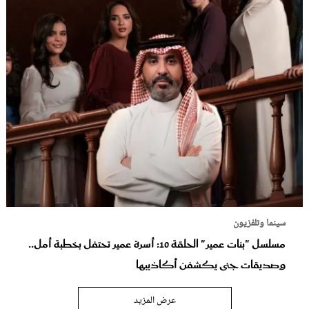
سينما وتلفزيون
مسلسل "بنات عمير" الحلقة 10: أسرة عمير تحتفل بخطبة أمل..
وصديقات جنى يكشفن أكاذيبها
عرض المزيد