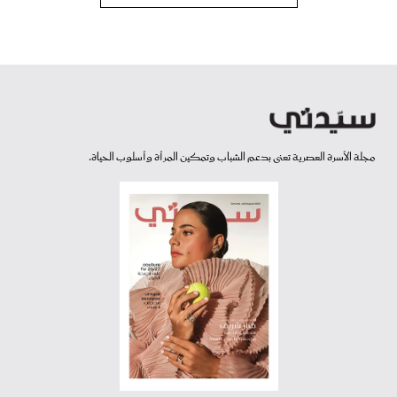
مجلة الأسرة العصرية تعنى بدعم الشباب وتمكين المرأة وأسلوب الحياة.