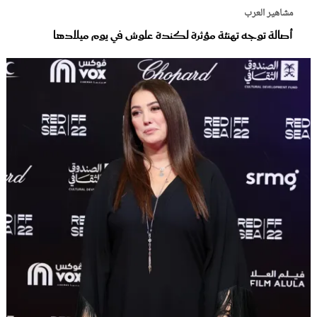
مشاهير العرب
أصالة توجه تهنئة مؤثرة لكندة علوش في يوم ميلادها